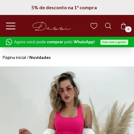
5% de desconto na 1° compra
0
Página inicial
/
Novidades