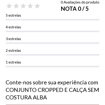
0 Avaliações do produto
NOTA 0 / 5
5 estrelas
4 estrelas
3 estrelas
2 estrelas
1 estrelas
Conte-nos sobre sua experiência com
CONJUNTO CROPPED E CALÇA SEM
COSTURA ALBA