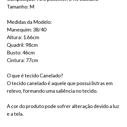
Tamanho: M
Medidas da Modelo:
Manequim: 38/40
Altura: 1.66cm
Quadril: 98cm
Busto: 46cm
Cintura: 77cm
O que é tecido Canelado?
O tecido canelado é aquele que possui listras em
relevo, formando uma saliência no tecido.
A cor do produto pode sofrer alteração devido a luz
e a tela.