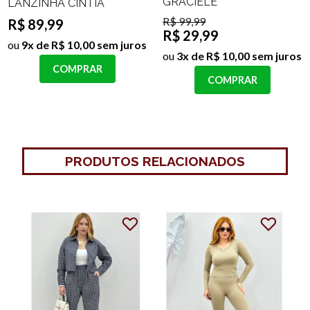
GRACIELE
LANZINHA CINTIA
R$ 99,99
R$ 89,99
R$ 29,99
ou
9x de R$ 10,00 sem juros
ou
3x de R$ 10,00 sem juros
COMPRAR
COMPRAR
PRODUTOS RELACIONADOS