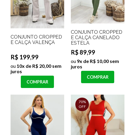
CONJUNTO CROPPED
CONJUNTO CROPPED
E CALÇA CANELADO
E CALÇA VALENÇA
ESTELA
R$ 89,99
R$ 199,99
ou
9x de R$ 10,00 sem
ou
10x de R$ 20,00 sem
juros
juros
COMPRAR
COMPRAR
70%
OFF