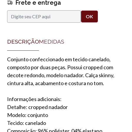
Frete e entrega
DESCRIÇÃO
MEDIDAS
Conjunto confeccionado em tecido canelado,
composto por duas peças. Possui cropped com
decote redondo, modelo nadador. Calça skinny,
cintura alta, acabamento e costura no tom.
Informações adicionais:
Detalhe: cropped nadador
Modelo: conjunto
Tecido: canelado
Composição: 96% poliéster, 04% elastano