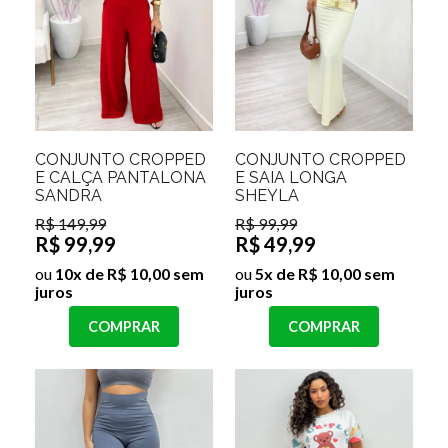
CONJUNTO CROPPED
CONJUNTO CROPPED
E CALÇA PANTALONA
E SAIA LONGA
SANDRA
SHEYLA
R$ 149,99
R$ 99,99
R$ 99,99
R$ 49,99
ou
10x de R$ 10,00 sem
ou
5x de R$ 10,00 sem
juros
juros
COMPRAR
COMPRAR