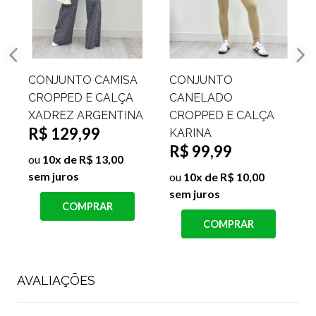
CONJUNTO CAMISA
CONJUNTO
CROPPED E CALÇA
CANELADO
XADREZ ARGENTINA
CROPPED E CALÇA
R$ 129,99
KARINA
R$ 99,99
ou
10x de R$ 13,00
sem juros
s
ou
10x de R$ 10,00
sem juros
COMPRAR
COMPRAR
AVALIAÇÕES