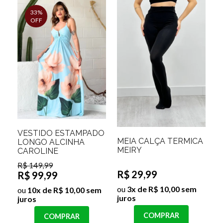
33%
OFF
VESTIDO ESTAMPADO
MEIA CALÇA TERMICA
LONGO ALCINHA
MEIRY
CAROLINE
R$ 149,99
R$ 29,99
R$ 99,99
ou
3x de R$ 10,00 sem
ou
10x de R$ 10,00 sem
juros
juros
COMPRAR
COMPRAR