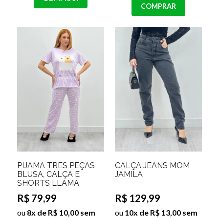
COMPRAR
PIJAMA TRES PEÇAS
CALÇA JEANS MOM
BLUSA, CALÇA E
JAMILA
SHORTS LLAMA
R$ 79,99
R$ 129,99
ou
8x de R$ 10,00 sem
ou
10x de R$ 13,00 sem