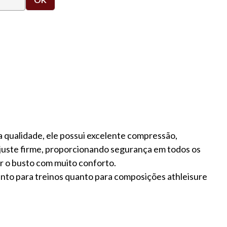
a qualidade, ele possui excelente compressão,
 ajuste firme, proporcionando segurança em todos os
r o busto com muito conforto.
tanto para treinos quanto para composições athleisure