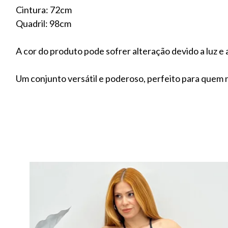
Cintura: 72cm
Quadril: 98cm
A cor do produto pode sofrer alteração devido a luz e a
Um conjunto versátil e poderoso, perfeito para quem n