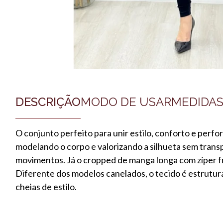
DESCRIÇÃO
MODO DE USAR
MEDIDA
O conjunto perfeito para unir estilo, conforto e per
modelando o corpo e valorizando a silhueta sem trans
movimentos. Já o cropped de manga longa com zíper fr
Diferente dos modelos canelados, o tecido é estrutura
cheias de estilo.