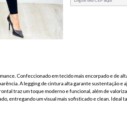
S
formance. Confeccionado em tecido mais encorpado e de alt
parência. A legging de cintura alta garante sustentação e
ontal traz um toque moderno e funcional, além de valoriza
do, entregando um visual mais sofisticado e clean. Ideal 