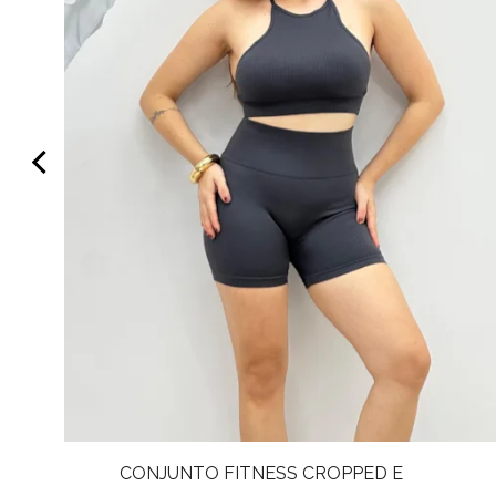
CONJUNTO FITNESS CROPPED E
SHORT FABIANA