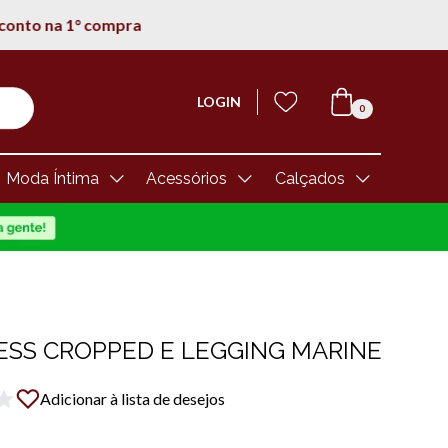
LOGIN
0
Moda Íntima
Acessórios
Calçados
SS CROPPED E LEGGING MARINE
Adicionar à lista de desejos