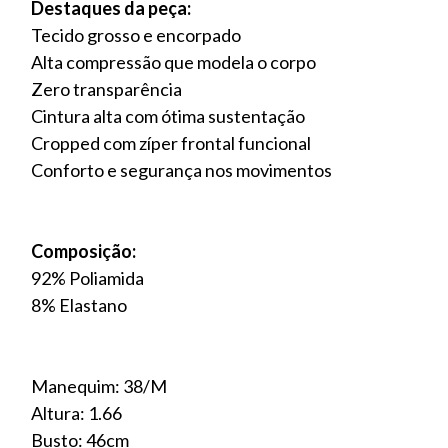
Destaques da peça:
Tecido grosso e encorpado
Alta compressão que modela o corpo
Zero transparência
Cintura alta com ótima sustentação
Cropped com zíper frontal funcional
Conforto e segurança nos movimentos
Composição:
92% Poliamida
8% Elastano
Manequim: 38/M
Altura: 1.66
Busto: 46cm