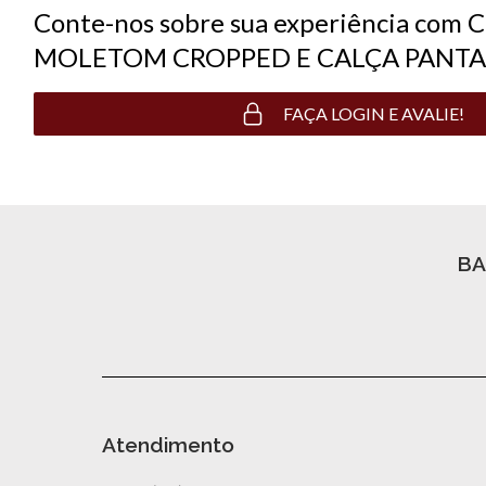
Conte-nos sobre sua experiência co
MOLETOM CROPPED E CALÇA PANTA
FAÇA LOGIN E AVALIE!
BA
Atendimento