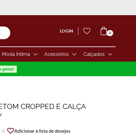
LOGIN
0
Moda Íntima
Acessórios
Calçados
TOM CROPPED E CALÇA
Y
Adicionar à lista de desejos