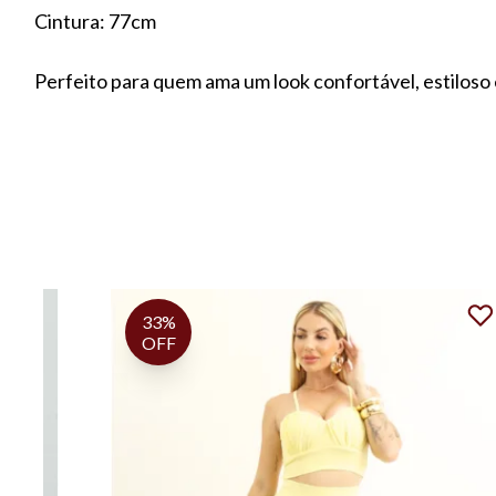
Cintura: 77cm
Perfeito para quem ama um look confortável, estiloso 
33%
OFF