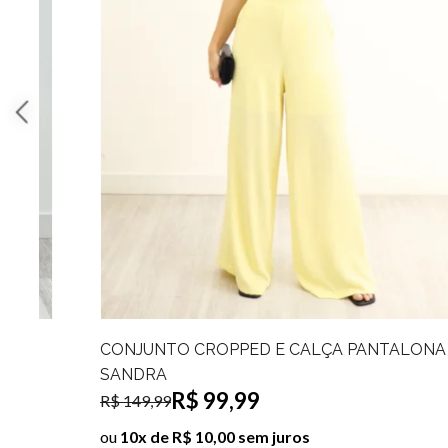
CONJUNTO LANZINHA CROPPED E CALÇA
PANTALONA MARIAH
R$ 99,99
R$ 149,99
ou
10x de R$ 10,00 sem juros