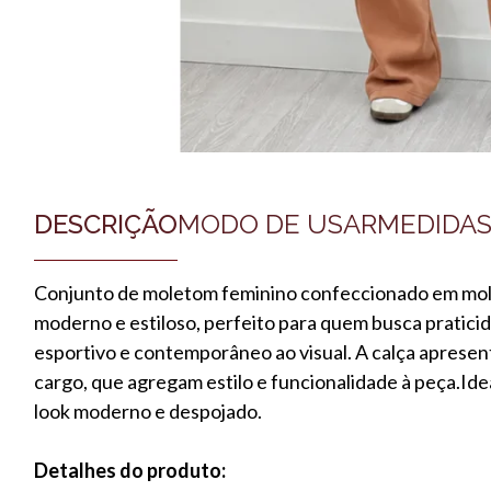
DESCRIÇÃO
MODO DE USAR
MEDIDA
Conjunto de moletom feminino confeccionado em mol
moderno e estiloso, perfeito para quem busca praticid
esportivo e contemporâneo ao visual. A calça apresenta
cargo, que agregam estilo e funcionalidade à peça.Id
look moderno e despojado.
Detalhes do produto: