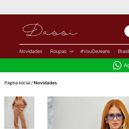
Novidades
Roupas
#VouDeJeans
Brasi
Página inicial
/
Novidades