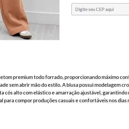
S
etom premium todo forrado, proporcionando máximo confo
ade sem abrir mão do estilo. A blusa possui modelagem cro
 cós alto com elástico e amarração ajustável, garantindo m
eal para compor produções casuais e confortáveis nos dias