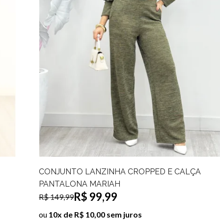
CONJUNTO MOLETOM BLUSA COM CAPUZ E
CALÇA PANTALONA DIANI
R$ 129,99
ou
10x de R$ 13,00 sem juros