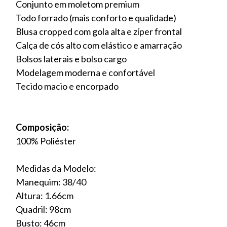
Conjunto em moletom premium
Todo forrado (mais conforto e qualidade)
Blusa cropped com gola alta e zíper frontal
Calça de cós alto com elástico e amarração
Bolsos laterais e bolso cargo
Modelagem moderna e confortável
Tecido macio e encorpado
Composição:
100% Poliéster
Medidas da Modelo:
Manequim: 38/40
Altura: 1.66cm
Quadril: 98cm
Busto: 46cm