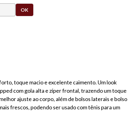
rto, toque macio e excelente caimento. Um look
pped com gola alta e zíper frontal, trazendo um toque
elhor ajuste ao corpo, além de bolsos laterais e bolso
 mais frescos, podendo ser usado com tênis para um