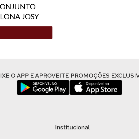
m CONJUNTO
LONA JOSY
IXE O APP E APROVEITE PROMOÇÕES EXCLUSI
Institucional