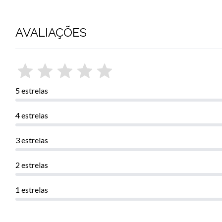
AVALIAÇÕES
5 estrelas
4 estrelas
3 estrelas
2 estrelas
1 estrelas