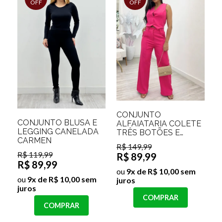
OFF
OFF
CONJUNTO
CONJUNTO BLUSA E
ALFAIATARIA COLETE
LEGGING CANELADA
TRÊS BOTÕES E
CARMEN
CALÇA PANTALONA
R$ 149,99
MAYLA
R$ 119,99
R$ 89,99
R$ 89,99
ou
9x de R$ 10,00 sem
ou
9x de R$ 10,00 sem
juros
juros
COMPRAR
COMPRAR