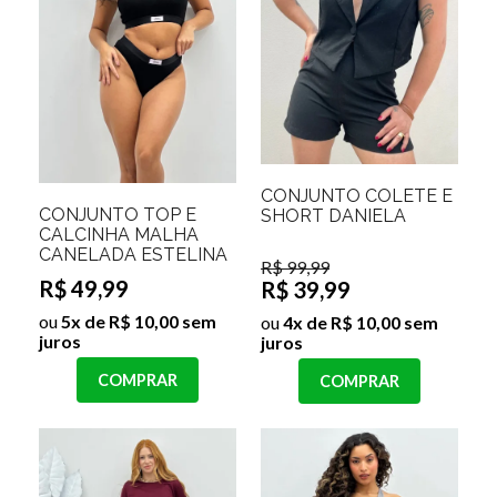
CONJUNTO COLETE E
CONJUNTO TOP E
SHORT DANIELA
CALCINHA MALHA
CANELADA ESTELINA
R$ 99,99
R$ 49,99
R$ 39,99
ou
5x de R$ 10,00 sem
ou
4x de R$ 10,00 sem
juros
juros
COMPRAR
COMPRAR