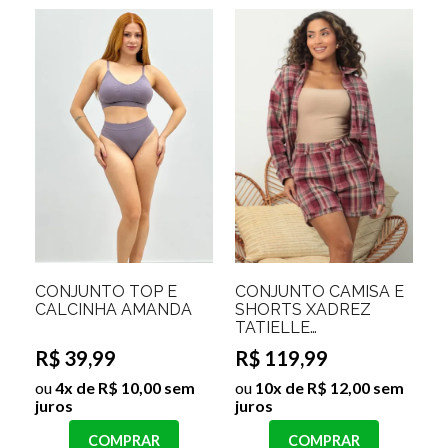
CONJUNTO TOP E
CONJUNTO CAMISA E
CALCINHA AMANDA
SHORTS XADREZ
TATIELLE
Cor:Marsala;Tamanho:P
R$ 39,99
R$ 119,99
ou
4x de R$ 10,00 sem
ou
10x de R$ 12,00 sem
juros
juros
COMPRAR
COMPRAR