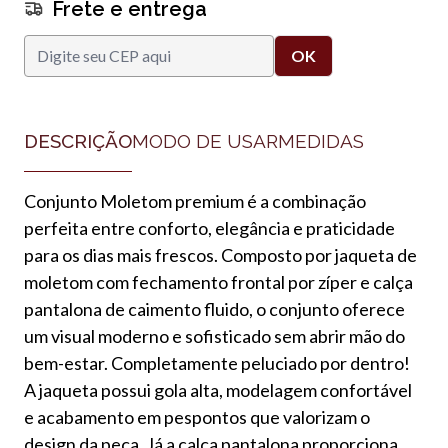
Frete e entrega
DESCRIÇÃO
MODO DE USAR
MEDIDAS
Conjunto Moletom premium é a combinação
perfeita entre conforto, elegância e praticidade
para os dias mais frescos. Composto por jaqueta de
moletom com fechamento frontal por zíper e calça
pantalona de caimento fluido, o conjunto oferece
um visual moderno e sofisticado sem abrir mão do
bem-estar. Completamente peluciado por dentro!
A jaqueta possui gola alta, modelagem confortável
e acabamento em pespontos que valorizam o
design da peça. Já a calça pantalona proporciona