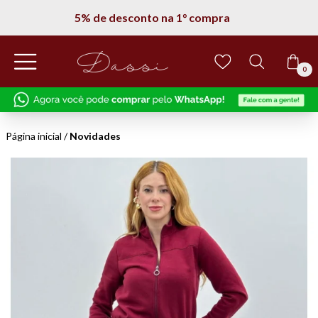
5% de desconto na 1° compra
0
Página inicial
/
Novidades