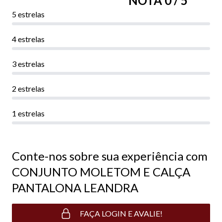
NOTA 0 / 5
5 estrelas
4 estrelas
3 estrelas
2 estrelas
1 estrelas
Conte-nos sobre sua experiência com
CONJUNTO MOLETOM E CALÇA
PANTALONA LEANDRA
FAÇA LOGIN E AVALIE!