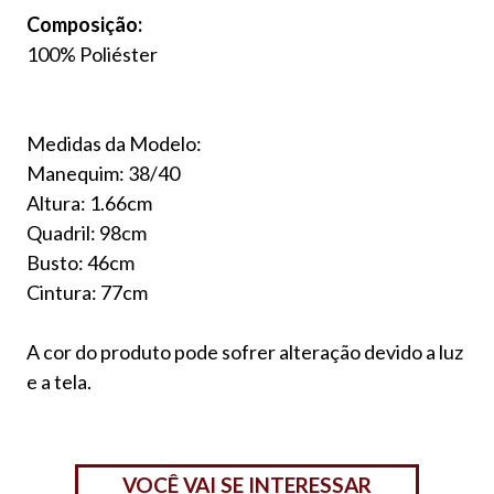
Composição:
100% Poliéster
Medidas da Modelo:
Manequim: 38/40
Altura: 1.66cm
Quadril: 98cm
Busto: 46cm
Cintura: 77cm
A cor do produto pode sofrer alteração devido a luz
e a tela.
VOCÊ VAI SE INTERESSAR