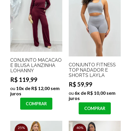
CONJUNTO MACACÃO
CONJUNTO FITNESS
E BLUSA LANZINHA
TOP NADADOR E
LOHANNY
SHORTS LAYLA
R$ 119,99
R$ 59,99
ou
10x de R$ 12,00 sem
ou
6x de R$ 10,00 sem
juros
juros
COMPRAR
COMPRAR
25%
40%