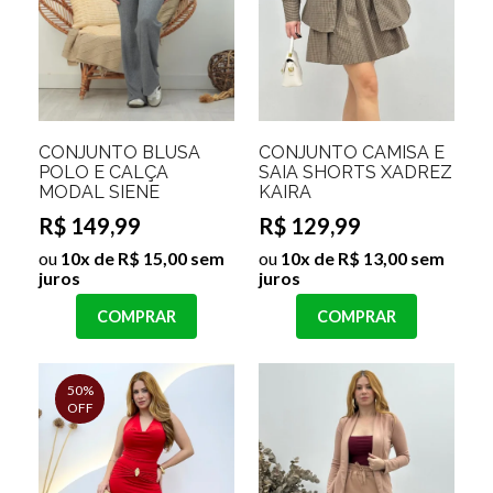
CONJUNTO BLUSA
CONJUNTO CAMISA E
POLO E CALÇA
SAIA SHORTS XADREZ
MODAL SIENE
KAIRA
R$ 149,99
R$ 129,99
ou
10x de R$ 15,00 sem
ou
10x de R$ 13,00 sem
juros
juros
COMPRAR
COMPRAR
50%
OFF