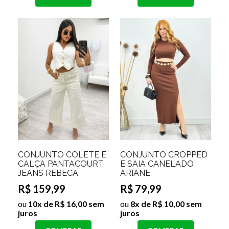
CONJUNTO COLETE E
CONJUNTO CROPPED
CALÇA PANTACOURT
E SAIA CANELADO
JEANS REBECA
ARIANE
R$ 159,99
R$ 79,99
ou
10x de R$ 16,00 sem
ou
8x de R$ 10,00 sem
juros
juros