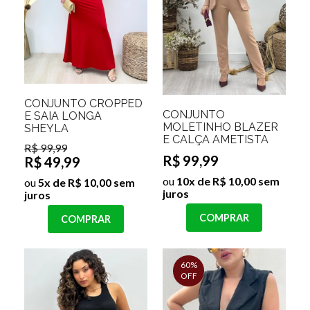
CONJUNTO CROPPED
CONJUNTO
E SAIA LONGA
MOLETINHO BLAZER
SHEYLA
E CALÇA AMETISTA
R$ 99,99
R$ 99,99
R$ 49,99
ou
10x de R$ 10,00 sem
ou
5x de R$ 10,00 sem
juros
juros
COMPRAR
COMPRAR
60%
OFF