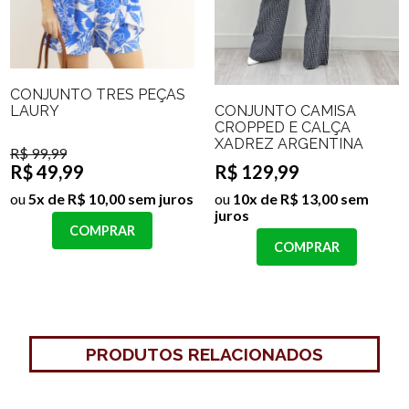
CONJUNTO TRES PEÇAS
CONJUNTO CAMISA
LAURY
CROPPED E CALÇA
XADREZ ARGENTINA
R$ 99,99
R$ 129,99
R$ 49,99
ou
10x de R$ 13,00 sem
ou
5x de R$ 10,00 sem juros
juros
COMPRAR
COMPRAR
PRODUTOS RELACIONADOS