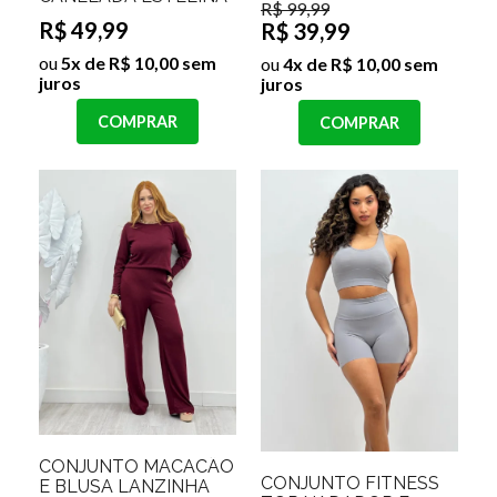
R$ 99,99
R$ 49,99
R$ 39,99
ou
5x de R$ 10,00 sem
ou
4x de R$ 10,00 sem
juros
juros
COMPRAR
COMPRAR
CONJUNTO MACACÃO
CONJUNTO FITNESS
E BLUSA LANZINHA