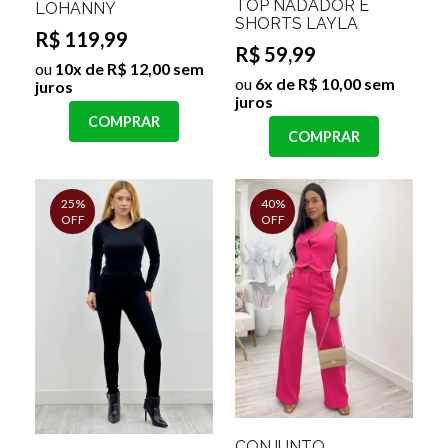
TOP NADADOR E
LOHANNY
SHORTS LAYLA
R$ 119,99
R$ 59,99
ou
10x de R$ 12,00 sem
ou
6x de R$ 10,00 sem
juros
juros
COMPRAR
COMPRAR
25%
40%
OFF
OFF
CONJUNTO