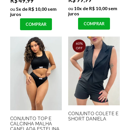
R$ 49,99
ou
10x de R$ 10,00 sem
ou
5x de R$ 10,00 sem
juros
juros
COMPRAR
COMPRAR
60%
OFF
CONJUNTO COLETE E
CONJUNTO TOP E
SHORT DANIELA
CALCINHA MALHA
CANELADA ESTELINA