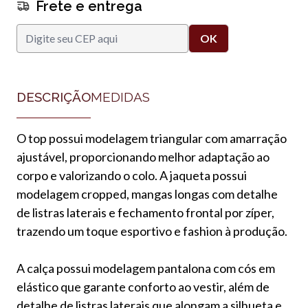
Frete e entrega
DESCRIÇÃO
MEDIDAS
O top possui modelagem triangular com amarração
ajustável, proporcionando melhor adaptação ao
corpo e valorizando o colo. A jaqueta possui
modelagem cropped, mangas longas com detalhe
de listras laterais e fechamento frontal por zíper,
trazendo um toque esportivo e fashion à produção.
A calça possui modelagem pantalona com cós em
elástico que garante conforto ao vestir, além de
detalhe de listras laterais que alongam a silhueta e