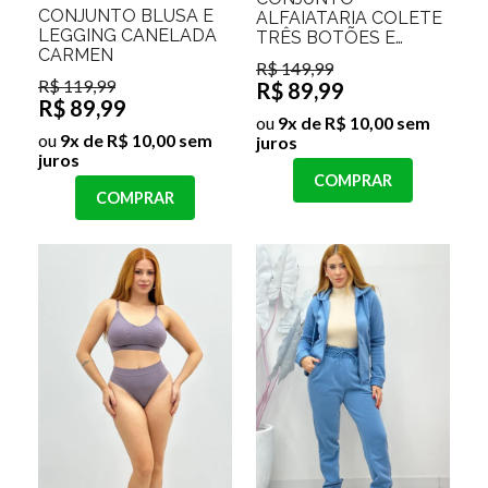
CONJUNTO BLUSA E
ALFAIATARIA COLETE
LEGGING CANELADA
TRÊS BOTÕES E
CARMEN
CALÇA PANTALONA
R$ 149,99
MAYLA
R$ 119,99
R$ 89,99
R$ 89,99
ou
9x de R$ 10,00 sem
ou
9x de R$ 10,00 sem
juros
juros
COMPRAR
COMPRAR