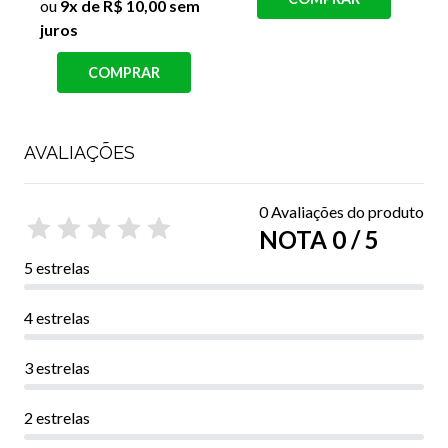
AVALIAÇÕES
0 Avaliações do produto
NOTA 0 / 5
5 estrelas
4 estrelas
3 estrelas
2 estrelas