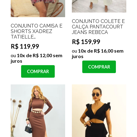
CONJUNTO COLETE E
CONJUNTO CAMISA E
CALÇA PANTACOURT
SHORTS XADREZ
JEANS REBECA
TATIELLE
R$ 159,99
Cor:Marsala;Tamanho:P
R$ 119,99
ou
10x de R$ 16,00 sem
ou
10x de R$ 12,00 sem
juros
juros
COMPRAR
COMPRAR