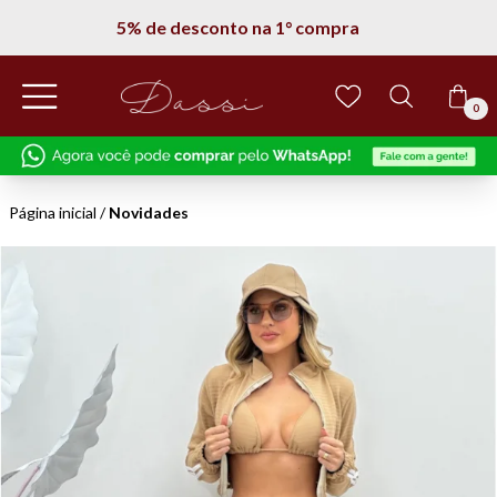
5% de desconto na 1° compra
0
Página inicial
/
Novidades