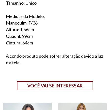
Tamanho: Único
Medidas da Modelo:
Manequim: P/36
Altura: 1,56cm
Quadril: 99cm
Cintura: 64cm
A cor do produto pode sofrer alteração devido a luz
e a tela.
VOCÊ VAI SE INTERESSAR