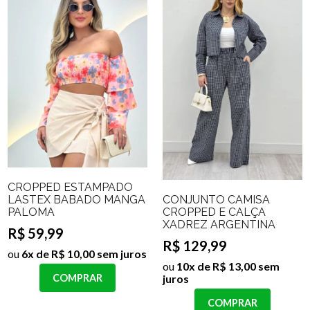
CROPPED ESTAMPADO
CONJUNTO CAMISA
LASTEX BABADO MANGA
CROPPED E CALÇA
PALOMA
XADREZ ARGENTINA
R$ 59,99
R$ 129,99
ou
6x de R$ 10,00 sem juros
ou
10x de R$ 13,00 sem
juros
COMPRAR
COMPRAR