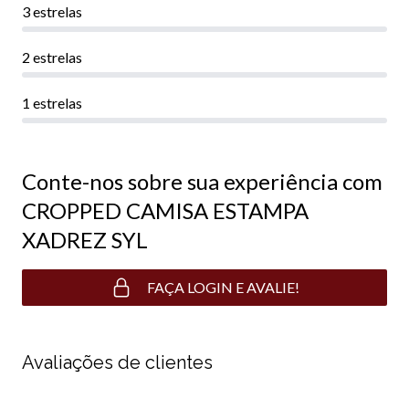
3 estrelas
2 estrelas
1 estrelas
Conte-nos sobre sua experiência com
CROPPED CAMISA ESTAMPA
XADREZ SYL
FAÇA LOGIN E AVALIE!
Avaliações de clientes