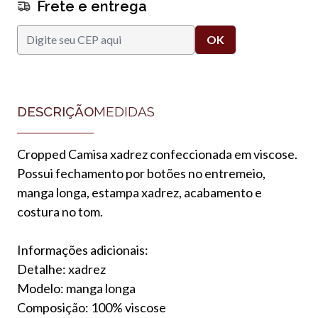
Frete e entrega
DESCRIÇÃO
MEDIDAS
Cropped Camisa xadrez confeccionada em viscose.
Possui fechamento por botões no entremeio,
manga longa, estampa xadrez, acabamento e
costura no tom.
Informações adicionais:
Detalhe: xadrez
Modelo: manga longa
Composição: 100% viscose