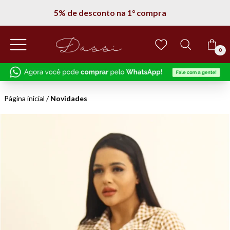
5% de desconto na 1° compra
0
Página inicial
/
Novidades