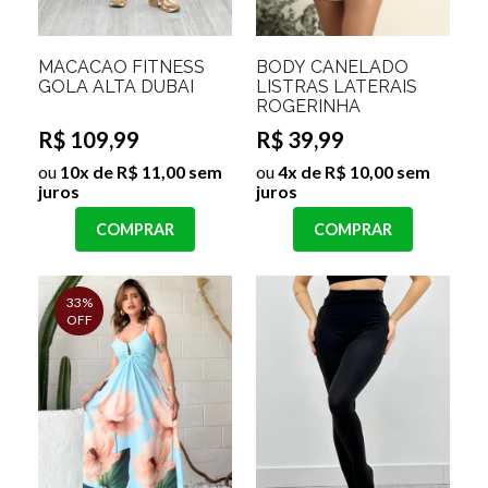
MACACÃO FITNESS
BODY CANELADO
GOLA ALTA DUBAI
LISTRAS LATERAIS
ROGERINHA
R$ 109,99
R$ 39,99
ou
10x de R$ 11,00 sem
ou
4x de R$ 10,00 sem
juros
juros
COMPRAR
COMPRAR
33%
OFF