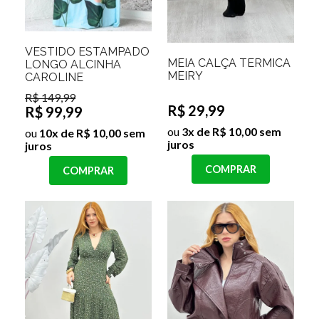
VESTIDO ESTAMPADO
MEIA CALÇA TERMICA
LONGO ALCINHA
MEIRY
CAROLINE
R$ 149,99
R$ 29,99
R$ 99,99
ou
3x de R$ 10,00 sem
ou
10x de R$ 10,00 sem
juros
juros
COMPRAR
COMPRAR