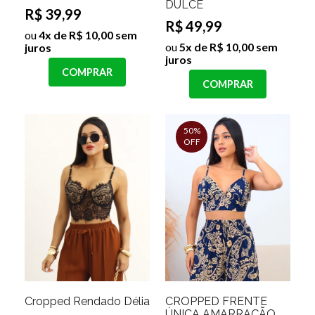
DULCE
R$ 39,99
R$ 49,99
ou
4x de R$ 10,00 sem
ou
5x de R$ 10,00 sem
juros
juros
COMPRAR
COMPRAR
50%
OFF
Cropped Rendado Délia
CROPPED FRENTE
ÚNICA AMARRAÇÃO