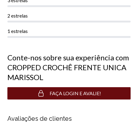
3 estrelas
2 estrelas
1 estrelas
Conte-nos sobre sua experiência com
CROPPED CROCHÊ FRENTE UNICA
MARISSOL
FAÇA LOGIN E AVALIE!
Avaliações de clientes