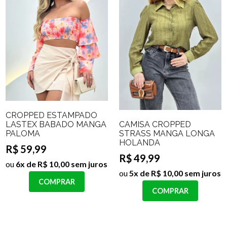
CROPPED ESTAMPADO
CAMISA CROPPED
LASTEX BABADO MANGA
STRASS MANGA LONGA
PALOMA
HOLANDA
R$ 59,99
R$ 49,99
ou
6x de R$ 10,00 sem juros
ou
5x de R$ 10,00 sem juros
COMPRAR
COMPRAR