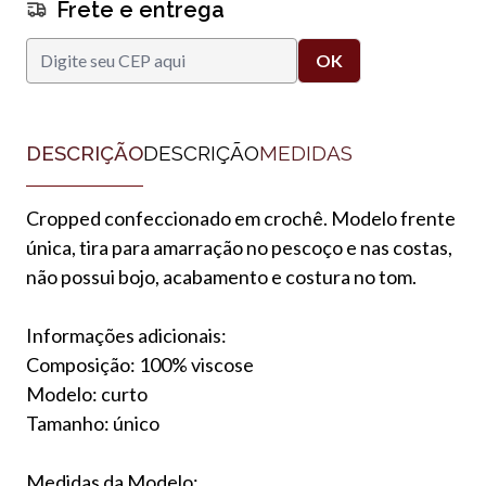
Frete e entrega
DESCRIÇÃO
DESCRIÇÃO
MEDIDAS
Cropped confeccionado em crochê. Modelo frente
única, tira para amarração no pescoço e nas costas,
não possui bojo, acabamento e costura no tom.
Informações adicionais:
Composição: 100% viscose
Modelo: curto
Tamanho: único
Medidas da Modelo: