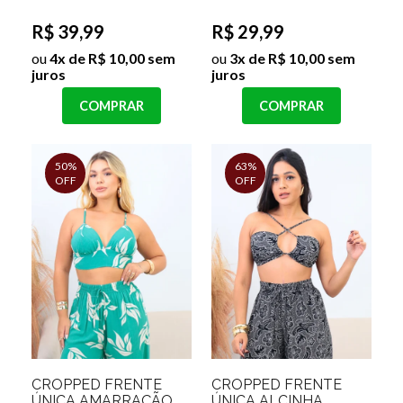
R$ 39,99
R$ 29,99
ou
4x de R$ 10,00 sem
ou
3x de R$ 10,00 sem
juros
juros
COMPRAR
COMPRAR
50%
63%
OFF
OFF
CROPPED FRENTE
CROPPED FRENTE
ÚNICA AMARRAÇÃO
ÚNICA ALCINHA