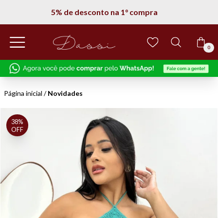
5% de desconto na 1° compra
0
Página inicial
/
Novidades
38%
OFF