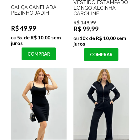
VESTIDO ESTAMPADO
CALÇA CANELADA
LONGO ALCINHA
PEZINHO JADIH
CAROLINE
R$ 149,99
R$ 49,99
R$ 99,99
ou
5x de R$ 10,00 sem
ou
10x de R$ 10,00 sem
juros
juros
COMPRAR
COMPRAR