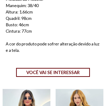
Manequim: 38/40
Altura: 1.66cm
Quadril: 98cm
Busto: 46cm
Cintura: 77cm
A cor do produto pode sofrer alteração devido a luz
e a tela.
VOCÊ VAI SE INTERESSAR