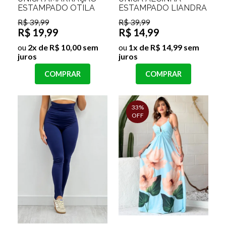
ESTAMPADO OTILA
ESTAMPADO LIANDRA
R$ 39,99
R$ 39,99
R$ 19,99
R$ 14,99
ou
2x de R$ 10,00 sem
ou
1x de R$ 14,99 sem
juros
juros
COMPRAR
COMPRAR
33%
OFF