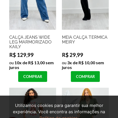
CALÇA JEANS WIDE
MEIA CALÇA TERMICA
LEG MARMORIZADO
MEIRY
KAILY
R$ 129,99
R$ 29,99
ou
10x de R$ 13,00 sem
ou
3x de R$ 10,00 sem
juros
juros
COMPRAR
COMPRAR
Utilizamos cookies para garantir sua melhor
experiência. Você encontra as informações na