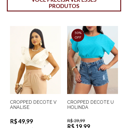
PRODUTOS
50%
OFF
CROPPED DECOTE V
CROPPED DECOTE U
ANALISE
HOLINDA
R$ 49,99
R$ 39,99
R$ 19,99