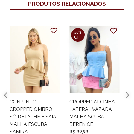
PRODUTOS RELACIONADOS
50%
50%
OFF
OFF
CROPPED ALCINHA
CROPPED DECOTE U
LATERAL VAZADA
HOLINDA
R$ 39,99
MALHA SCUBA
R$ 19,99
BERENICE
R$ 99,99