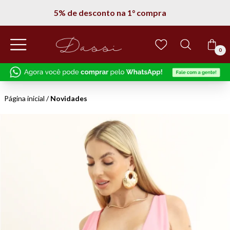
Entregamos em todo Brasil
0
Página inicial
/
Novidades