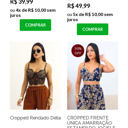
R$ 39,99
R$ 49,99
ou
4x de R$ 10,00 sem
ou
5x de R$ 10,00 sem
juros
juros
COMPRAR
COMPRAR
50%
OFF
Cropped Rendado Délia
CROPPED FRENTE
ÚNICA AMARRAÇÃO