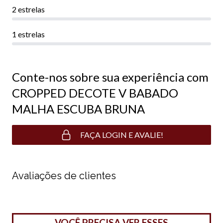
2 estrelas
1 estrelas
Conte-nos sobre sua experiência com
CROPPED DECOTE V BABADO
MALHA ESCUBA BRUNA
FAÇA LOGIN E AVALIE!
Avaliações de clientes
VOCÊ PRECISA VER ESSES