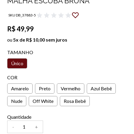
MALHA ESCUBA BRUNA
SKU DB_37883-5
R$ 49,99
ou
5x de R$ 10,00 sem juros
TAMANHO
Único
COR
Amarelo
Preto
Vermelho
Azul Bebê
Nude
Off White
Rosa Bebê
Quantidade
-
+