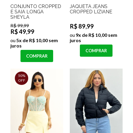
CONJUNTO CROPPED
JAQUETA JEANS
E SAIA LONGA
CROPPED LIZIANE
SHEYLA
R$ 99,99
R$ 89,99
R$ 49,99
ou
9x de R$ 10,00 sem
ou
5x de R$ 10,00 sem
juros
juros
COMPRAR
COMPRAR
50%
OFF