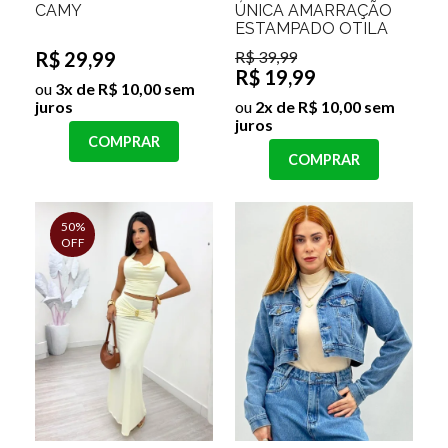
CAMY
ÚNICA AMARRAÇÃO
ESTAMPADO OTILA
R$ 29,99
R$ 39,99
R$ 19,99
ou
3x de R$ 10,00 sem
juros
ou
2x de R$ 10,00 sem
juros
COMPRAR
COMPRAR
50%
OFF