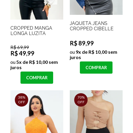
JAQUETA JEANS
CROPPED MANGA
CROPPED CIBELLE
LONGA LUZITA
R$ 89,99
R$ 69,99
ou
9x de R$ 10,00 sem
R$ 49,99
juros
ou
5x de R$ 10,00 sem
juros
COMPRAR
COMPRAR
38%
70%
OFF
OFF