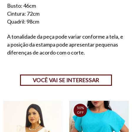
Busto: 46cm
Cintura: 72cm
Quadril: 98cm
A tonalidade da peça pode variar conforme a tela, e
a posição da estampa pode apresentar pequenas
diferenças de acordo com o corte.
VOCÊ VAI SE INTERESSAR
50%
OFF