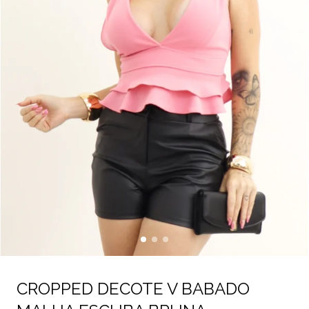
CROPPED DECOTE V BABADO