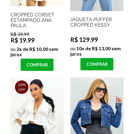
CROPPED CORSET
JAQUETA PUFFER
ESTAMPADO ANA
CROPPED KESSY
PAULA
R$ 39,99
R$ 129,99
R$ 19,99
ou
10x de R$ 13,00 sem
ou
2x de R$ 10,00 sem
juros
juros
COMPRAR
COMPRAR
29%
OFF