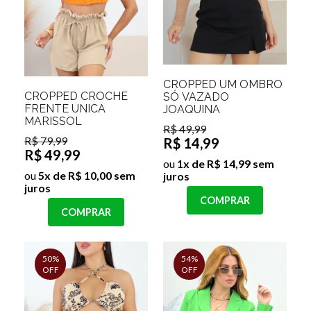
CROPPED UM OMBRO
CROPPED CROCHÊ
SÓ VAZADO
FRENTE UNICA
JOAQUINA
MARISSOL
R$ 49,99
R$ 79,99
R$ 14,99
R$ 49,99
ou
1x de R$ 14,99 sem
ou
5x de R$ 10,00 sem
juros
juros
COMPRAR
COMPRAR
50%
54%
OFF
OFF