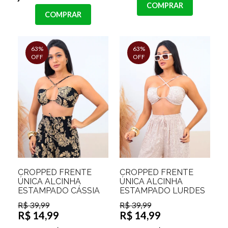
COMPRAR
COMPRAR
63%
63%
OFF
OFF
CROPPED FRENTE
CROPPED FRENTE
ÚNICA ALCINHA
ÚNICA ALCINHA
ESTAMPADO CÁSSIA
ESTAMPADO LURDES
R$ 39,99
R$ 39,99
R$ 14,99
R$ 14,99