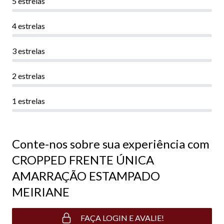
5 estrelas
4 estrelas
3 estrelas
2 estrelas
1 estrelas
Conte-nos sobre sua experiência com
CROPPED FRENTE ÚNICA
AMARRAÇÃO ESTAMPADO
MEIRIANE
FAÇA LOGIN E AVALIE!