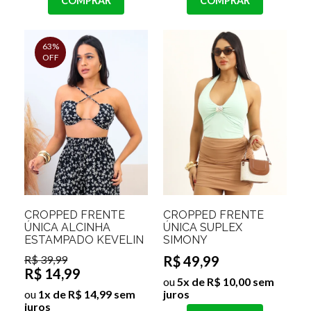
COMPRAR
COMPRAR
63%
OFF
CROPPED FRENTE
CROPPED FRENTE
ÚNICA ALCINHA
ÚNICA SUPLEX
ESTAMPADO KEVELIN
SIMONY
R$ 39,99
R$ 49,99
R$ 14,99
ou
5x de R$ 10,00 sem
ou
1x de R$ 14,99 sem
juros
juros