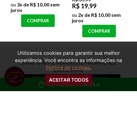
ou
3x de R$ 10,00 sem
R$ 19,99
juros
ou
2x de R$ 10,00 sem
juros
COMPRAR
COMPRAR
Utilizamos cookies para garantir sua melhor
experiência. Você encontra as informações na
Política de cookies
.
ACEITAR TODOS
ADICIONAR À SACOLA