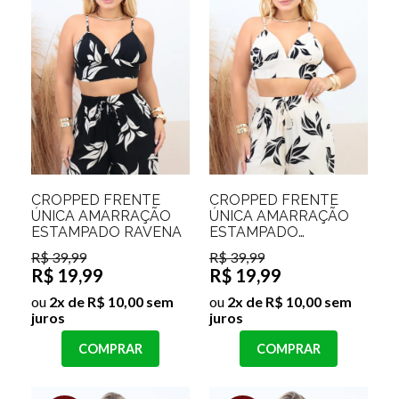
CROPPED FRENTE
CROPPED FRENTE
ÚNICA AMARRAÇÃO
ÚNICA AMARRAÇÃO
ESTAMPADO RAVENA
ESTAMPADO
THATIELE
R$ 39,99
R$ 39,99
R$ 19,99
R$ 19,99
ou
2x de R$ 10,00 sem
ou
2x de R$ 10,00 sem
juros
juros
COMPRAR
COMPRAR