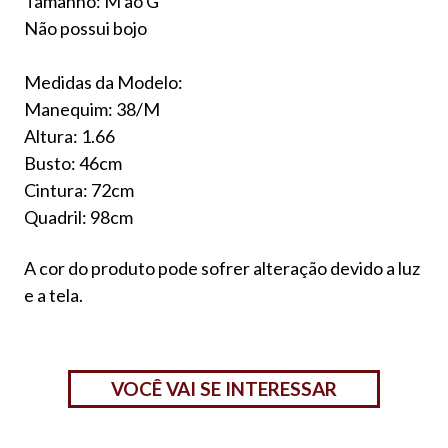
Tamanho: M ao G
Não possui bojo
Medidas da Modelo:
Manequim: 38/M
Altura: 1.66
Busto: 46cm
Cintura: 72cm
Quadril: 98cm
A cor do produto pode sofrer alteração devido a luz
e a tela.
VOCÊ VAI SE INTERESSAR