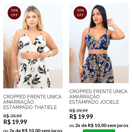
50%
50%
OFF
OFF
CROPPED FRENTE ÚNICA
CROPPED FRENTE ÚNICA
AMARRAÇÃO
AMARRAÇÃO
ESTAMPADO JOCIELE
ESTAMPADO THATIELE
R$ 39,99
R$ 39,99
R$ 19,99
R$ 19,99
ou
2x de R$ 10,00 sem juros
ou
2x de R$ 10,00 sem juros