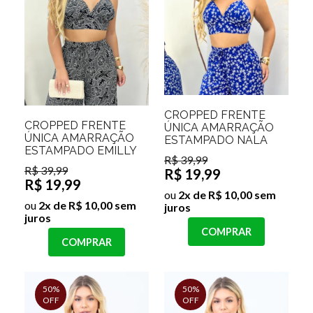
CROPPED FRENTE
CROPPED FRENTE
ÚNICA AMARRAÇÃO
ÚNICA AMARRAÇÃO
ESTAMPADO NALA
ESTAMPADO EMILLY
R$ 39,99
R$ 39,99
R$ 19,99
R$ 19,99
ou
2x de R$ 10,00 sem
ou
2x de R$ 10,00 sem
juros
juros
COMPRAR
COMPRAR
50%
50%
OFF
OFF