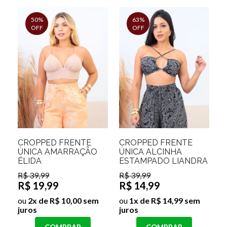
50%
63%
OFF
OFF
CROPPED FRENTE
CROPPED FRENTE
ÚNICA AMARRAÇÃO
ÚNICA ALCINHA
ÉLIDA
ESTAMPADO LIANDRA
R$ 39,99
R$ 39,99
R$ 19,99
R$ 14,99
ou
2x de R$ 10,00 sem
ou
1x de R$ 14,99 sem
juros
juros