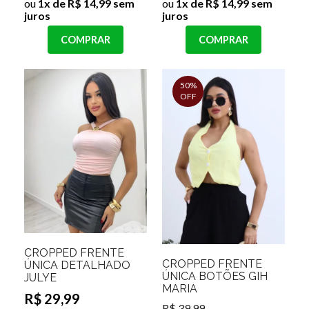
ou
1x de R$ 14,99 sem
ou
1x de R$ 14,99 sem
juros
juros
COMPRAR
COMPRAR
50%
OFF
CROPPED FRENTE
CROPPED FRENTE
ÚNICA DETALHADO
ÚNICA BOTÕES GIH
JULYE
MARIA
R$ 29,99
R$ 39,99