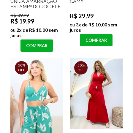
ÚNICA AMARRAÇÃO
CAMY
ESTAMPADO JOCIELE
R$ 39,99
R$ 29,99
R$ 19,99
ou
3x de R$ 10,00 sem
ou
2x de R$ 10,00 sem
juros
juros
COMPRAR
COMPRAR
50%
50%
OFF
OFF