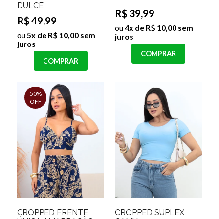
DULCE
R$ 39,99
R$ 49,99
ou
4x de R$ 10,00 sem
ou
5x de R$ 10,00 sem
juros
juros
COMPRAR
COMPRAR
50%
OFF
CROPPED FRENTE
CROPPED SUPLEX