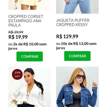
CROPPED CORSET
JAQUETA PUFFER
ESTAMPADO ANA
CROPPED KESSY
PAULA
R$ 39,99
R$ 129,99
R$ 19,99
ou
10x de R$ 13,00 sem
ou
2x de R$ 10,00 sem
juros
juros
COMPRAR
COMPRAR
29%
OFF