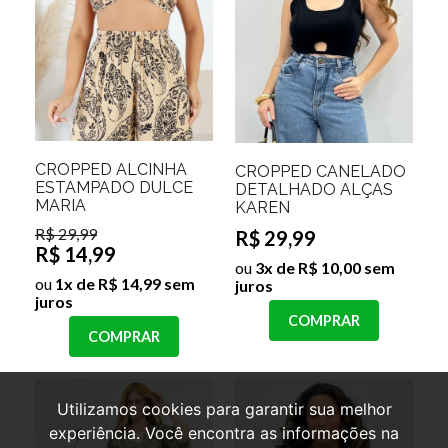
CROPPED ALCINHA
CROPPED CANELADO
ESTAMPADO DULCE
DETALHADO ALÇAS
MARIA
KAREN
R$ 29,99
R$ 29,99
R$ 14,99
ou
3x de R$ 10,00 sem
ou
1x de R$ 14,99 sem
juros
juros
COMPRAR
COMPRAR
Utilizamos cookies para garantir sua melhor
experiência. Você encontra as informações na