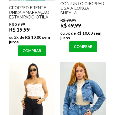
CONJUNTO CROPPED
CROPPED FRENTE
E SAIA LONGA
ÚNICA AMARRAÇÃO
SHEYLA
ESTAMPADO OTILA
R$ 99,99
R$ 39,99
R$ 49,99
R$ 19,99
ou
5x de R$ 10,00 sem
ou
2x de R$ 10,00 sem
juros
juros
COMPRAR
COMPRAR