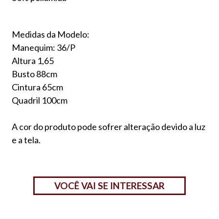
Medidas da Modelo:
Manequim: 36/P
Altura 1,65
Busto 88cm
Cintura 65cm
Quadril 100cm
A cor do produto pode sofrer alteração devido a luz
e a tela.
VOCÊ VAI SE INTERESSAR