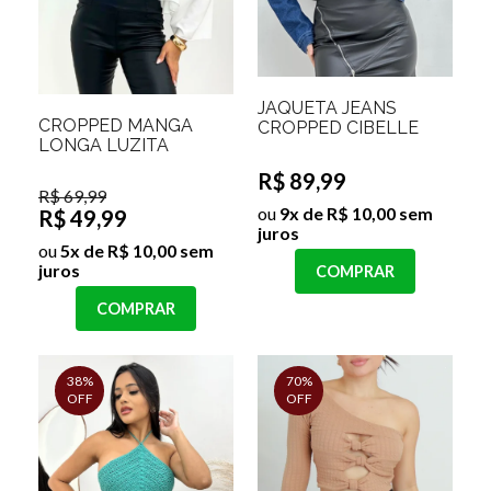
JAQUETA JEANS
CROPPED MANGA
CROPPED CIBELLE
LONGA LUZITA
R$ 89,99
R$ 69,99
ou
9x de R$ 10,00 sem
R$ 49,99
juros
ou
5x de R$ 10,00 sem
juros
COMPRAR
COMPRAR
38%
70%
OFF
OFF