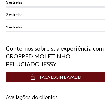
3 estrelas
2 estrelas
1 estrelas
Conte-nos sobre sua experiência com
CROPPED MOLETINHO
PELUCIADO JESSY
FAÇA LOGIN E AVALIE!
Avaliações de clientes