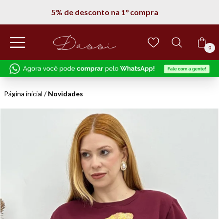
5% de desconto na 1° compra
0
Página inicial
/
Novidades