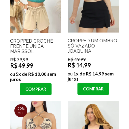
CROPPED UM OMBRO
CROPPED CROCHÊ
SÓ VAZADO
FRENTE UNICA
JOAQUINA
MARISSOL
R$ 49,99
R$ 79,99
R$ 14,99
R$ 49,99
ou
1x de R$ 14,99 sem
ou
5x de R$ 10,00 sem
juros
juros
COMPRAR
COMPRAR
50%
OFF