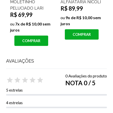
ALFAIATARIA NICOLI
PELUCIADA LOVE
R$ 89,99
R$ 69,99
ou
9x de R$ 10,00 sem
ou
7x de R$ 10,00 sem
juros
juros
j
COMPRAR
COMPRAR
AVALIAÇÕES
0 Avaliações do produto
NOTA 0 / 5
5 estrelas
4 estrelas