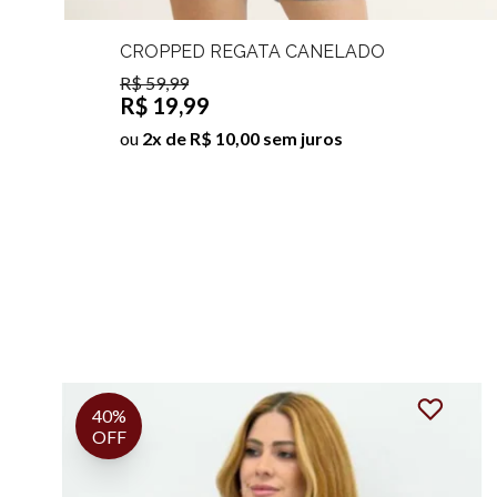
CROPPED REGATA CANELADO
LISTRADO ALINE
R$ 59,99
R$ 19,99
ou
2x de R$ 10,00 sem juros
67%
OFF