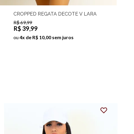
CROPPED REGATA DECOTE V LARA
R$ 69,99
R$ 39,99
ou
4x de R$ 10,00 sem juros
56%
OFF