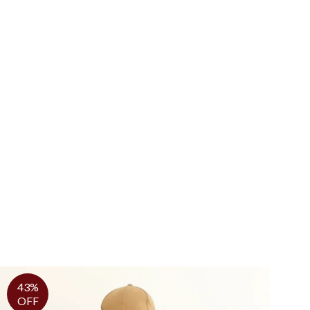
43%
OFF