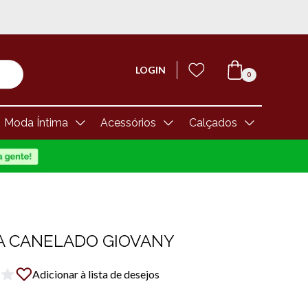
LOGIN
0
Moda Íntima
Acessórios
Calçados
A CANELADO GIOVANY
Adicionar à lista de desejos