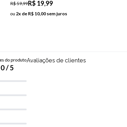
R$ 39,99
ou
4x de R$ 10,00 sem juros
ões do produto
Avaliações de clientes
0 / 5