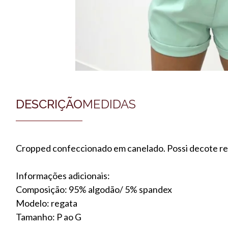
DESCRIÇÃO
MEDIDAS
Cropped confeccionado em canelado. Possi decote re
Informações adicionais:
Composição: 95% algodão/ 5% spandex
Modelo: regata
Tamanho: P ao G