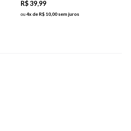
R$ 39,99
R$ 89,99
ou
4x de R$ 10,00 sem juros