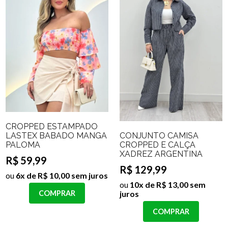
CROPPED ESTAMPADO
CONJUNTO CAMISA
LASTEX BABADO MANGA
CROPPED E CALÇA
PALOMA
XADREZ ARGENTINA
R$ 59,99
R$ 129,99
ou
6x de R$ 10,00 sem juros
ou
10x de R$ 13,00 sem
juros
COMPRAR
COMPRAR