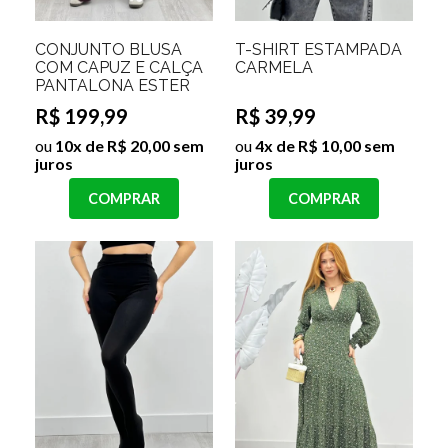
CONJUNTO BLUSA
T-SHIRT ESTAMPADA
COM CAPUZ E CALÇA
CARMELA
PANTALONA ESTER
R$ 199,99
R$ 39,99
ou
10x de R$ 20,00 sem
ou
4x de R$ 10,00 sem
juros
juros
COMPRAR
COMPRAR