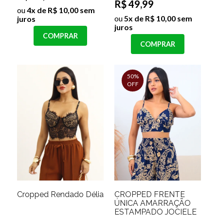
R$ 49,99
ou
4x de R$ 10,00 sem
ou
5x de R$ 10,00 sem
juros
juros
COMPRAR
COMPRAR
50%
OFF
Cropped Rendado Délia
CROPPED FRENTE
ÚNICA AMARRAÇÃO
ESTAMPADO JOCIELE