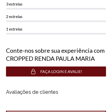
3 estrelas
2 estrelas
1 estrelas
Conte-nos sobre sua experiência com
CROPPED RENDA PAULA MARIA
FAÇA LOGIN E AVALIE!
Avaliações de clientes