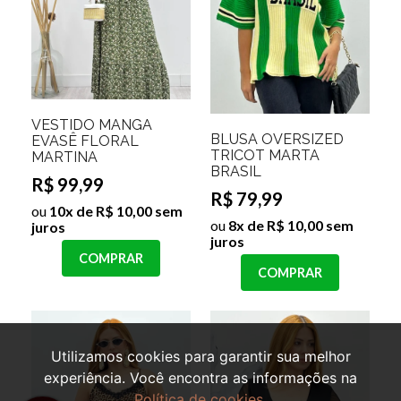
VESTIDO MANGA
BLUSA OVERSIZED
EVASÊ FLORAL
TRICOT MARTA
MARTINA
BRASIL
R$ 99,99
R$ 79,99
ou
10x de R$ 10,00 sem
ou
8x de R$ 10,00 sem
juros
juros
COMPRAR
COMPRAR
Utilizamos cookies para garantir sua melhor
experiência. Você encontra as informações na
Política de cookies
.