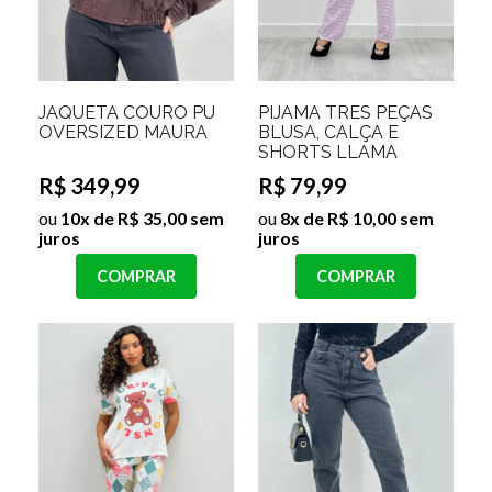
JAQUETA COURO PU
PIJAMA TRES PEÇAS
OVERSIZED MAURA
BLUSA, CALÇA E
SHORTS LLAMA
R$ 349,99
R$ 79,99
ou
10x de R$ 35,00 sem
ou
8x de R$ 10,00 sem
juros
juros
COMPRAR
COMPRAR