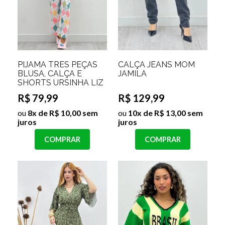
PIJAMA TRÊS PEÇAS
CALÇA JEANS MOM
BLUSA, CALÇA E
JAMILA
SHORTS URSINHA LIZ
R$ 79,99
R$ 129,99
ou
8x de R$ 10,00 sem
ou
10x de R$ 13,00 sem
juros
juros
COMPRAR
COMPRAR