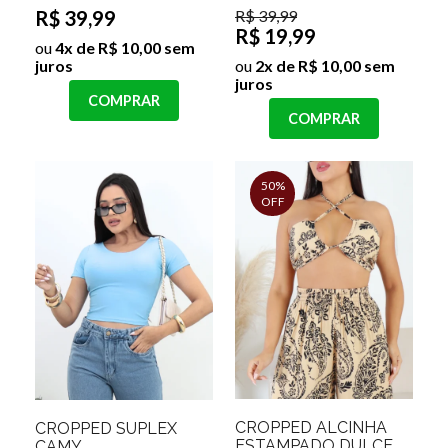
R$ 39,99
R$ 39,99
R$ 19,99
ou
4x de R$ 10,00 sem
juros
ou
2x de R$ 10,00 sem
juros
COMPRAR
COMPRAR
50%
OFF
CROPPED ALCINHA
CROPPED SUPLEX
ESTAMPADO DULCE
CAMY