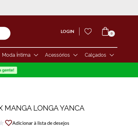
LOGIN
0
Moda Íntima
Acessórios
Calçados
X MANGA LONGA YANCA
Adicionar à lista de desejos