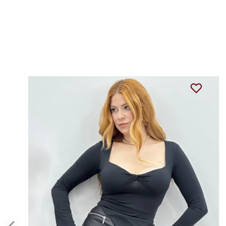
54%
OFF