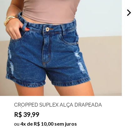
CROPPED SUPLEX ALÇA DRAPEADA
LAÍDE
R$ 39,99
ou
4x de R$ 10,00 sem juros