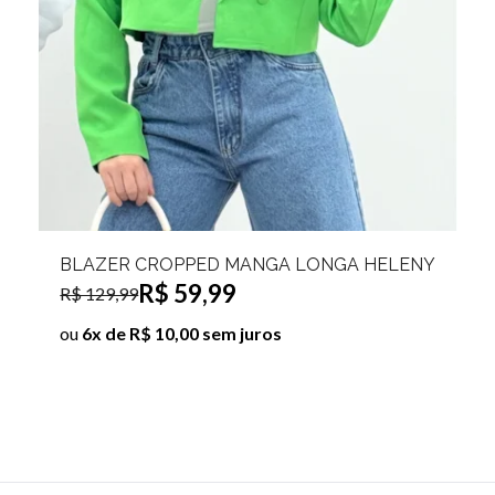
BLUSA SUPLEX MANGA LONGA FERNANDA
R$ 39,99
ou
4x de R$ 10,00 sem juros