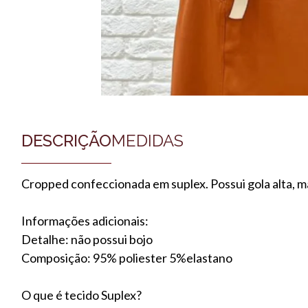
DESCRIÇÃO
MEDIDAS
Cropped confeccionada em suplex. Possui gola alta, 
Informações adicionais:
Detalhe: não possui bojo
Composição: 95% poliester 5%elastano
O que é tecido Suplex?