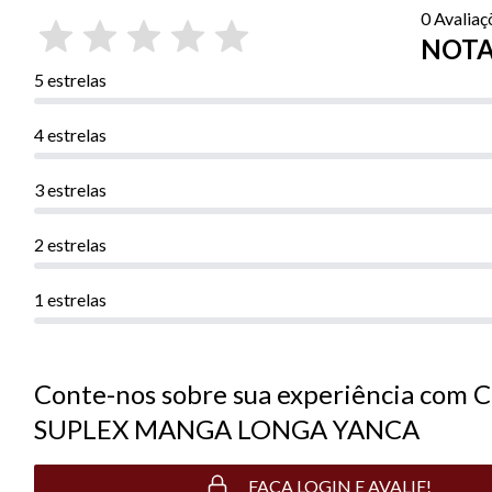
0 Avaliaç
NOTA 
5 estrelas
4 estrelas
3 estrelas
2 estrelas
1 estrelas
Conte-nos sobre sua experiência com
SUPLEX MANGA LONGA YANCA
FAÇA LOGIN E AVALIE!