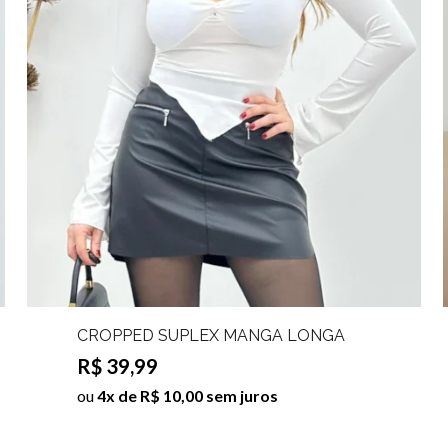
CROPPED SUPLEX MANGA LONGA
MARIAN
R$ 39,99
ou
4x de R$ 10,00 sem juros