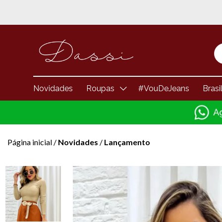
Novidades
Roupas
#VouDeJeans
Brasi
Página inicial
/
Novidades
/
Lançamento