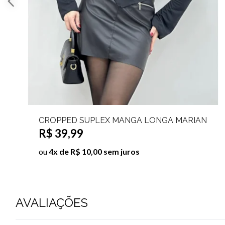
BLAZER CROPPED MANGA LONGA HELENY
R$ 59,99
R$ 129,99
ou
6x de R$ 10,00 sem juros
AVALIAÇÕES