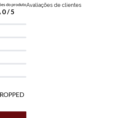
ões do produto
Avaliações de clientes
0 / 5
 CROPPED