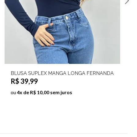
BODY GOLA ALTA SUPLEX MANGA LONGA LISA
EVA
R$ 49,99
ou
5x de R$ 10,00 sem juros