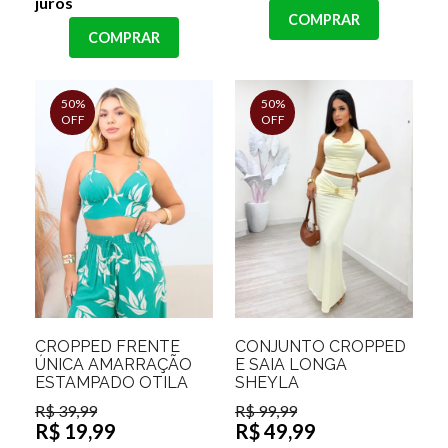
juros
COMPRAR
COMPRAR
50%
50%
OFF
OFF
CROPPED FRENTE
CONJUNTO CROPPED
ÚNICA AMARRAÇÃO
E SAIA LONGA
ESTAMPADO OTILA
SHEYLA
R$ 39,99
R$ 99,99
R$ 19,99
R$ 49,99