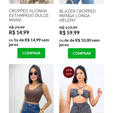
CROPPED ALCINHA
BLAZER CROPPED
ESTAMPADO DULCE
MANGA LONGA
MARIA
HELENY
R$ 29,99
R$ 129,99
R$ 14,99
R$ 59,99
ou
1x de R$ 14,99 sem
ou
6x de R$ 10,00 sem
juros
juros
COMPRAR
COMPRAR
63%
OFF