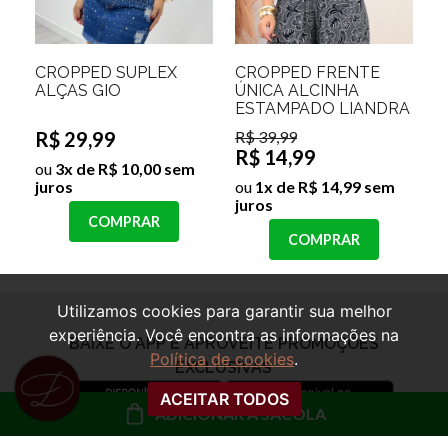
CROPPED SUPLEX
CROPPED FRENTE
ALÇAS GIO
ÚNICA ALCINHA
ESTAMPADO LIANDRA
R$ 29,99
R$ 39,99
R$ 14,99
ou
3x de R$ 10,00 sem
juros
ou
1x de R$ 14,99 sem
juros
COMPRAR
COMPRAR
Utilizamos cookies para garantir sua melhor
experiência. Você encontra as informações na
BAIXE O APP E APROVEITE PROMOÇÕES
Política de cookies
.
EXCLUSIVAS
ACEITAR TODOS
ADICIONAR À SACOLA