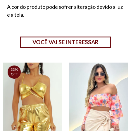
A cor do produto pode sofrer alteração devido a luz
e a tela.
VOCÊ VAI SE INTERESSAR
33%
OFF