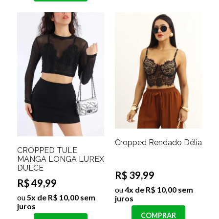
Cropped Rendado Délia
CROPPED TULE
MANGA LONGA LUREX
DULCE
R$ 39,99
R$ 49,99
ou
4x de R$ 10,00 sem
ou
5x de R$ 10,00 sem
juros
juros
COMPRAR