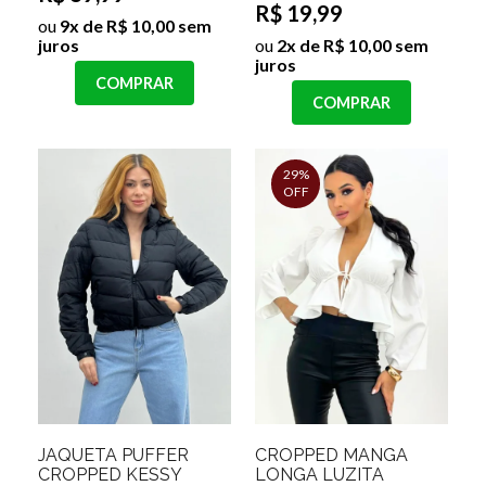
R$ 19,99
ou
9x de R$ 10,00 sem
juros
ou
2x de R$ 10,00 sem
juros
COMPRAR
COMPRAR
29%
OFF
JAQUETA PUFFER
CROPPED MANGA
CROPPED KESSY
LONGA LUZITA