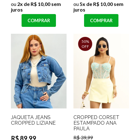
ou
2x de R$ 10,00 sem
ou
5x de R$ 10,00 sem
juros
juros
COMPRAR
COMPRAR
50%
OFF
JAQUETA JEANS
CROPPED CORSET
CROPPED LIZIANE
ESTAMPADO ANA
PAULA
R$ 89,99
R$ 39,99