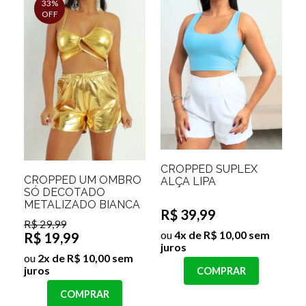
33%
OFF
CROPPED SUPLEX
CROPPED UM OMBRO
ALÇA LIPA
SÓ DECOTADO
METALIZADO BIANCA
R$ 39,99
R$ 29,99
ou
4x de R$ 10,00 sem
R$ 19,99
juros
ou
2x de R$ 10,00 sem
juros
COMPRAR
COMPRAR