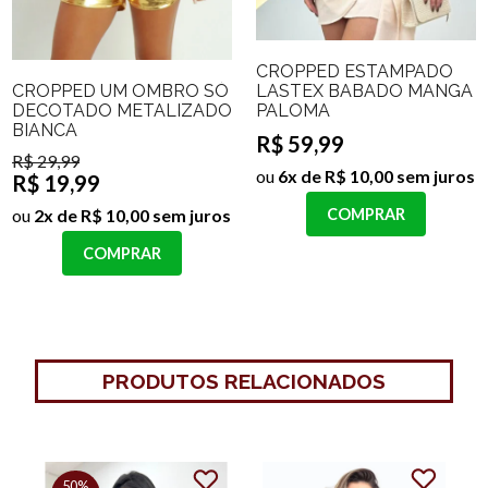
CROPPED ESTAMPADO
CROPPED UM OMBRO SÓ
LASTEX BABADO MANGA
DECOTADO METALIZADO
PALOMA
BIANCA
R$ 59,99
R$ 29,99
ou
6x de R$ 10,00 sem juros
R$ 19,99
ou
2x de R$ 10,00 sem juros
COMPRAR
COMPRAR
PRODUTOS RELACIONADOS