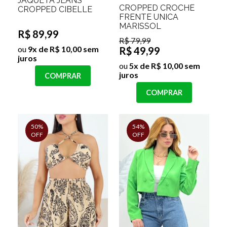
JAQUETA JEANS
CROPPED CROCHÊ
CROPPED CIBELLE
FRENTE UNICA
MARISSOL
R$ 89,99
R$ 79,99
ou
9x de R$ 10,00 sem
R$ 49,99
juros
ou
5x de R$ 10,00 sem
juros
COMPRAR
COMPRAR
50%
54%
OFF
OFF