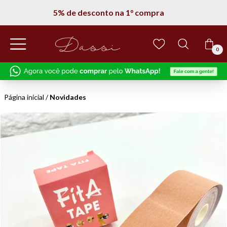
5% de desconto na 1° compra
0
Página inicial
/
Novidades