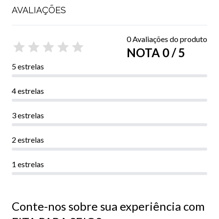
AVALIAÇÕES
0 Avaliações do produto
NOTA 0 / 5
5 estrelas
4 estrelas
3 estrelas
2 estrelas
1 estrelas
Conte-nos sobre sua experiência com