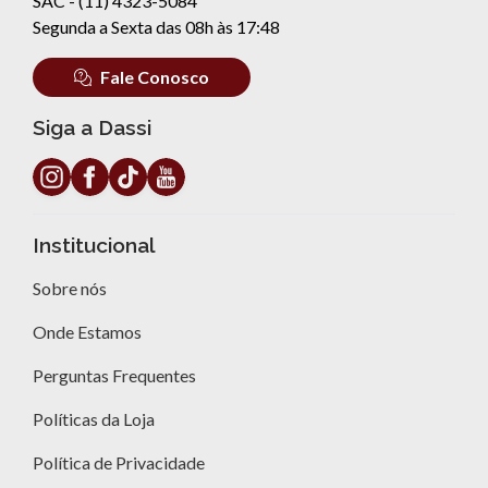
SAC - (11) 4323-5084
Segunda a Sexta das 08h às 17:48
Fale Conosco
Siga a Dassi
Institucional
Sobre nós
Onde Estamos
Perguntas Frequentes
Políticas da Loja
Política de Privacidade