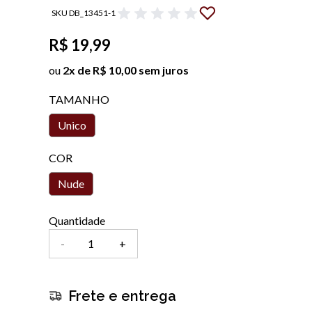
SKU DB_13451-1
R$ 19,99
ou
2x de R$ 10,00 sem juros
TAMANHO
Unico
COR
Nude
Quantidade
-
+
Frete e entrega