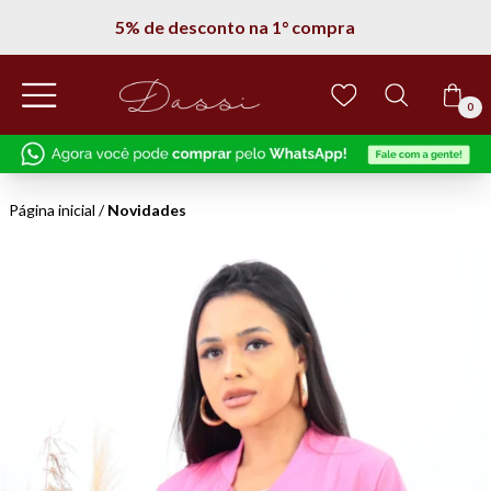
5% de desconto na 1° compra
0
Página inicial
/
Novidades