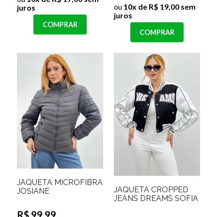
ou
10x de R$ 19,00 sem
juros
juros
COMPRAR
COMPRAR
JAQUETA MICROFIBRA
JAQUETA CROPPED
JOSIANE
JEANS DREAMS SOFIA
R$ 99,99