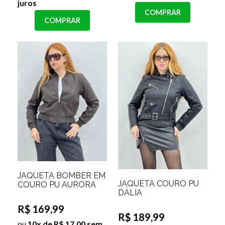
juros
COMPRAR
COMPRAR
JAQUETA BOMBER EM
JAQUETA COURO PU
COURO PU AURORA
DÁLIA
R$ 169,99
R$ 189,99
ou
10x de R$ 17,00 sem