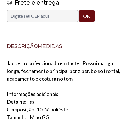
Frete e entrega
DESCRIÇÃO
MEDIDAS
Jaqueta confeccionada em tactel. Possui manga
longa, fechamento principal por zíper, bolso frontal,
acabamento e costura no tom.
Informações adicionais:
Detalhe: lisa
Composição: 100% poliéster.
Tamanho: M ao GG