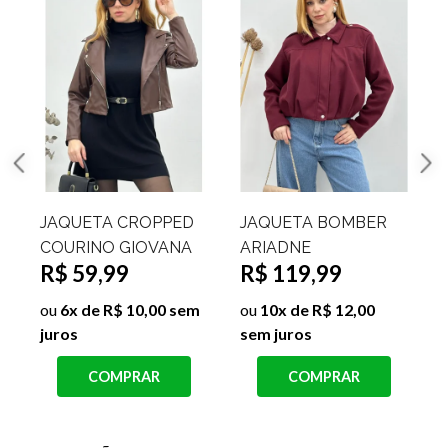
JAQUETA CROPPED
JAQUETA BOMBER
COURINO GIOVANA
ARIADNE
R$ 59,99
R$ 119,99
ou
6x de R$ 10,00 sem
ou
10x de R$ 12,00
juros
sem juros
s
COMPRAR
COMPRAR