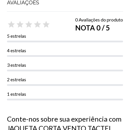
AVALIAÇÕES
0 Avaliações do produto
NOTA 0 / 5
5 estrelas
4 estrelas
3 estrelas
2 estrelas
1 estrelas
Conte-nos sobre sua experiência com
JAQUETA CORTA VENTO TACTEL