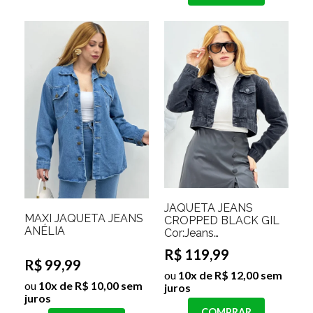
JAQUETA JEANS
MAXI JAQUETA JEANS
CROPPED BLACK GIL
ANÉLIA
Cor:Jeans
Preto;Tamanho:P
R$ 119,99
R$ 99,99
ou
10x de R$ 12,00 sem
ou
10x de R$ 10,00 sem
juros
juros
COMPRAR