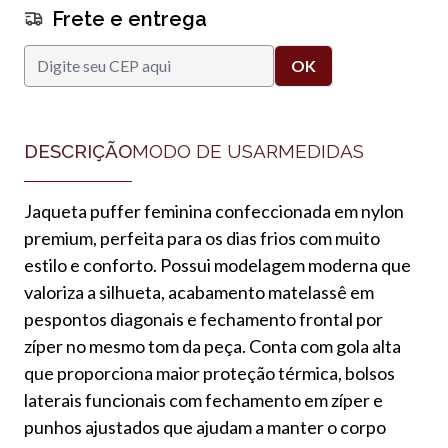
Frete e entrega
DESCRIÇÃO
MODO DE USAR
MEDIDAS
Jaqueta puffer feminina confeccionada em nylon
premium, perfeita para os dias frios com muito
estilo e conforto. Possui modelagem moderna que
valoriza a silhueta, acabamento matelassê em
pespontos diagonais e fechamento frontal por
zíper no mesmo tom da peça. Conta com gola alta
que proporciona maior proteção térmica, bolsos
laterais funcionais com fechamento em zíper e
punhos ajustados que ajudam a manter o corpo