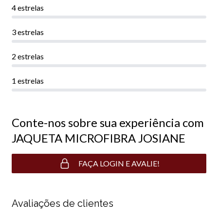
4 estrelas
3 estrelas
2 estrelas
1 estrelas
Conte-nos sobre sua experiência com
JAQUETA MICROFIBRA JOSIANE
FAÇA LOGIN E AVALIE!
Avaliações de clientes