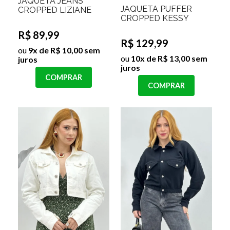
JAQUETA JEANS
JAQUETA PUFFER
CROPPED LIZIANE
CROPPED KESSY
R$ 89,99
R$ 129,99
ou
9x de R$ 10,00 sem
ou
10x de R$ 13,00 sem
juros
juros
COMPRAR
COMPRAR