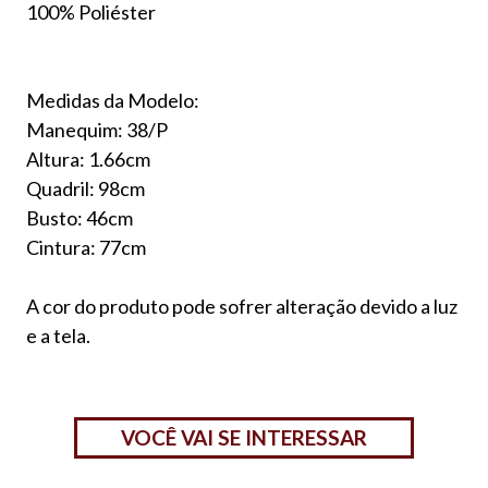
100% Poliéster
Medidas da Modelo:
Manequim: 38/P
Altura: 1.66cm
Quadril: 98cm
Busto: 46cm
Cintura: 77cm
A cor do produto pode sofrer alteração devido a luz
e a tela.
VOCÊ VAI SE INTERESSAR