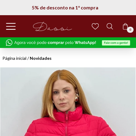
Entregamos em todo Brasil
0
Página inicial
/
Novidades