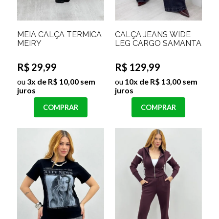
MEIA CALÇA TERMICA
CALÇA JEANS WIDE
MEIRY
LEG CARGO SAMANTA
R$ 29,99
R$ 129,99
ou
3x de R$ 10,00 sem
ou
10x de R$ 13,00 sem
juros
juros
COMPRAR
COMPRAR