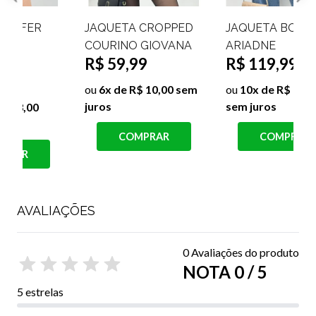
JAQUETA BOMBER
JAQUETA BOMBER
COLLEGE JAMILY
COLLEGE MILENNA
R$ 129,99
R$ 129,99
ou
10x de R$ 13,00
ou
10x de R$ 13,00
sem juros
sem juros
COMPRAR
COMPRAR
AVALIAÇÕES
0 Avaliações do produto
NOTA 0 / 5
5 estrelas