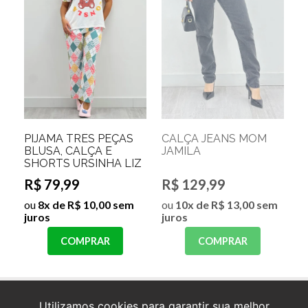
PIJAMA TRÊS PEÇAS
CALÇA JEANS MOM
BLUSA, CALÇA E
JAMILA
SHORTS URSINHA LIZ
R$ 79,99
R$ 129,99
ou
8x de R$ 10,00 sem
ou
10x de R$ 13,00 sem
juros
juros
COMPRAR
COMPRAR
Utilizamos cookies para garantir sua melhor