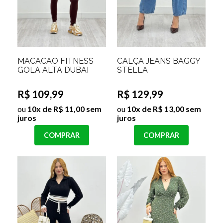
MACACÃO FITNESS
CALÇA JEANS BAGGY
GOLA ALTA DUBAI
STELLA
R$ 109,99
R$ 129,99
ou
10x de R$ 11,00 sem
ou
10x de R$ 13,00 sem
juros
juros
COMPRAR
COMPRAR