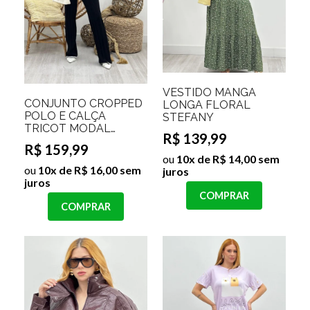
VESTIDO MANGA
CONJUNTO CROPPED
LONGA FLORAL
POLO E CALÇA
STEFANY
TRICOT MODAL
R$ 139,99
ANTONELLE
R$ 159,99
ou
10x de R$ 14,00 sem
ou
10x de R$ 16,00 sem
juros
juros
COMPRAR
COMPRAR