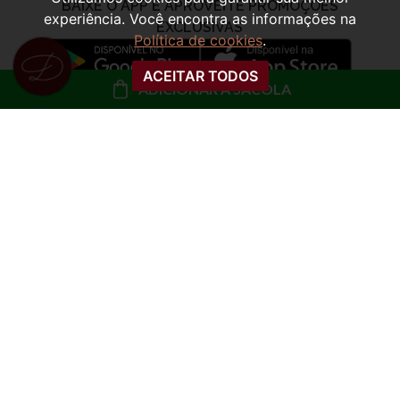
experiência. Você encontra as informações na
Política de cookies
.
ACEITAR TODOS
ADICIONAR À SACOLA