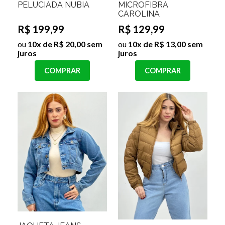
PELUCIADA NUBIA
MICROFIBRA
CAROLINA
R$ 199,99
R$ 129,99
ou
10x de R$ 20,00 sem
ou
10x de R$ 13,00 sem
juros
juros
COMPRAR
COMPRAR