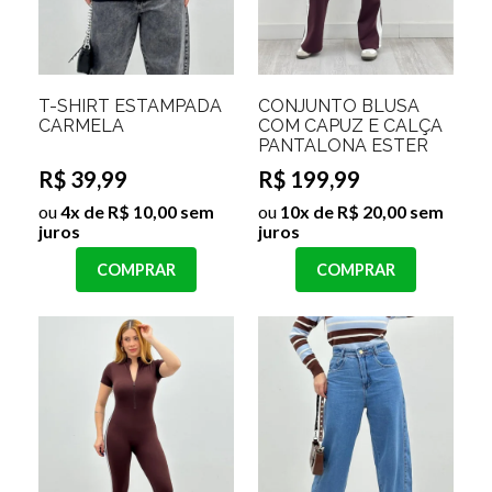
T-SHIRT ESTAMPADA
CONJUNTO BLUSA
CARMELA
COM CAPUZ E CALÇA
PANTALONA ESTER
R$ 39,99
R$ 199,99
ou
4x de R$ 10,00 sem
ou
10x de R$ 20,00 sem
juros
juros
COMPRAR
COMPRAR