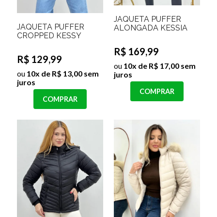
JAQUETA PUFFER
JAQUETA PUFFER
ALONGADA KESSIA
CROPPED KESSY
R$ 169,99
R$ 129,99
ou
10x de R$ 17,00 sem
ou
10x de R$ 13,00 sem
juros
juros
COMPRAR
COMPRAR