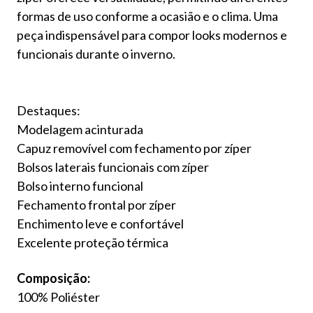
formas de uso conforme a ocasião e o clima. Uma
peça indispensável para compor looks modernos e
funcionais durante o inverno.
Destaques:
Modelagem acinturada
Capuz removível com fechamento por zíper
Bolsos laterais funcionais com zíper
Bolso interno funcional
Fechamento frontal por zíper
Enchimento leve e confortável
Excelente proteção térmica
Composição:
100% Poliéster