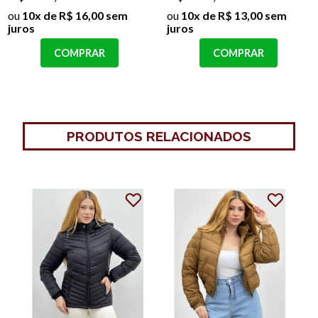
ou
10x de R$ 16,00 sem
ou
10x de R$ 13,00 sem
juros
juros
COMPRAR
COMPRAR
PRODUTOS RELACIONADOS