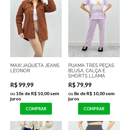
MAXI JAQUETA JEANS
PIJAMA TRES PEÇAS
LEONOR
BLUSA, CALÇA E
SHORTS LLAMA
R$ 99,99
R$ 79,99
ou
10x de R$ 10,00 sem
ou
8x de R$ 10,00 sem
juros
juros
COMPRAR
COMPRAR