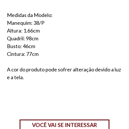
Medidas da Modelo:
Manequim: 38/P
Altura: 1.66cm
Quadril: 98cm
Busto: 46cm
Cintura: 77cm
A cor do produto pode sofrer alteração devido a luz
e a tela.
VOCÊ VAI SE INTERESSAR