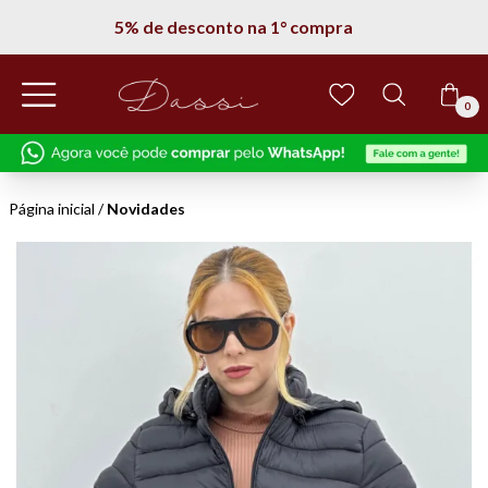
5% de desconto na 1° compra
0
Página inicial
/
Novidades