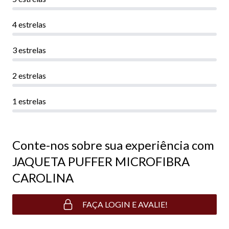
4 estrelas
3 estrelas
2 estrelas
1 estrelas
Conte-nos sobre sua experiência com
JAQUETA PUFFER MICROFIBRA
CAROLINA
FAÇA LOGIN E AVALIE!