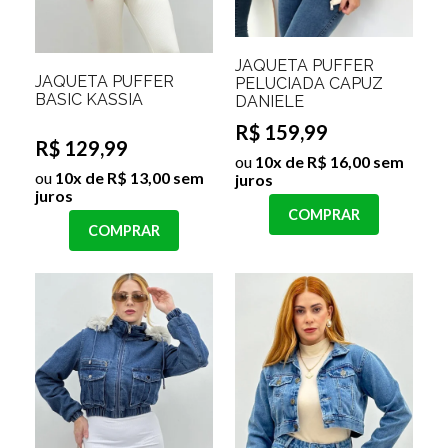
JAQUETA PUFFER
JAQUETA PUFFER
PELUCIADA CAPUZ
BASIC KASSIA
DANIELE
R$ 159,99
R$ 129,99
ou
10x de R$ 16,00 sem
ou
10x de R$ 13,00 sem
juros
juros
COMPRAR
COMPRAR