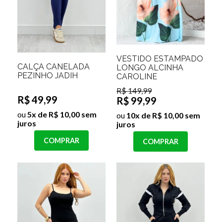
VESTIDO ESTAMPADO
CALÇA CANELADA
LONGO ALCINHA
PEZINHO JADIH
CAROLINE
R$ 149,99
R$ 49,99
R$ 99,99
ou
5x de R$ 10,00 sem
ou
10x de R$ 10,00 sem
juros
juros
COMPRAR
COMPRAR