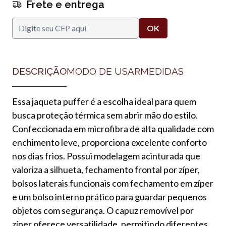
Frete e entrega
DESCRIÇÃO
MODO DE USAR
MEDIDAS
Essa jaqueta puffer é a escolha ideal para quem
busca proteção térmica sem abrir mão do estilo.
Confeccionada em microfibra de alta qualidade com
enchimento leve, proporciona excelente conforto
nos dias frios. Possui modelagem acinturada que
valoriza a silhueta, fechamento frontal por zíper,
bolsos laterais funcionais com fechamento em zíper
e um bolso interno prático para guardar pequenos
objetos com segurança. O capuz removível por
zíper oferece versatilidade, permitindo diferentes