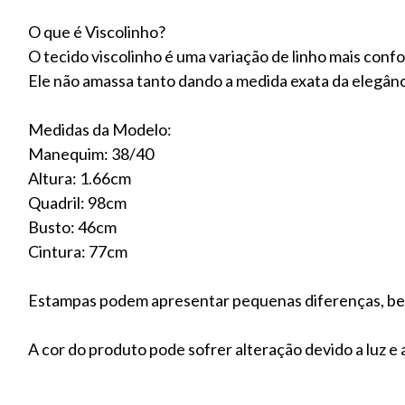
O que é Viscolinho?
O tecido viscolinho é uma variação de linho mais conf
Ele não amassa tanto dando a medida exata da elegânci
Medidas da Modelo:
Manequim: 38/40
Altura: 1.66cm
Quadril: 98cm
Busto: 46cm
Cintura: 77cm
Estampas podem apresentar pequenas diferenças, be
A cor do produto pode sofrer alteração devido a luz e a