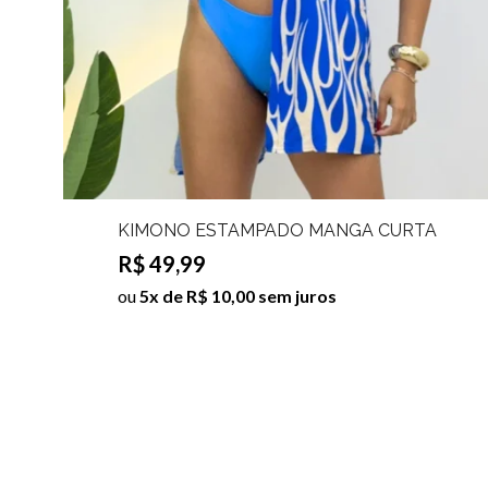
KIMONO ESTAMPADO MANGA CURTA
PAMELA
R$ 49,99
ou
5x de R$ 10,00 sem juros