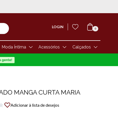
LOGIN
0
Moda Íntima
Acessórios
Calçados
ADO MANGA CURTA MARIA
Adicionar à lista de desejos