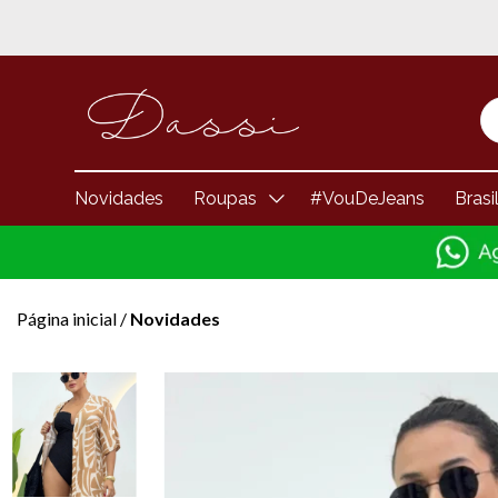
Novidades
Roupas
#VouDeJeans
Brasi
Página inicial
/
Novidades