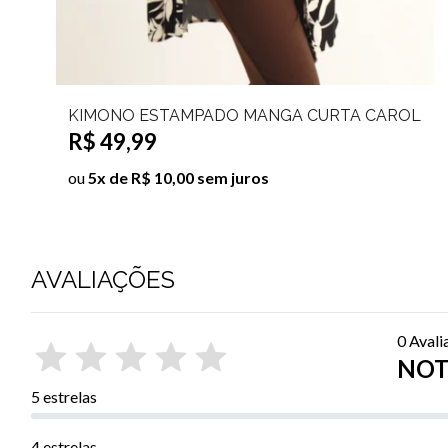
KIMONO ESTAMPADO MANGA CURTA CAROL
R$ 49,99
ou
5x de R$ 10,00 sem juros
AVALIAÇÕES
0 Avali
NOTA
5 estrelas
4 estrelas