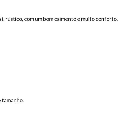
es), rústico, com um bom caimento e muito conforto.
e tamanho.