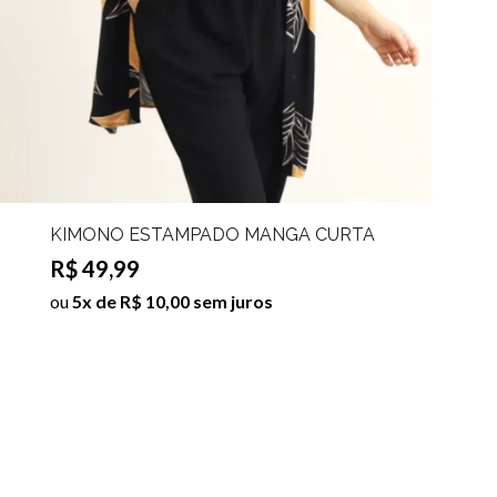
KIMONO ESTAMPADO MANGA CURTA
JENY
R$ 49,99
ou
5x de R$ 10,00 sem juros