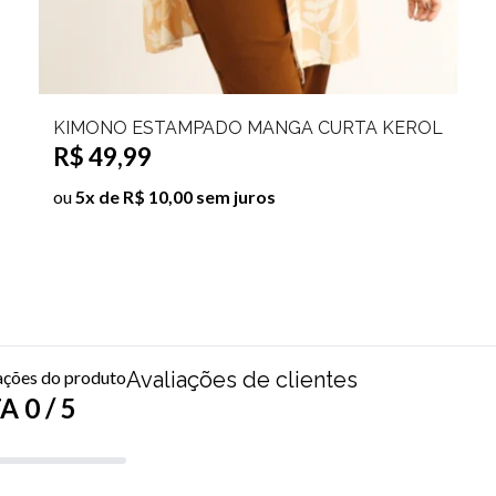
KIMONO ESTAMPADO MANGA CURTA KEROL
R$ 49,99
ou
5x de R$ 10,00 sem juros
ações do produto
Avaliações de clientes
 0 / 5