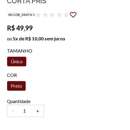
CURTA PRIS
SKU DB_38474-1
R$ 49,99
ou
5x de R$ 10,00 sem juros
TAMANHO
Único
COR
Preto
Quantidade
-
+