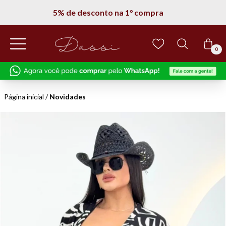
Entregamos em todo Brasil
0
Página inicial
/
Novidades