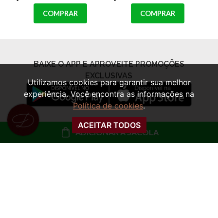
COMPRAR
COMPRAR
Utilizamos cookies para garantir sua melhor
experiência. Você encontra as informações na
Política de cookies
.
ACEITAR TODOS
ADICIONAR À SACOLA