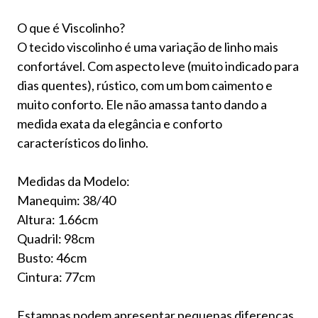
O que é Viscolinho?
O tecido viscolinho é uma variação de linho mais
confortável. Com aspecto leve (muito indicado para
dias quentes), rústico, com um bom caimento e
muito conforto. Ele não amassa tanto dando a
medida exata da elegância e conforto
característicos do linho.
Medidas da Modelo:
Manequim: 38/40
Altura: 1.66cm
Quadril: 98cm
Busto: 46cm
Cintura: 77cm
Estampas podem apresentar pequenas diferenças,