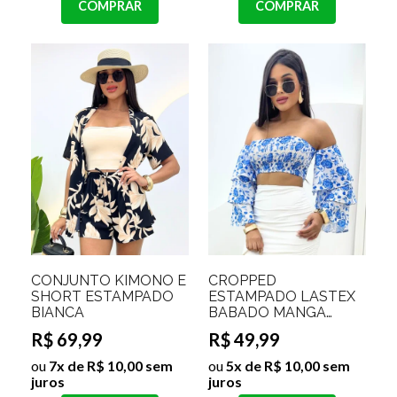
COMPRAR
COMPRAR
CONJUNTO KIMONO E
CROPPED
SHORT ESTAMPADO
ESTAMPADO LASTEX
BIANCA
BABADO MANGA
MARINETE
R$ 69,99
R$ 49,99
ou
7x de R$ 10,00 sem
ou
5x de R$ 10,00 sem
juros
juros