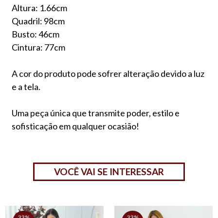
Altura: 1.66cm
Quadril: 98cm
Busto: 46cm
Cintura: 77cm
A cor do produto pode sofrer alteração devido a luz
e a tela.
Uma peça única que transmite poder, estilo e
sofisticação em qualquer ocasião!
VOCÊ VAI SE INTERESSAR
33%
33%