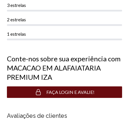
3 estrelas
2 estrelas
1 estrelas
Conte-nos sobre sua experiência com
MACACAO EM ALAFAIATARIA
PREMIUM IZA
FAÇA LOGIN E AVALIE!
Avaliações de clientes