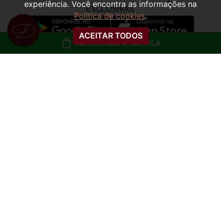
experiência. Você encontra as informações na
Política de cookies
.
ACEITAR TODOS
ADICIONAR À SACOLA