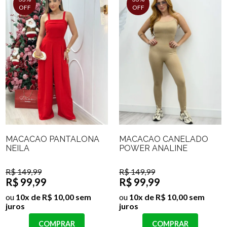
OFF
OFF
MACACÃO PANTALONA
MACACÃO CANELADO
NEILA
POWER ANALINE
R$ 149,99
R$ 149,99
R$ 99,99
R$ 99,99
ou
10x de R$ 10,00 sem
ou
10x de R$ 10,00 sem
juros
juros
COMPRAR
COMPRAR