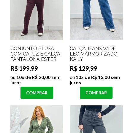
CONJUNTO BLUSA
CALÇA JEANS WIDE
COM CAPUZ E CALÇA
LEG MARMORIZADO
PANTALONA ESTER
KAILY
R$ 199,99
R$ 129,99
ou
10x de R$ 20,00 sem
ou
10x de R$ 13,00 sem
juros
juros
COMPRAR
COMPRAR