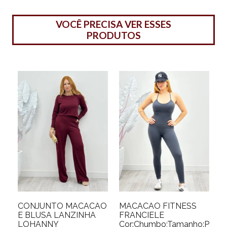
VOCÊ PRECISA VER ESSES
PRODUTOS
CONJUNTO MACACÃO
MACACÃO FITNESS
E BLUSA LANZINHA
FRANCIELE
LOHANNY
Cor:Chumbo;Tamanho:P/M