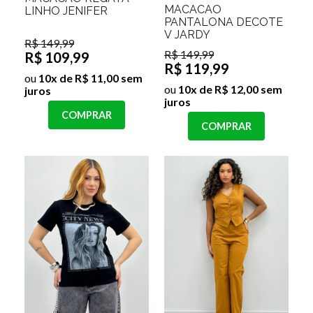
MACACÃO
LINHO JENIFER
PANTALONA DECOTE
V JARDY
R$ 149,99
R$ 149,99
R$ 109,99
R$ 119,99
ou
10x de R$ 11,00 sem
ou
10x de R$ 12,00 sem
juros
juros
COMPRAR
COMPRAR