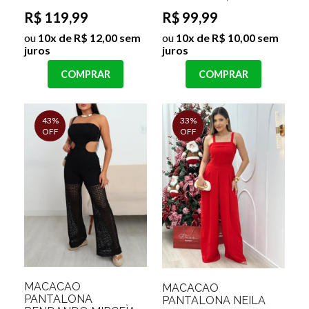
R$ 119,99
R$ 99,99
ou
10x de R$ 12,00 sem
ou
10x de R$ 10,00 sem
juros
juros
COMPRAR
COMPRAR
43%
33%
OFF
OFF
MACACÃO
MACACÃO
PANTALONA
PANTALONA NEILA