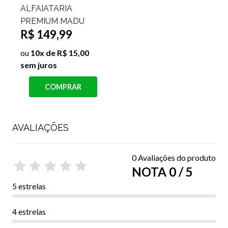
ALFAIATARIA
PREMIUM MADU
R$ 149,99
ou
10x de R$ 15,00
sem juros
COMPRAR
AVALIAÇÕES
0 Avaliações do produto
NOTA 0 / 5
5 estrelas
4 estrelas