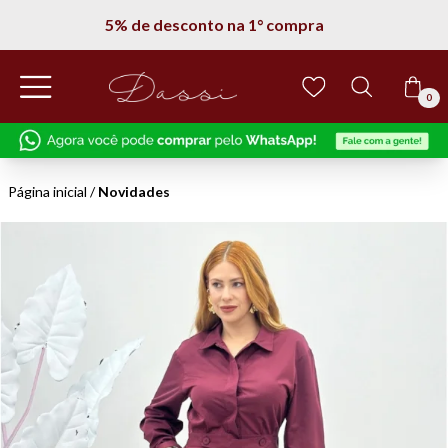
5% de desconto na 1° compra
0
Página inicial
/
Novidades