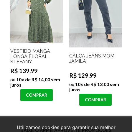
VESTIDO MANGA
CALÇA JEANS MOM
LONGA FLORAL
JAMILA
STEFANY
R$ 139,99
R$ 129,99
ou
10x de R$ 14,00 sem
ou
10x de R$ 13,00 sem
juros
juros
COMPRAR
COMPRAR
Utilizamos cookies para garantir sua melhor