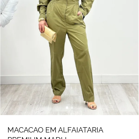
MACACAO EM ALFAIATARIA