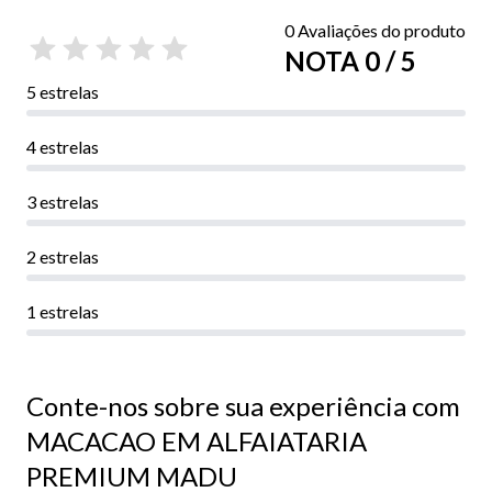
0 Avaliações do produto
NOTA 0 / 5
5 estrelas
4 estrelas
3 estrelas
2 estrelas
1 estrelas
Conte-nos sobre sua experiência com
MACACAO EM ALFAIATARIA
PREMIUM MADU