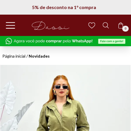
5% de desconto na 1° compra
0
Página inicial
/
Novidades