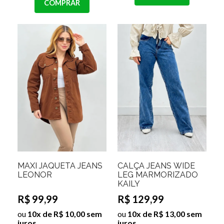
COMPRAR
MAXI JAQUETA JEANS
CALÇA JEANS WIDE
LEONOR
LEG MARMORIZADO
KAILY
R$ 99,99
R$ 129,99
ou
10x de R$ 10,00 sem
ou
10x de R$ 13,00 sem
juros
juros