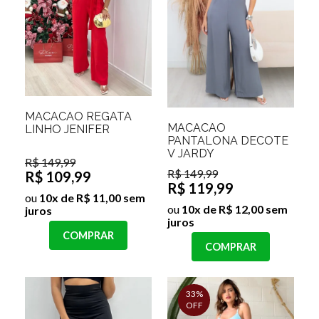
MACACÃO REGATA
MACACÃO
LINHO JENIFER
PANTALONA DECOTE
V JARDY
R$ 149,99
R$ 149,99
R$ 109,99
R$ 119,99
ou
10x de R$ 11,00 sem
ou
10x de R$ 12,00 sem
juros
juros
COMPRAR
COMPRAR
33%
OFF