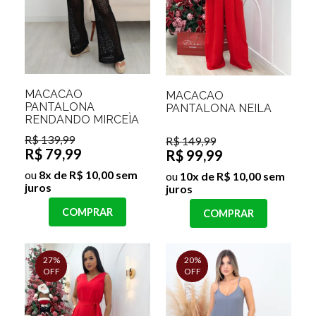
MACACÃO
MACACÃO
PANTALONA
PANTALONA NEILA
RENDANDO MIRCEÌA
R$ 139,99
R$ 149,99
R$ 79,99
R$ 99,99
ou
8x de R$ 10,00 sem
ou
10x de R$ 10,00 sem
juros
juros
COMPRAR
COMPRAR
27%
20%
OFF
OFF