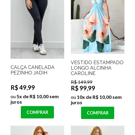
VESTIDO ESTAMPADO
CALÇA CANELADA
LONGO ALCINHA
PEZINHO JADIH
CAROLINE
R$ 149,99
R$ 49,99
R$ 99,99
ou
5x de R$ 10,00 sem
ou
10x de R$ 10,00 sem
juros
juros
COMPRAR
COMPRAR