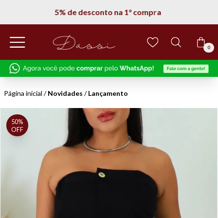
5% de desconto na 1° compra
0
Página inicial
/
Novidades
/
Lançamento
50%
OFF