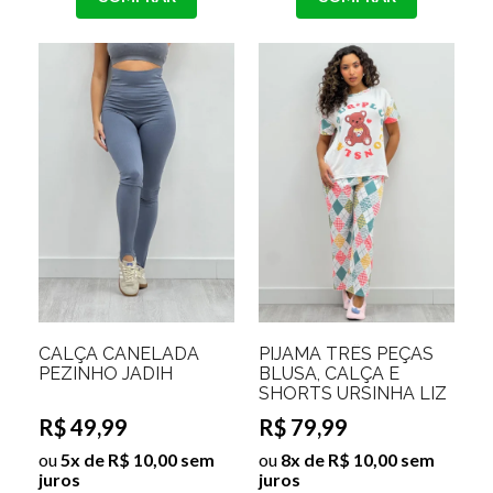
CALÇA CANELADA
PIJAMA TRÊS PEÇAS
PEZINHO JADIH
BLUSA, CALÇA E
SHORTS URSINHA LIZ
R$ 49,99
R$ 79,99
ou
5x de R$ 10,00 sem
ou
8x de R$ 10,00 sem
juros
juros