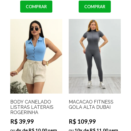
COMPRAR
COMPRAR
BODY CANELADO
MACACÃO FITNESS
LISTRAS LATERAIS
GOLA ALTA DUBAI
ROGERINHA
R$ 39,99
R$ 109,99
ou
4x de R$ 10,00 sem
ou
10x de R$ 11,00 sem