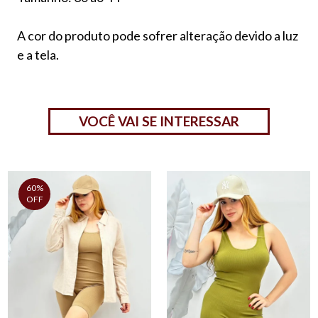
A cor do produto pode sofrer alteração devido a luz
e a tela.
VOCÊ VAI SE INTERESSAR
60%
OFF