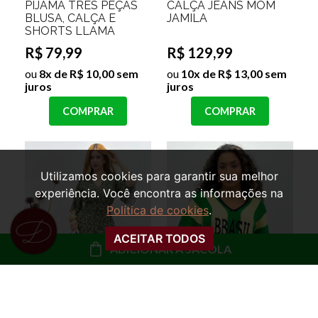
PIJAMA TRES PEÇAS
CALÇA JEANS MOM
BLUSA, CALÇA E
JAMILA
SHORTS LLAMA
R$ 79,99
R$ 129,99
ou
8x de R$ 10,00 sem
ou
10x de R$ 13,00 sem
juros
juros
COMPRAR
COMPRAR
Utilizamos cookies para garantir sua melhor
experiência. Você encontra as informações na
Política de cookies
.
ACEITAR TODOS
ADICIONAR À SACOLA