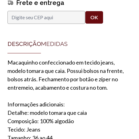
Frete e entrega
DESCRIÇÃO
MEDIDAS
Macaquinho confeccionado em tecido jeans,
modelo tomara que caia. Possui bolsos na frente,
bolsos atrás. Fechamento por botão e zíper no
entremeio, acabamento e costura no tom.
Informações adicionais:
Detalhe: modelo tomara que caia
Composição: 100% algodão
Tecido: Jeans
Tamanho: 36 ao 44