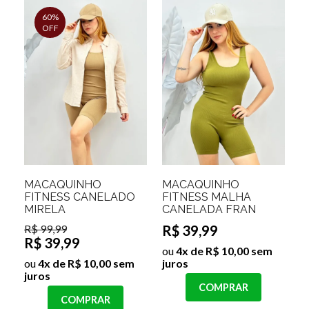
60%
OFF
MACAQUINHO
MACAQUINHO
FITNESS CANELADO
FITNESS MALHA
MIRELA
CANELADA FRAN
R$ 99,99
R$ 39,99
R$ 39,99
ou
4x de R$ 10,00 sem
ou
4x de R$ 10,00 sem
juros
juros
COMPRAR
COMPRAR