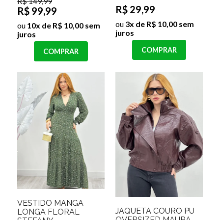
R$ 149,99
R$ 29,99
R$ 99,99
ou
3x de R$ 10,00 sem
ou
10x de R$ 10,00 sem
juros
juros
COMPRAR
COMPRAR
VESTIDO MANGA
JAQUETA COURO PU
LONGA FLORAL
OVERSIZED MAURA