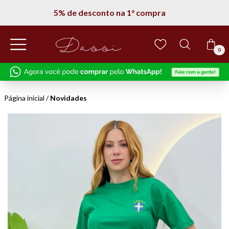
5% de desconto na 1° compra
0
Página inicial
/
Novidades