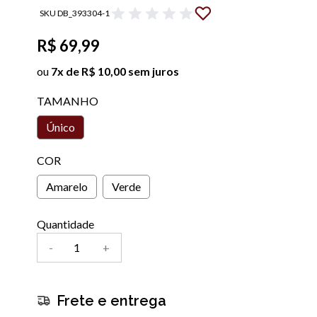
SKU DB_393304-1
R$ 69,99
ou
7x de R$ 10,00 sem juros
TAMANHO
Único
COR
Amarelo
Verde
Quantidade
-
+
Frete e entrega