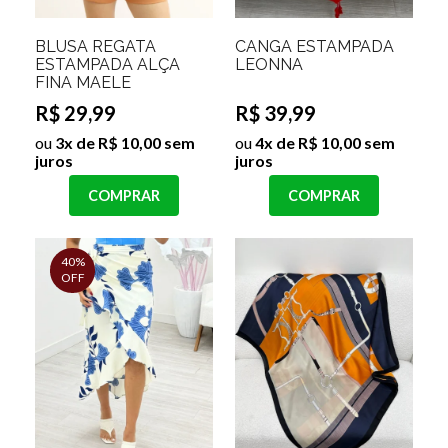
BLUSA REGATA
CANGA ESTAMPADA
ESTAMPADA ALÇA
LEONNA
FINA MAELE
R$ 29,99
R$ 39,99
ou
3x de R$ 10,00 sem
ou
4x de R$ 10,00 sem
juros
juros
COMPRAR
COMPRAR
40%
OFF