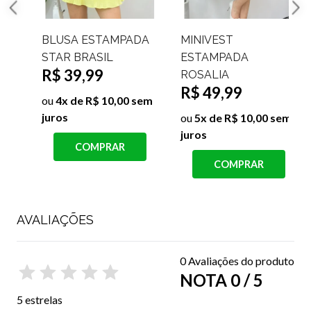
BLUSA ESTAMPADA
MINIVEST
STAR BRASIL
ESTAMPADA
R$ 39,99
ROSALIA
R$ 49,99
ou
4x de R$ 10,00 sem
juros
j
ou
5x de R$ 10,00 sem
juros
COMPRAR
COMPRAR
AVALIAÇÕES
0 Avaliações do produto
NOTA 0 / 5
5 estrelas