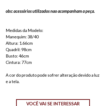
obs: acessórios utilizados nao acompanham a peça.
Medidas da Modelo:
Manequim: 38/40
Altura: 1.66cm
Quadril: 98cm
Busto: 46cm
Cintura: 77cm
A cor do produto pode sofrer alteração devido a luz
e a tela.
VOCÊ VAI SE INTERESSAR