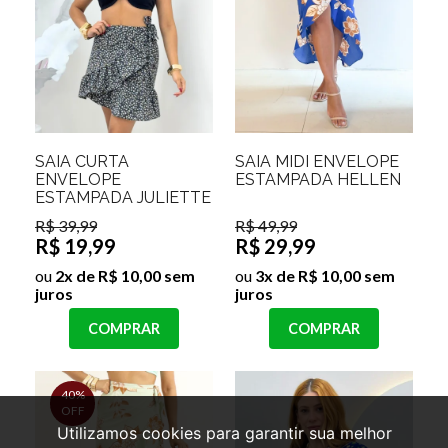
SAIA CURTA
SAIA MIDI ENVELOPE
ENVELOPE
ESTAMPADA HELLEN
ESTAMPADA JULIETTE
R$ 39,99
R$ 49,99
R$ 19,99
R$ 29,99
ou
2x de R$ 10,00 sem
ou
3x de R$ 10,00 sem
juros
juros
COMPRAR
COMPRAR
40%
OFF
Utilizamos cookies para garantir sua melhor