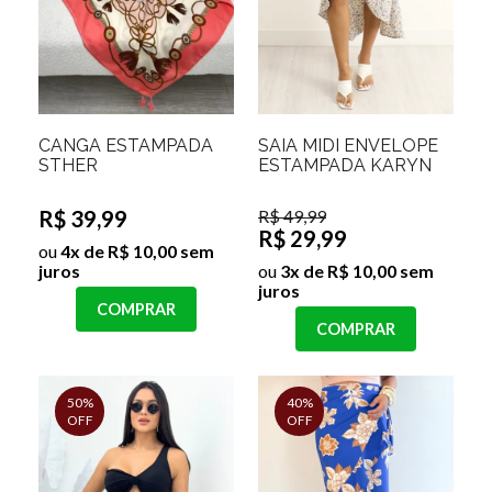
CANGA ESTAMPADA
SAIA MIDI ENVELOPE
STHER
ESTAMPADA KARYN
R$ 39,99
R$ 49,99
R$ 29,99
ou
4x de R$ 10,00 sem
juros
ou
3x de R$ 10,00 sem
juros
COMPRAR
COMPRAR
50%
40%
OFF
OFF