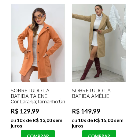
SOBRETUDO LÃ
SOBRETUDO LÃ
BATIDA TAIENE
BATIDA AMÉLIE
Cor:Laranja;Tamanho:Único
R$ 129,99
R$ 149,99
ou
10x de R$ 13,00 sem
ou
10x de R$ 15,00 sem
juros
juros
COMPRAR
COMPRAR