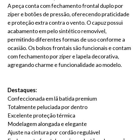
A peça conta com fechamento frontal duplo por
zíper e botões de pressão, oferecendo praticidade
e proteção extra contra o vento. O capuz possui
acabamento em pelo sintético removível,
permitindo diferentes formas de uso conforme a
ocasião. Os bolsos frontais são funcionais e contam
com fechamento por zíper e lapela decorativa,
agregando charme e funcionalidade ao modelo.
Destaques:
Confeccionada em lã batida premium
Totalmente peluciada por dentro
Excelente proteção térmica
Modelagem alongada e elegante
Ajuste na cintura por cordão regulável