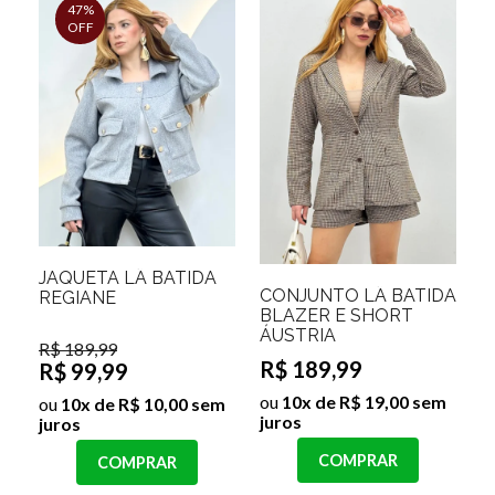
47%
OFF
JAQUETA LÃ BATIDA
CONJUNTO LÃ BATIDA
REGIANE
BLAZER E SHORT
ÁUSTRIA
R$ 189,99
R$ 189,99
R$ 99,99
ou
10x de R$ 19,00 sem
ou
10x de R$ 10,00 sem
juros
juros
COMPRAR
COMPRAR