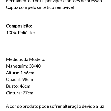
Fechamento frontal por zíper e botões de pressão
Capuz com pelo sintético removível
Composição:
100% Poliéster
Medidas da Modelo:
Manequim: 38/40
Altura: 1.66cm
Quadril: 98cm
Busto: 46cm
Cintura: 77cm
A cor do produto pode sofrer alteração devido a luz