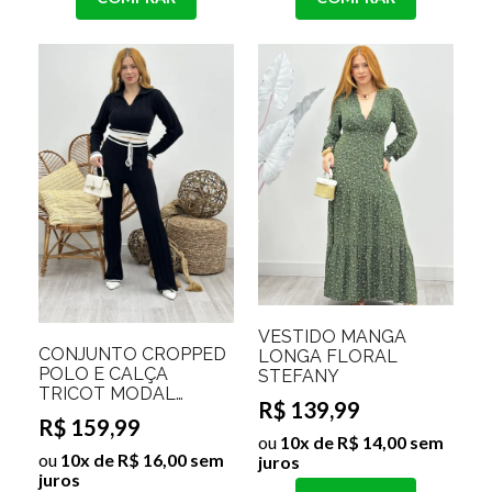
VESTIDO MANGA
CONJUNTO CROPPED
LONGA FLORAL
POLO E CALÇA
STEFANY
TRICOT MODAL
R$ 139,99
ANTONELLE
R$ 159,99
ou
10x de R$ 14,00 sem
ou
10x de R$ 16,00 sem
juros
juros