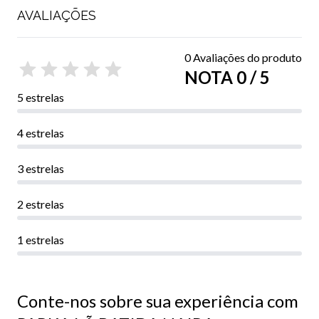
AVALIAÇÕES
0 Avaliações do produto
NOTA 0 / 5
5 estrelas
4 estrelas
3 estrelas
2 estrelas
1 estrelas
Conte-nos sobre sua experiência com