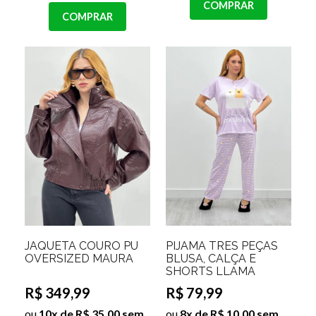
COMPRAR
COMPRAR
JAQUETA COURO PU
PIJAMA TRES PEÇAS
OVERSIZED MAURA
BLUSA, CALÇA E
SHORTS LLAMA
R$ 349,99
R$ 79,99
ou
10x de R$ 35,00 sem
ou
8x de R$ 10,00 sem