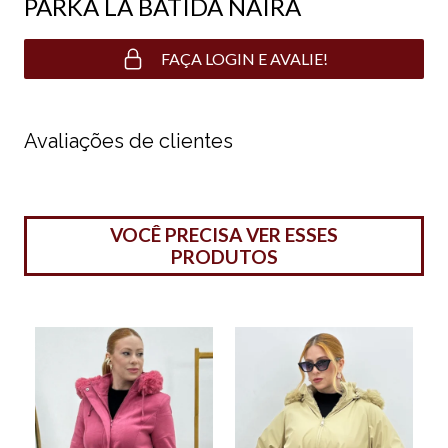
PARKA LÃ BATIDA NAIRA
FAÇA LOGIN E AVALIE!
Avaliações de clientes
VOCÊ PRECISA VER ESSES
PRODUTOS