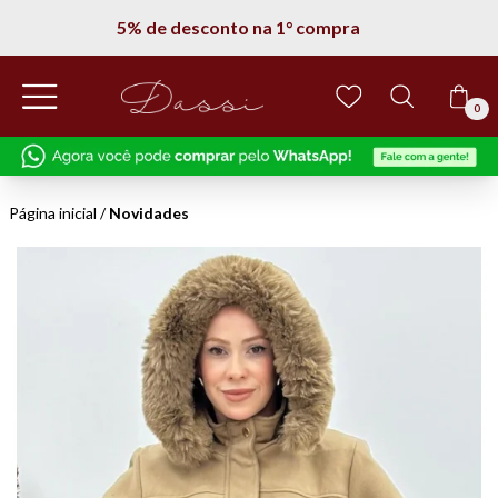
5% de desconto na 1° compra
0
Página inicial
/
Novidades