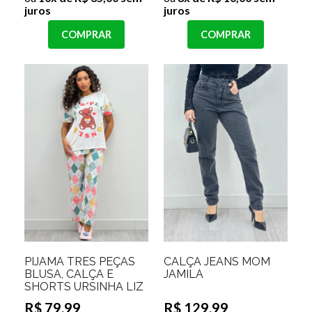
juros
juros
COMPRAR
COMPRAR
PIJAMA TRÊS PEÇAS
CALÇA JEANS MOM
BLUSA, CALÇA E
JAMILA
SHORTS URSINHA LIZ
R$ 79,99
R$ 129,99