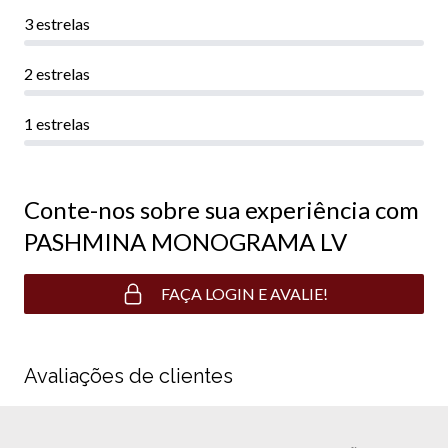
3 estrelas
2 estrelas
1 estrelas
Conte-nos sobre sua experiência com
PASHMINA MONOGRAMA LV
FAÇA LOGIN E AVALIE!
Avaliações de clientes