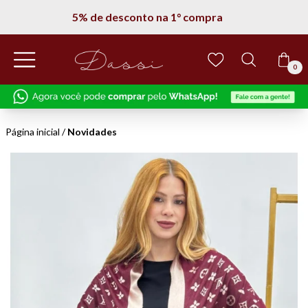
5% de desconto na 1° compra
0
Página inicial
/
Novidades