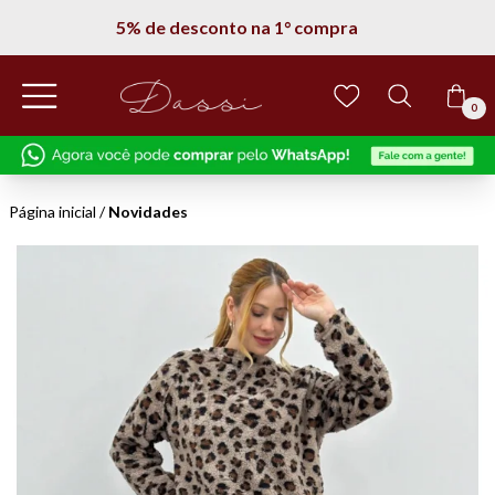
Entregamos em todo Brasil
0
Página inicial
/
Novidades