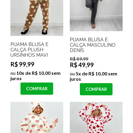
PIJAMA BLUSA E
PIJAMA BLUSA E
CALÇA MASCULINO
CALÇA PLUSH
DENIS
URSINHOS MAVI
R$ 89,99
R$ 99,99
R$ 49,99
ou
10x de R$ 10,00 sem
ou
5x de R$ 10,00 sem
juros
juros
COMPRAR
COMPRAR