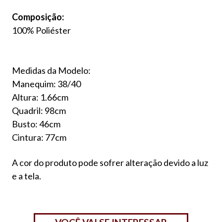
Composição:
100% Poliéster
Medidas da Modelo:
Manequim: 38/40
Altura: 1.66cm
Quadril: 98cm
Busto: 46cm
Cintura: 77cm
A cor do produto pode sofrer alteração devido a luz
e a tela.