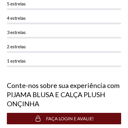
5 estrelas
4 estrelas
3 estrelas
2 estrelas
1 estrelas
Conte-nos sobre sua experiência com
PIJAMA BLUSA E CALÇA PLUSH
ONÇINHA
FAÇA LOGIN E AVALIE!