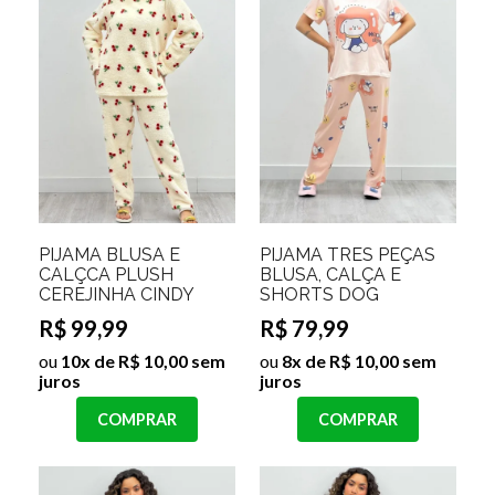
PIJAMA BLUSA E
PIJAMA TRES PEÇAS
CALÇCA PLUSH
BLUSA, CALÇA E
CEREJINHA CINDY
SHORTS DOG
R$ 99,99
R$ 79,99
ou
10x de R$ 10,00 sem
ou
8x de R$ 10,00 sem
juros
juros
COMPRAR
COMPRAR