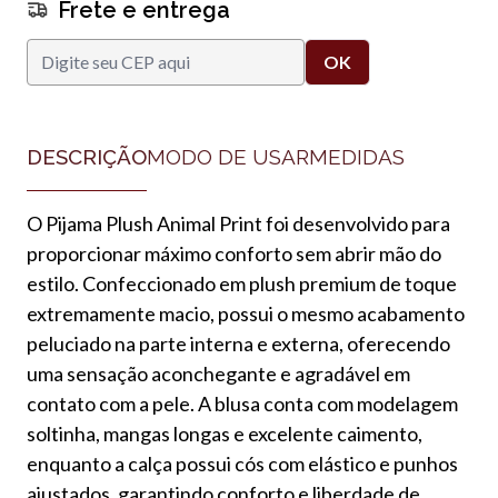
Frete e entrega
DESCRIÇÃO
MODO DE USAR
MEDIDAS
O Pijama Plush Animal Print foi desenvolvido para
proporcionar máximo conforto sem abrir mão do
estilo. Confeccionado em plush premium de toque
extremamente macio, possui o mesmo acabamento
peluciado na parte interna e externa, oferecendo
uma sensação aconchegante e agradável em
contato com a pele. A blusa conta com modelagem
soltinha, mangas longas e excelente caimento,
enquanto a calça possui cós com elástico e punhos
ajustados, garantindo conforto e liberdade de