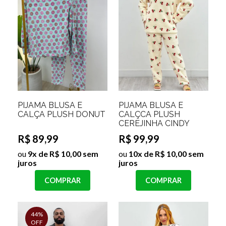
PIJAMA BLUSA E
PIJAMA BLUSA E
CALÇA PLUSH DONUT
CALÇCA PLUSH
CEREJINHA CINDY
R$ 89,99
R$ 99,99
ou
9x de R$ 10,00 sem
ou
10x de R$ 10,00 sem
juros
juros
COMPRAR
COMPRAR
44%
OFF