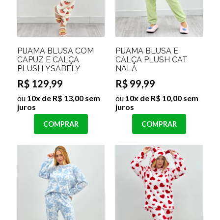
PIJAMA BLUSA COM
PIJAMA BLUSA E
CAPUZ E CALÇA
CALÇA PLUSH CAT
PLUSH YSABELY
NALA
R$ 129,99
R$ 99,99
ou
10x de R$ 13,00 sem
ou
10x de R$ 10,00 sem
juros
juros
COMPRAR
COMPRAR