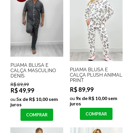
PIJAMA BLUSA E
PIJAMA BLUSA E
CALÇA MASCULINO
CALÇA PLUSH ANIMAL
DENIS
PRINT
R$ 89,99
R$ 89,99
R$ 49,99
ou
9x de R$ 10,00 sem
ou
5x de R$ 10,00 sem
juros
juros
COMPRAR
COMPRAR