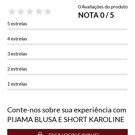
0 Avaliações do produto
NOTA 0 / 5
5 estrelas
4 estrelas
3 estrelas
2 estrelas
1 estrelas
Conte-nos sobre sua experiência com
PIJAMA BLUSA E SHORT KAROLINE
FAÇA LOGIN E AVALIE!