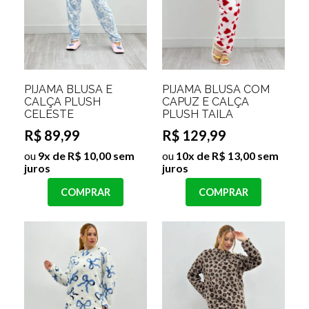
PIJAMA BLUSA E
PIJAMA BLUSA COM
CALÇA PLUSH
CAPUZ E CALÇA
CELESTE
PLUSH TAILA
R$ 89,99
R$ 129,99
ou
9x de R$ 10,00 sem
ou
10x de R$ 13,00 sem
juros
juros
COMPRAR
COMPRAR