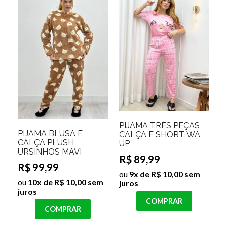
PIJAMA TRÊS PEÇAS
PIJAMA BLUSA E
CALÇA E SHORT WA
CALÇA PLUSH
UP
URSINHOS MAVI
R$ 89,99
R$ 99,99
ou
9x de R$ 10,00 sem
ou
10x de R$ 10,00 sem
juros
juros
COMPRAR
COMPRAR