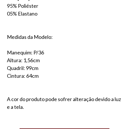
95% Poliéster
05% Elastano
Medidas da Modelo:
Manequim: P/36
Altura: 1,56cm
Quadril: 99cm
Cintura: 64cm
A cor do produto pode sofrer alteração devido a luz
e a tela.