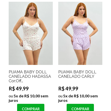
PIJAMA BABY DOLL
PIJAMA BABY DOLL
CANELADO HADASSA
CANELADO CARLY
Cor:Off
White;Tamanho:G/GG
R$ 49,99
R$ 49,99
ou
5x de R$ 10,00 sem
ou
5x de R$ 10,00 sem
juros
juros
COMPRAR
COMPRAR