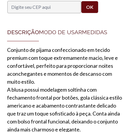
DESCRIÇÃO
MODO DE USAR
MEDIDAS
Conjunto de pijama confeccionado em tecido
premium com toque extremamente macio, leve e
confortável, perfeito para proporcionar noites
aconchegantes e momentos de descanso com
muito estilo.
A blusa possui modelagem soltinha com
fechamento frontal por botões, gola clássica estilo
americano e acabamento contrastante delicado
que traz um toque sofisticado à peça. Conta ainda
com bolso frontal funcional, deixando o conjunto
ainda mais charmoso e elegante.