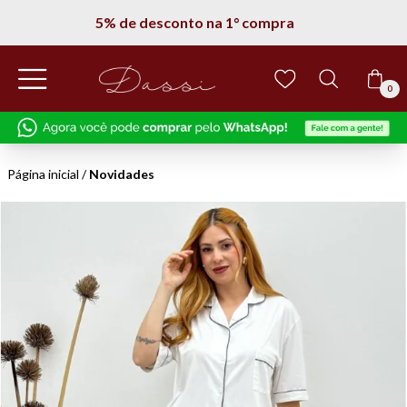
5% de desconto na 1° compra
0
Página inicial
/
Novidades