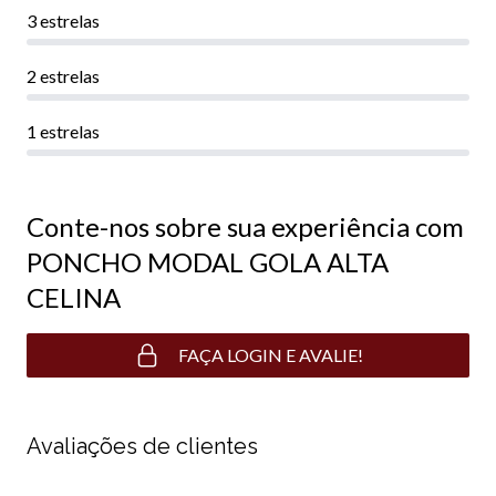
3 estrelas
2 estrelas
1 estrelas
Conte-nos sobre sua experiência com
PONCHO MODAL GOLA ALTA
CELINA
FAÇA LOGIN E AVALIE!
Avaliações de clientes