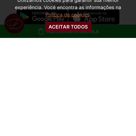
Utilizamos cookies para garantir sua melhor
experiência. Você encontra as informações na
Política de cookies
.
ACEITAR TODOS
ADICIONAR À SACOLA