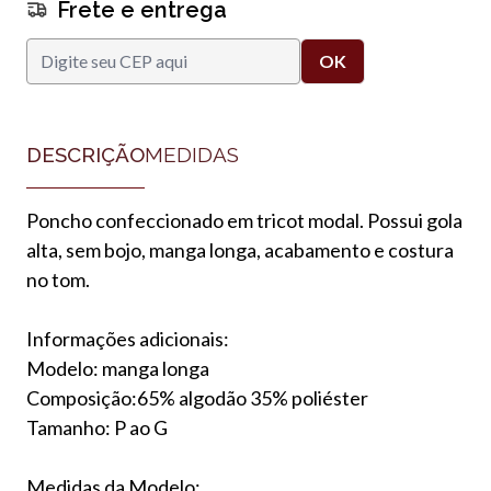
Frete e entrega
DESCRIÇÃO
MEDIDAS
Poncho confeccionado em tricot modal. Possui gola
alta, sem bojo, manga longa, acabamento e costura
no tom.
Informações adicionais:
Modelo: manga longa
Composição:65% algodão 35% poliéster
Tamanho: P ao G
Medidas da Modelo: