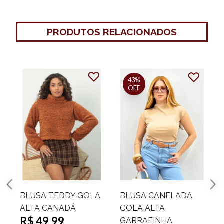
PRODUTOS RELACIONADOS
38%
OFF
PONCHO MODAL
PONCHO GOLA ALTA
ASSIMETRICO GOLA
MANGA LONGA
ALTA NAOMI
PENELOPE