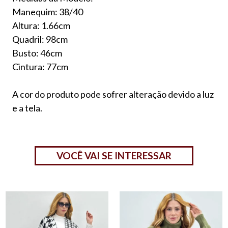
Manequim: 38/40
Altura: 1.66cm
Quadril: 98cm
Busto: 46cm
Cintura: 77cm
A cor do produto pode sofrer alteração devido a luz
e a tela.
VOCÊ VAI SE INTERESSAR