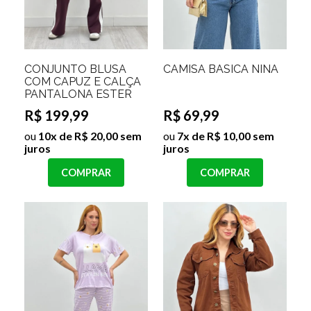
CONJUNTO BLUSA
CAMISA BASICA NINA
COM CAPUZ E CALÇA
PANTALONA ESTER
R$ 199,99
R$ 69,99
ou
10x de R$ 20,00 sem
ou
7x de R$ 10,00 sem
juros
juros
COMPRAR
COMPRAR