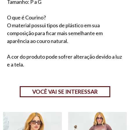
Tamanho: P a G
O que é Courino?
O material possui tipos de plástico em sua
composição para ficar mais semelhante em
aparência ao couro natural.
A cor do produto pode sofrer alteração devido a luz
e a tela.
VOCÊ VAI SE INTERESSAR