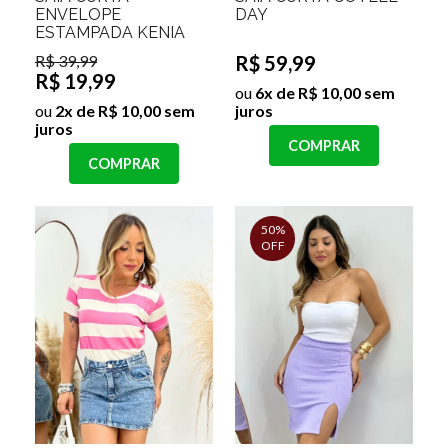
ENVELOPE
DAY
ESTAMPADA KENIA
R$ 39,99
R$ 59,99
R$ 19,99
ou
6x de R$ 10,00 sem
ou
2x de R$ 10,00 sem
juros
juros
COMPRAR
COMPRAR
50%
OFF