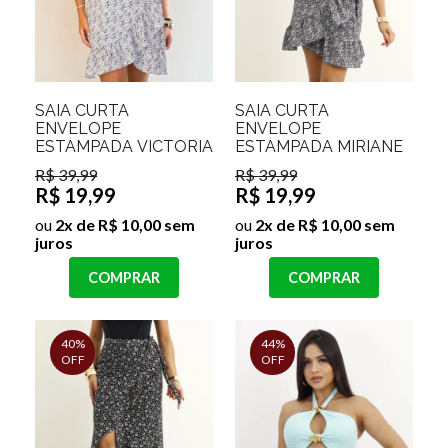
SAIA CURTA
SAIA CURTA
ENVELOPE
ENVELOPE
ESTAMPADA VICTORIA
ESTAMPADA MIRIANE
R$ 39,99
R$ 39,99
R$ 19,99
R$ 19,99
ou
2x de R$ 10,00 sem
ou
2x de R$ 10,00 sem
juros
juros
COMPRAR
COMPRAR
40%
44%
OFF
OFF