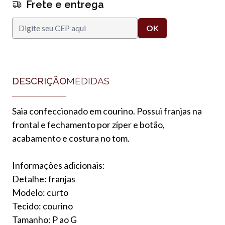
Frete e entrega
DESCRIÇÃO
MEDIDAS
Saia confeccionado em courino. Possui franjas na
frontal e fechamento por zíper e botão,
acabamento e costura no tom.
Informações adicionais:
Detalhe: franjas
Modelo: curto
Tecido: courino
Tamanho: P ao G