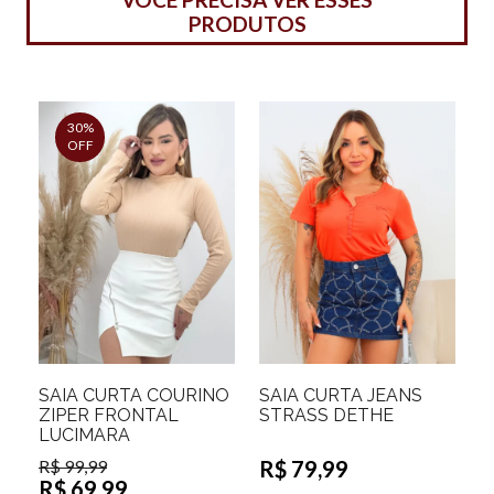
PRODUTOS
30%
OFF
SAIA CURTA COURINO
SAIA CURTA JEANS
ZIPER FRONTAL
STRASS DETHE
LUCIMARA
R$ 99,99
R$ 79,99
R$ 69,99