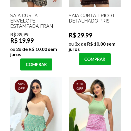
SAIA CURTA
SAIA CURTA TRICOT
ENVELOPE
DETALHADO PRIS
ESTAMPADA FRAN
R$ 39,99
R$ 29,99
R$ 19,99
ou
3x de R$ 10,00 sem
ou
2x de R$ 10,00 sem
juros
juros
COMPRAR
COMPRAR
50%
50%
OFF
OFF