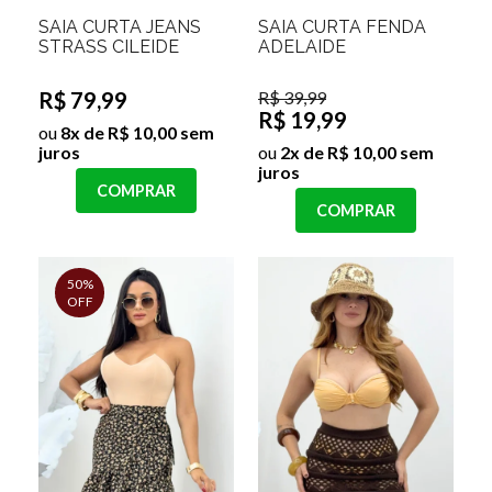
SAIA CURTA JEANS
SAIA CURTA FENDA
STRASS CILEIDE
ADELAIDE
R$ 79,99
R$ 39,99
R$ 19,99
ou
8x de R$ 10,00 sem
juros
ou
2x de R$ 10,00 sem
juros
COMPRAR
COMPRAR
50%
OFF