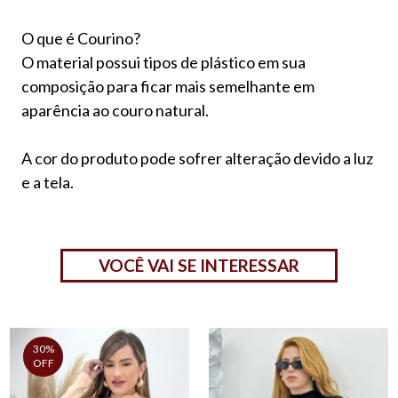
O que é Courino?
O material possui tipos de plástico em sua
composição para ficar mais semelhante em
aparência ao couro natural.
A cor do produto pode sofrer alteração devido a luz
e a tela.
VOCÊ VAI SE INTERESSAR
30%
OFF