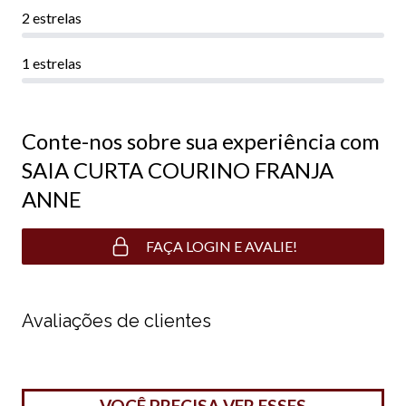
2 estrelas
1 estrelas
Conte-nos sobre sua experiência com
SAIA CURTA COURINO FRANJA
ANNE
FAÇA LOGIN E AVALIE!
Avaliações de clientes
VOCÊ PRECISA VER ESSES