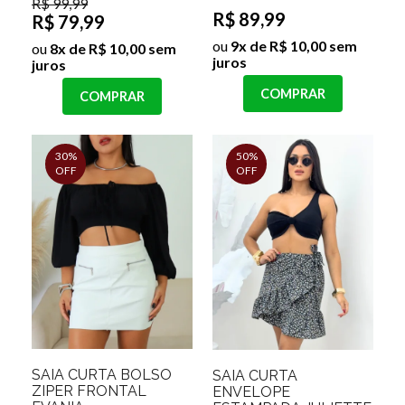
R$ 99,99
R$ 89,99
R$ 79,99
ou
9x de R$ 10,00 sem
ou
8x de R$ 10,00 sem
juros
juros
COMPRAR
COMPRAR
30%
50%
OFF
OFF
SAIA CURTA BOLSO
SAIA CURTA
ZIPER FRONTAL
ENVELOPE