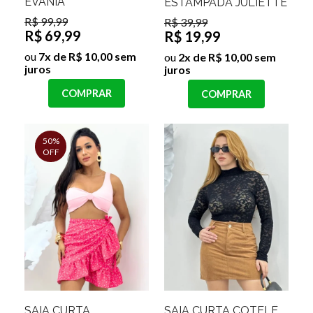
EVANIA
ESTAMPADA JULIETTE
R$ 99,99
R$ 39,99
R$ 69,99
R$ 19,99
ou
7x de R$ 10,00 sem
ou
2x de R$ 10,00 sem
juros
juros
COMPRAR
COMPRAR
50%
OFF
SAIA CURTA
SAIA CURTA COTELÊ