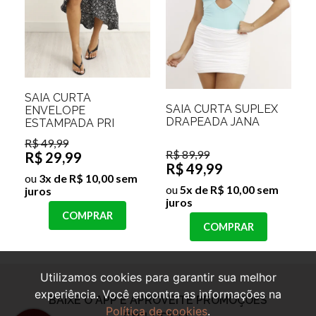
SAIA CURTA
SAIA CURTA SUPLEX
ENVELOPE
DRAPEADA JANA
ESTAMPADA PRI
R$ 49,99
R$ 89,99
R$ 29,99
R$ 49,99
ou
3x de R$ 10,00 sem
ou
5x de R$ 10,00 sem
juros
juros
COMPRAR
COMPRAR
Utilizamos cookies para garantir sua melhor
experiência. Você encontra as informações na
Política de cookies
.