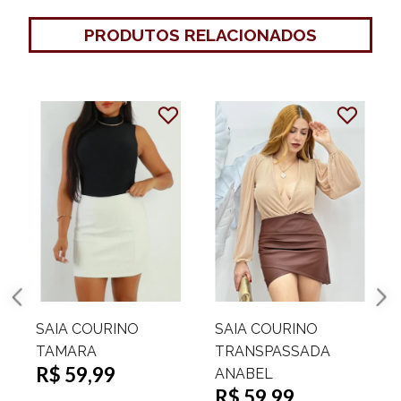
PRODUTOS RELACIONADOS
30%
OFF
SAIA CURTA
CONJUNTO COLETE
COURINO ZIPER
E SHORTS SAIA
FRONTAL LUCIMARA
COURINO ALISHA
R$ 99,99
R$ 99,99