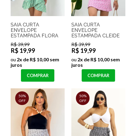
SAIA CURTA
SAIA CURTA
ENVELOPE
ENVELOPE
ESTAMPADA FLORA
ESTAMPADA CLEIDE
R$ 39,99
R$ 39,99
R$ 19,99
R$ 19,99
ou
2x de R$ 10,00 sem
ou
2x de R$ 10,00 sem
juros
juros
COMPRAR
COMPRAR
50%
50%
OFF
OFF