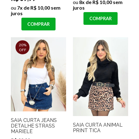
ou
8x de R$ 10,00 sem
ou
7x de R$ 10,00 sem
juros
juros
COMPRAR
COMPRAR
20%
OFF
SAIA CURTA JEANS
SAIA CURTA ANIMAL
DETALHE STRASS
PRINT TICA
MARIELE