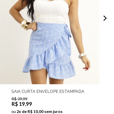
SAIA CURTA ENVELOPE ESTAMPADA
IZIS
R$ 39,99
R$ 19,99
ou
2x de R$ 10,00 sem juros