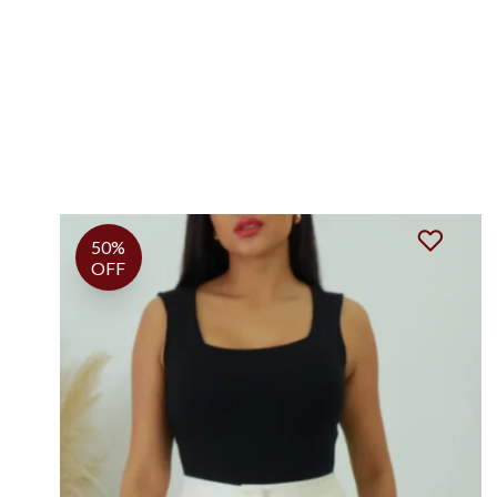
50%
OFF