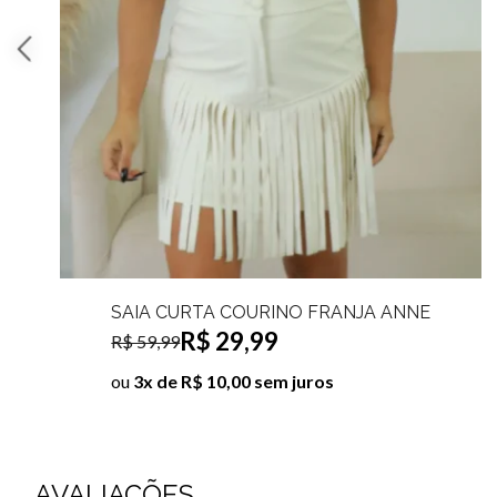
SAIA CURTA COURINO FRANJA ANNE
R$ 29,99
R$ 59,99
ou
3x de R$ 10,00 sem juros
AVALIAÇÕES