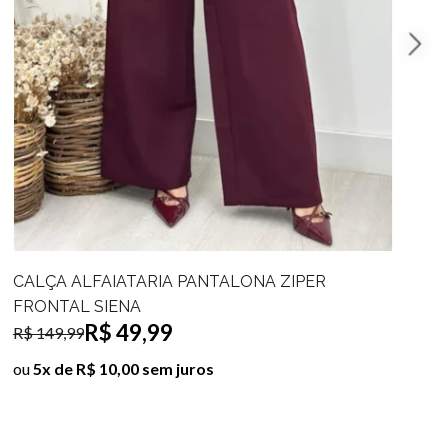
CALÇA ALFAIATARIA PANTALONA ZIPER
FRONTAL SIENA
R$ 49,99
R$ 149,99
ou
5x de R$ 10,00 sem juros