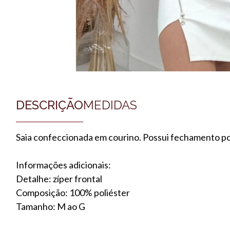
DESCRIÇÃO
MEDIDAS
Saia confeccionada em courino. Possui fechamento po z
Informações adicionais:
Detalhe: zíper frontal
Composição: 100% poliéster
Tamanho: M ao G