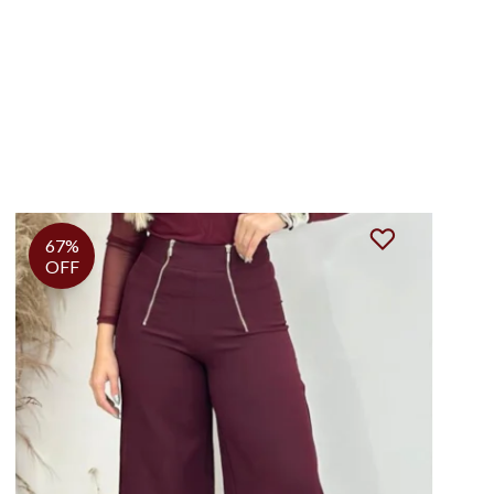
67%
OFF