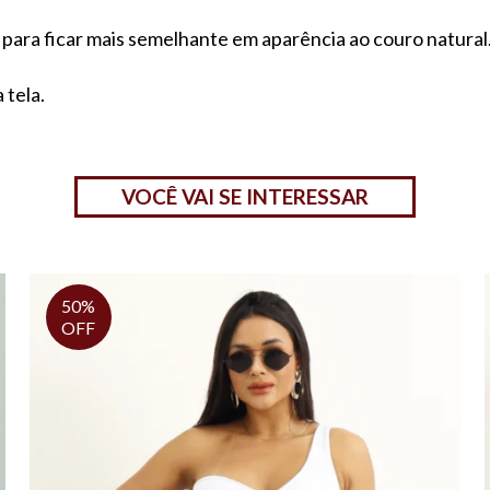
 para ficar mais semelhante em aparência ao couro natural
 tela.
VOCÊ VAI SE INTERESSAR
50%
OFF