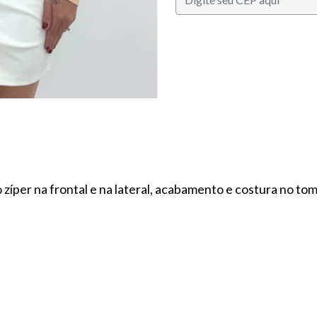
íper na frontal e na lateral, acabamento e costura no to