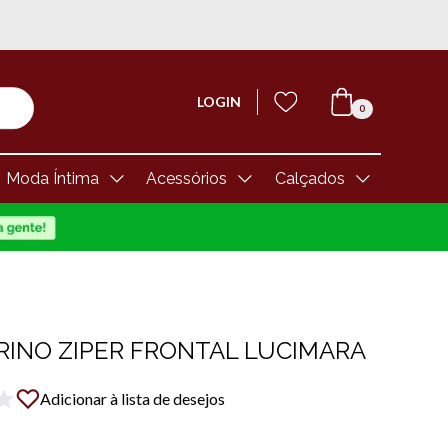
LOGIN
0
Moda Íntima
Acessórios
Calçados
RINO ZIPER FRONTAL LUCIMARA
Adicionar à lista de desejos