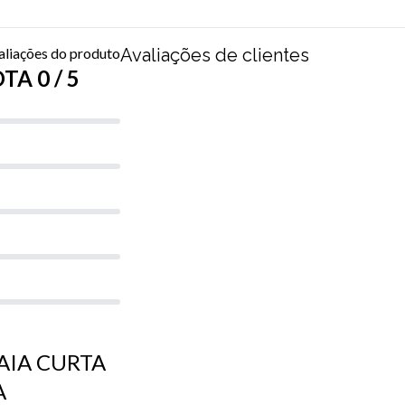
aliações do produto
Avaliações de clientes
TA 0 / 5
 SAIA CURTA
A