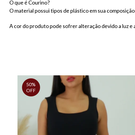
O que é Courino?
O material possui tipos de plástico em sua composição
A cor do produto pode sofrer alteração devido a luz e a
50%
OFF