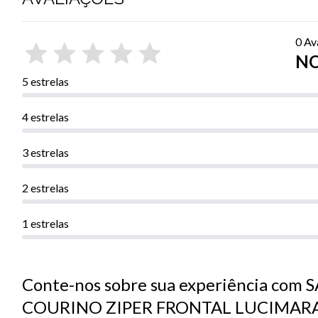
0 Av
NO
5 estrelas
4 estrelas
3 estrelas
2 estrelas
1 estrelas
Conte-nos sobre sua experiência com
COURINO ZIPER FRONTAL LUCIMAR