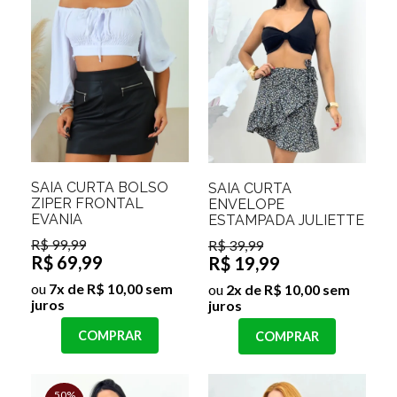
SAIA CURTA BOLSO
SAIA CURTA
ZIPER FRONTAL
ENVELOPE
EVANIA
ESTAMPADA JULIETTE
R$ 99,99
R$ 39,99
R$ 69,99
R$ 19,99
ou
7x de R$ 10,00 sem
ou
2x de R$ 10,00 sem
juros
juros
COMPRAR
COMPRAR
50%