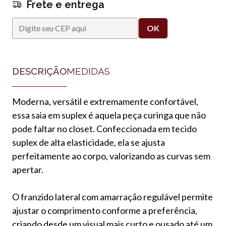
Frete e entrega
DESCRIÇÃO
MEDIDAS
Moderna, versátil e extremamente confortável,
essa saia em suplex é aquela peça curinga que não
pode faltar no closet. Confeccionada em tecido
suplex de alta elasticidade, ela se ajusta
perfeitamente ao corpo, valorizando as curvas sem
apertar.
O franzido lateral com amarração regulável permite
ajustar o comprimento conforme a preferência,
criando desde um visual mais curto e ousado até um