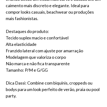
caimento mais discreto e elegante. Ideal para
compor looks casuais, beachwear ou produções
mais fashionistas.
Destaques do produto:
Tecido suplex macio e confortável
Alta elasticidade
Franzido lateral com ajuste por amarração
Modelagem que valoriza o corpo
Não marca e não fica transparente
Tamanho: P/M e G/GG
Dica Dassi: Combine com biquínis, croppeds ou
bodys para um look perfeito de verão, praia ou pool
party.