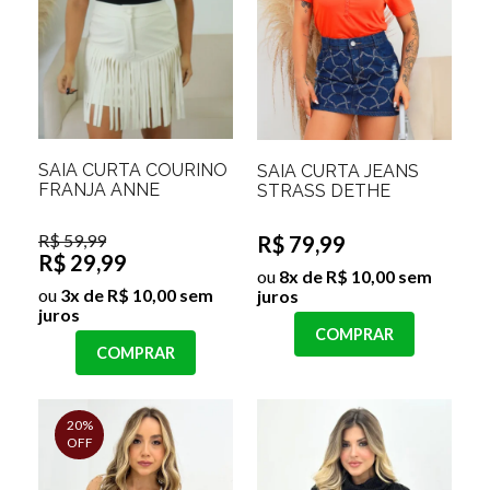
SAIA CURTA COURINO
SAIA CURTA JEANS
FRANJA ANNE
STRASS DETHE
R$ 59,99
R$ 79,99
R$ 29,99
ou
8x de R$ 10,00 sem
ou
3x de R$ 10,00 sem
juros
juros
COMPRAR
COMPRAR
20%
OFF