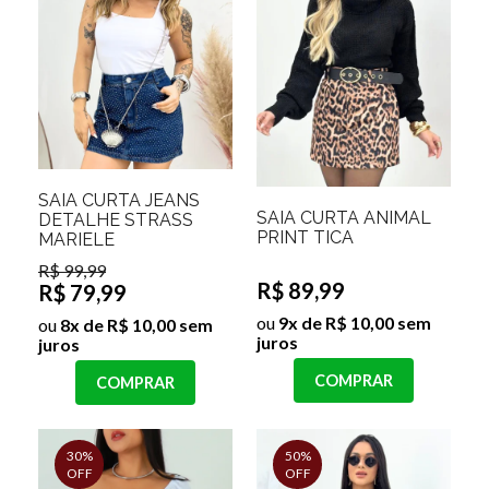
SAIA CURTA JEANS
SAIA CURTA ANIMAL
DETALHE STRASS
PRINT TICA
MARIELE
R$ 99,99
R$ 89,99
R$ 79,99
ou
9x de R$ 10,00 sem
ou
8x de R$ 10,00 sem
juros
juros
COMPRAR
COMPRAR
30%
50%
OFF
OFF