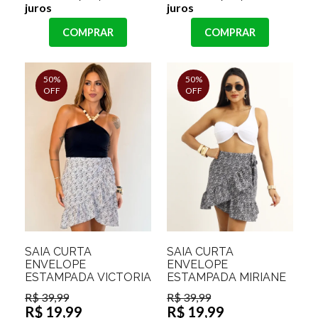
juros
juros
COMPRAR
COMPRAR
50%
50%
OFF
OFF
SAIA CURTA
SAIA CURTA
ENVELOPE
ENVELOPE
ESTAMPADA VICTORIA
ESTAMPADA MIRIANE
R$ 39,99
R$ 39,99
R$ 19,99
R$ 19,99