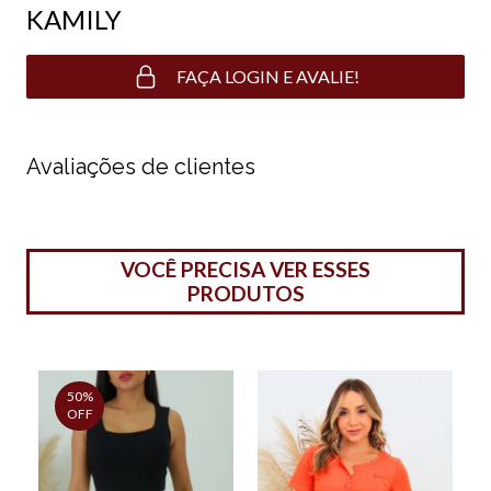
KAMILY
FAÇA LOGIN E AVALIE!
Avaliações de clientes
VOCÊ PRECISA VER ESSES
PRODUTOS
50%
OFF