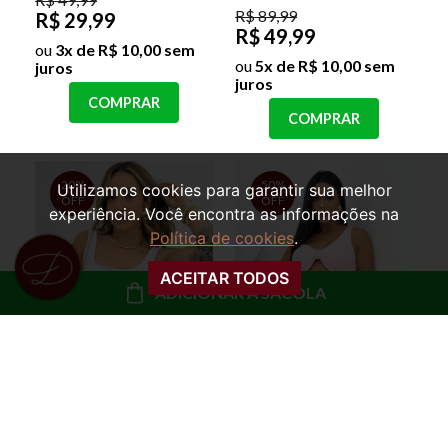
R$ 89,99
R$ 29,99
R$ 49,99
ou
3x de R$ 10,00 sem
ou
5x de R$ 10,00 sem
juros
juros
COMPRAR
COMPRAR
20%
50%
Utilizamos cookies para garantir sua melhor
OFF
OFF
experiência. Você encontra as informações na
Política de cookies
.
ACEITAR TODOS
ADICIONAR À SACOLA
SAIA CURTA
SAIA CURTA JEANS
ENVELOPE