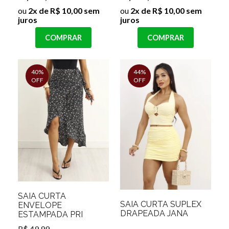
ou
2x de R$ 10,00 sem
ou
2x de R$ 10,00 sem
juros
juros
COMPRAR
COMPRAR
40%
44%
OFF
OFF
SAIA CURTA
SAIA CURTA SUPLEX
ENVELOPE
DRAPEADA JANA
ESTAMPADA PRI
R$ 49,99