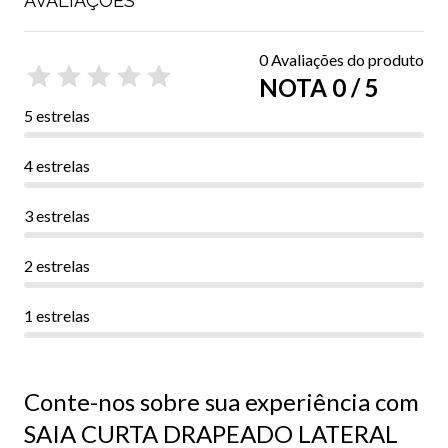
AVALIAÇÕES
0 Avaliações do produto
NOTA 0 / 5
5 estrelas
4 estrelas
3 estrelas
2 estrelas
1 estrelas
Conte-nos sobre sua experiência com
SAIA CURTA DRAPEADO LATERAL