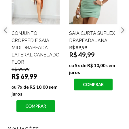
CONJUNTO
SAIA CURTA SUPLEX
CROPPED E SAIA
DRAPEADA JANA
R$ 89,99
MIDI DRAPEADA
R$ 49,99
LATERAL CANELADO
FLOR
ou
5x de R$ 10,00 sem
j
R$ 99,99
juros
R$ 69,99
COMPRAR
ou
7x de R$ 10,00 sem
juros
COMPRAR