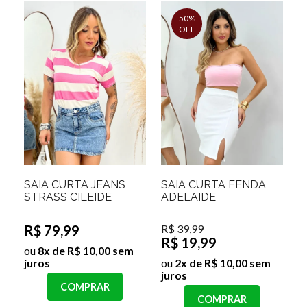
50%
OFF
SAIA CURTA JEANS
SAIA CURTA FENDA
STRASS CILEIDE
ADELAIDE
R$ 79,99
R$ 39,99
R$ 19,99
ou
8x de R$ 10,00 sem
juros
ou
2x de R$ 10,00 sem
juros
COMPRAR
COMPRAR