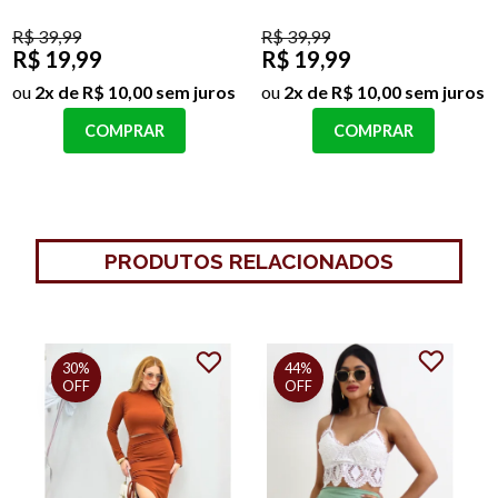
R$ 39,99
R$ 39,99
R$ 19,99
R$ 19,99
ou
2x de R$ 10,00 sem juros
ou
2x de R$ 10,00 sem juros
COMPRAR
COMPRAR
PRODUTOS RELACIONADOS
30%
44%
OFF
OFF