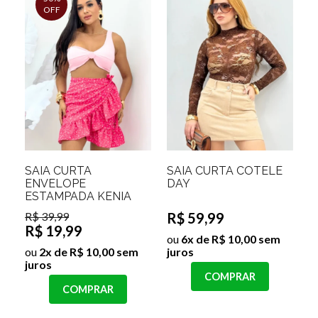
OFF
SAIA CURTA
SAIA CURTA COTELÊ
ENVELOPE
DAY
ESTAMPADA KENIA
R$ 39,99
R$ 59,99
R$ 19,99
ou
6x de R$ 10,00 sem
ou
2x de R$ 10,00 sem
juros
juros
COMPRAR
COMPRAR