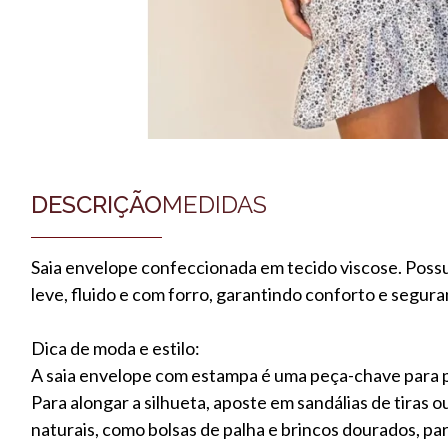
DESCRIÇÃO
MEDIDAS
Saia envelope confeccionada em tecido viscose. Possu
leve, fluido e com forro, garantindo conforto e segu
Dica de moda e estilo:
A saia envelope com estampa é uma peça-chave para pr
Para alongar a silhueta, aposte em sandálias de tiras o
naturais, como bolsas de palha e brincos dourados, 