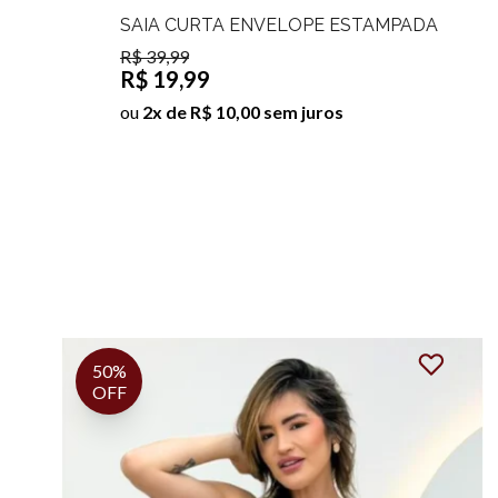
SAIA CURTA ENVELOPE ESTAMPADA
JULIETTE
R$ 39,99
R$ 19,99
ou
2x de R$ 10,00 sem juros
50%
OFF