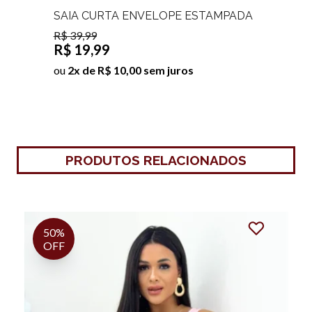
SAIA CURTA ENVELOPE ESTAMPADA
IZIS
R$ 39,99
R$ 19,99
ou
2x de R$ 10,00 sem juros
PRODUTOS RELACIONADOS
50%
OFF