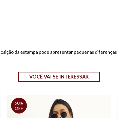
a posição da estampa pode apresentar pequenas diferenças
VOCÊ VAI SE INTERESSAR
50%
OFF