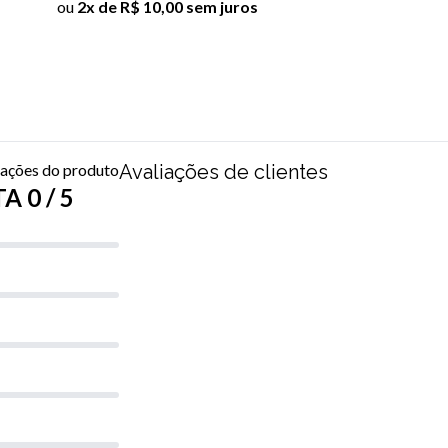
ou
2x de R$ 10,00 sem juros
iações do produto
Avaliações de clientes
A 0 / 5