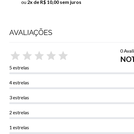
ou
2x de R$ 10,00 sem juros
AVALIAÇÕES
0 Aval
NOT
5 estrelas
4 estrelas
3 estrelas
2 estrelas
1 estrelas