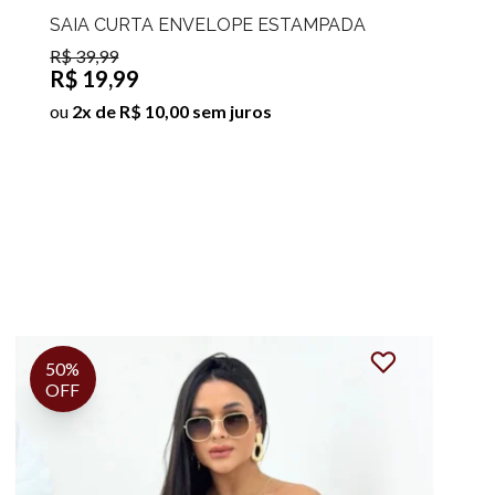
SAIA CURTA ENVELOPE ESTAMPADA
IVANI
R$ 39,99
R$ 19,99
ou
2x de R$ 10,00 sem juros
50%
OFF