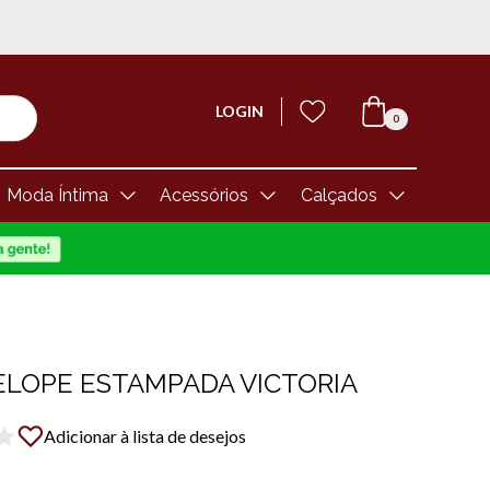
LOGIN
0
Moda Íntima
Acessórios
Calçados
ELOPE ESTAMPADA VICTORIA
Adicionar à lista de desejos