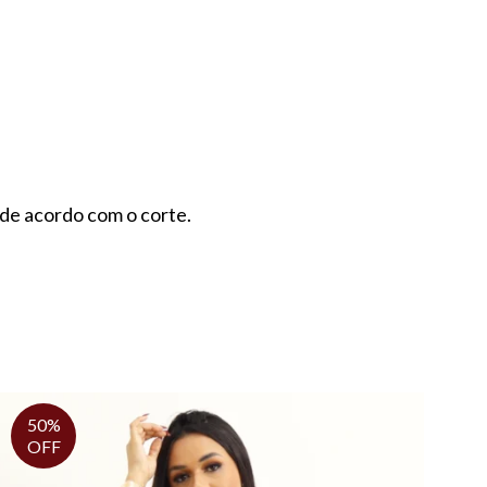
 de acordo com o corte.
50%
OFF