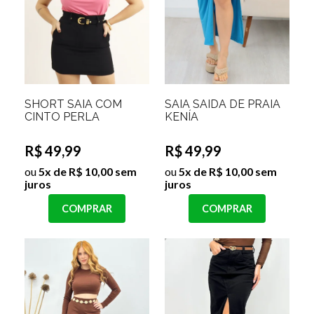
SHORT SAIA COM
SAIA SAIDA DE PRAIA
CINTO PERLA
KENÍA
R$ 49,99
R$ 49,99
ou
5x de R$ 10,00 sem
ou
5x de R$ 10,00 sem
juros
juros
COMPRAR
COMPRAR