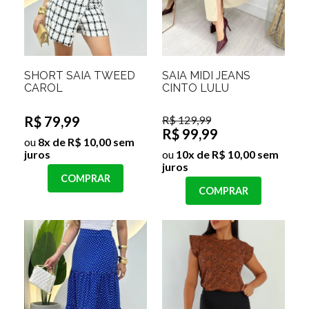
SHORT SAIA TWEED
SAIA MIDI JEANS
CAROL
CINTO LULU
R$ 79,99
R$ 129,99
R$ 99,99
ou
8x de R$ 10,00 sem
juros
ou
10x de R$ 10,00 sem
juros
COMPRAR
COMPRAR