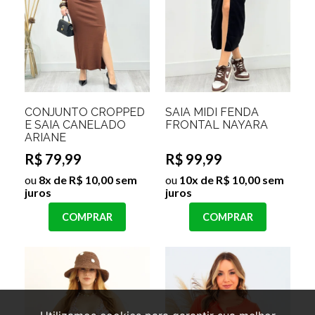
CONJUNTO CROPPED
SAIA MIDI FENDA
E SAIA CANELADO
FRONTAL NAYARA
ARIANE
R$ 79,99
R$ 99,99
ou
8x de R$ 10,00 sem
ou
10x de R$ 10,00 sem
juros
juros
COMPRAR
COMPRAR