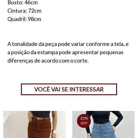
Busto: 46cm
Cintura: 72cm
Quadril: 98cm
A tonalidade da peça pode variar conforme a tela, e
a posição da estampa pode apresentar pequenas
diferenças de acordo com o corte.
VOCÊ VAI SE INTERESSAR
23%
OFF