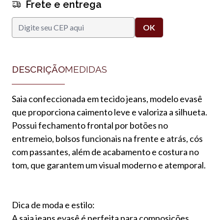
Frete e entrega
DESCRIÇÃO
MEDIDAS
Saia confeccionada em tecido jeans, modelo evasê
que proporciona caimento leve e valoriza a silhueta.
Possui fechamento frontal por botões no
entremeio, bolsos funcionais na frente e atrás, cós
com passantes, além de acabamento e costura no
tom, que garantem um visual moderno e atemporal.
Dica de moda e estilo:
A saia jeans evasê é perfeita para composições