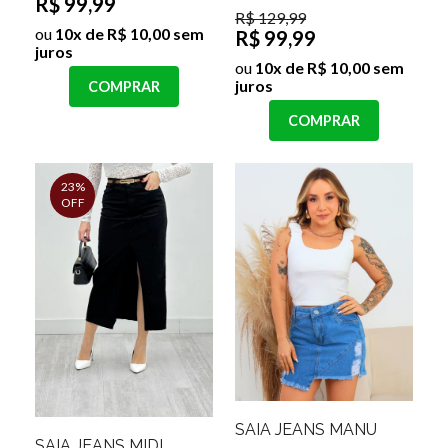
R$ 99,99
R$ 129,99
ou
10x de R$ 10,00 sem
R$ 99,99
juros
ou
10x de R$ 10,00 sem
juros
COMPRAR
COMPRAR
23%
OFF
SAIA JEANS MANU
SAIA JEANS MIDI