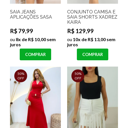
SAIA JEANS
CONJUNTO CAMISA E
APLICAÇÕES SASA
SAIA SHORTS XADREZ
KAIRA
R$ 79,99
R$ 129,99
ou
8x de R$ 10,00 sem
ou
10x de R$ 13,00 sem
juros
juros
COMPRAR
COMPRAR
50%
50%
OFF
OFF