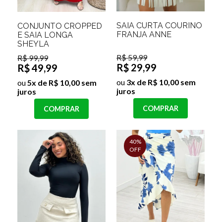
SAIA CURTA COURINO
CONJUNTO CROPPED
FRANJA ANNE
E SAIA LONGA
SHEYLA
R$ 59,99
R$ 99,99
R$ 29,99
R$ 49,99
ou
3x de R$ 10,00 sem
ou
5x de R$ 10,00 sem
juros
juros
COMPRAR
COMPRAR
40%
OFF