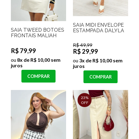
SAIA MIDI ENVELOPE
SAIA TWEED BOTÕES
ESTAMPADA DALYLA
FRONTAIS MALIAH
R$ 49,99
R$ 79,99
R$ 29,99
ou
8x de R$ 10,00 sem
ou
3x de R$ 10,00 sem
juros
juros
COMPRAR
COMPRAR
23%
OFF