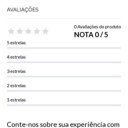
AVALIAÇÕES
0 Avaliações do produto
NOTA 0 / 5
5 estrelas
4 estrelas
3 estrelas
2 estrelas
1 estrelas
Conte-nos sobre sua experiência com