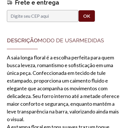
Frete e entrega
DESCRIÇÃO
MODO DE USAR
MEDIDAS
A saia longa floral é a escolha perfeita para quem
busca leveza, romantismo e sofisticação em uma
única peça. Confeccionada em tecido de tule
estampado, proporciona um caimento fluido e
elegante que acompanha os movimentos com
delicadeza. Seu forro interno até a metade oferece
maior conforto e segurança, enquanto mantém a
leve transparência na barra, valorizando ainda mais
o visual.
A estampa floral em tons suaves traz um toque