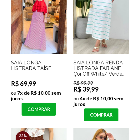
SAIA LONGA
SAIA LONGA RENDA
LISTRADA TAÍSE
LISTRADA FABIANE
Cor:Off White/ Verde
Água;Tamanho:P
R$ 69,99
R$ 99,99
R$ 39,99
ou
7x de R$ 10,00 sem
juros
ou
4x de R$ 10,00 sem
juros
COMPRAR
COMPRAR
22%