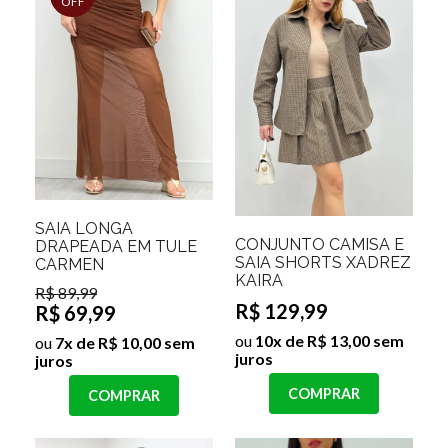
OFF
SAIA LONGA
CONJUNTO CAMISA E
DRAPEADA EM TULE
SAIA SHORTS XADREZ
CARMEN
KAIRA
R$ 89,99
R$ 129,99
R$ 69,99
ou
10x de R$ 13,00 sem
ou
7x de R$ 10,00 sem
juros
juros
COMPRAR
COMPRAR