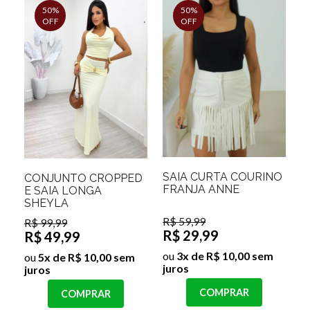
50%
50%
OFF
OFF
SAIA CURTA COURINO
CONJUNTO CROPPED
FRANJA ANNE
E SAIA LONGA
SHEYLA
R$ 59,99
R$ 99,99
R$ 29,99
R$ 49,99
ou
3x de R$ 10,00 sem
ou
5x de R$ 10,00 sem
juros
juros
COMPRAR
COMPRAR