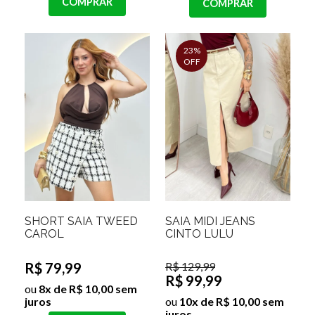
COMPRAR
COMPRAR
23%
OFF
SHORT SAIA TWEED
SAIA MIDI JEANS
CAROL
CINTO LULU
R$ 79,99
R$ 129,99
R$ 99,99
ou
8x de R$ 10,00 sem
juros
ou
10x de R$ 10,00 sem
juros