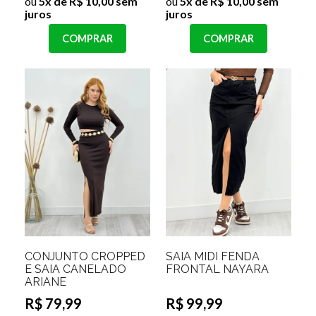
ou
5x de R$ 10,00 sem
ou
5x de R$ 10,00 sem
juros
juros
COMPRAR
COMPRAR
CONJUNTO CROPPED
SAIA MIDI FENDA
E SAIA CANELADO
FRONTAL NAYARA
ARIANE
R$ 79,99
R$ 99,99