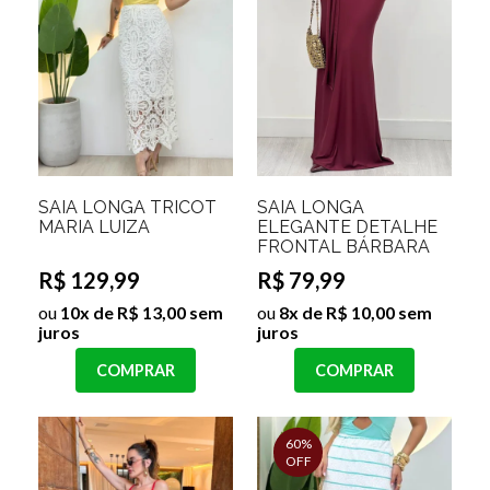
SAIA LONGA TRICOT
SAIA LONGA
MARIA LUIZA
ELEGANTE DETALHE
FRONTAL BÁRBARA
R$ 129,99
R$ 79,99
ou
10x de R$ 13,00 sem
ou
8x de R$ 10,00 sem
juros
juros
COMPRAR
COMPRAR
60%
OFF