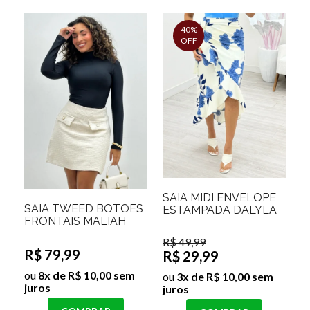
40%
OFF
SAIA MIDI ENVELOPE
SAIA TWEED BOTÕES
ESTAMPADA DALYLA
FRONTAIS MALIAH
R$ 49,99
R$ 79,99
R$ 29,99
ou
8x de R$ 10,00 sem
ou
3x de R$ 10,00 sem
juros
juros