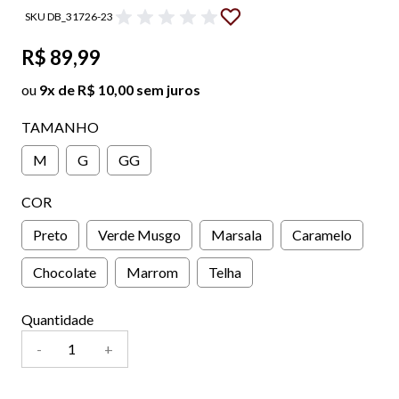
SKU DB_31726-23
R$ 89,99
ou
9x de R$ 10,00 sem juros
TAMANHO
M
G
GG
COR
Preto
Verde Musgo
Marsala
Caramelo
Chocolate
Marrom
Telha
Quantidade
-
+