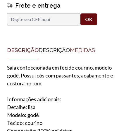
Frete e entrega
DESCRIÇÃO
DESCRIÇÃO
MEDIDAS
Saia confeccionada em tecido courino, modelo
godê. Possui cós com passantes, acabamento e
costura no tom.
Informações adicionais:
Detalhe: lisa
Modelo: godê
Tecido: courino
Composição: 100% poliéster