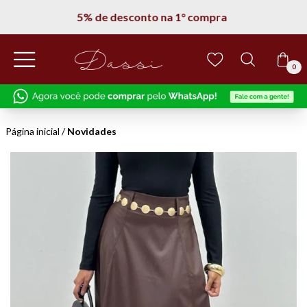
5% de desconto na 1° compra
0
Página inicial
/
Novidades