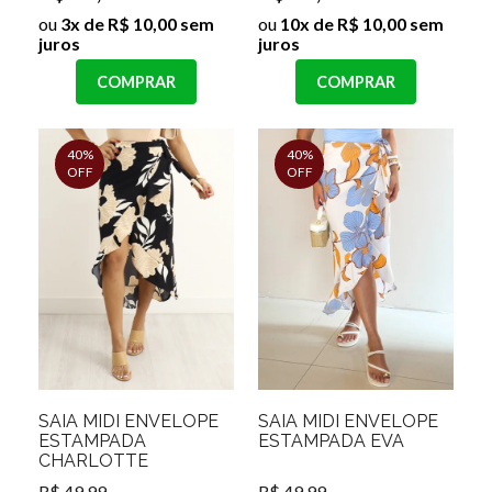
ou
3x de R$ 10,00 sem
ou
10x de R$ 10,00 sem
juros
juros
COMPRAR
COMPRAR
40%
40%
OFF
OFF
SAIA MIDI ENVELOPE
SAIA MIDI ENVELOPE
ESTAMPADA
ESTAMPADA EVA
CHARLOTTE
R$ 49,99
R$ 49,99