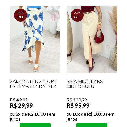
40%
23%
OFF
OFF
SAIA MIDI ENVELOPE
SAIA MIDI JEANS
ESTAMPADA DALYLA
CINTO LULU
R$ 49,99
R$ 129,99
R$ 29,99
R$ 99,99
ou
3x de R$ 10,00 sem
ou
10x de R$ 10,00 sem
juros
juros