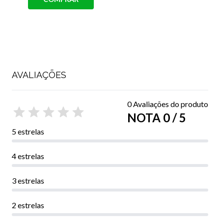
AVALIAÇÕES
0 Avaliações do produto
NOTA 0 / 5
5 estrelas
4 estrelas
3 estrelas
2 estrelas