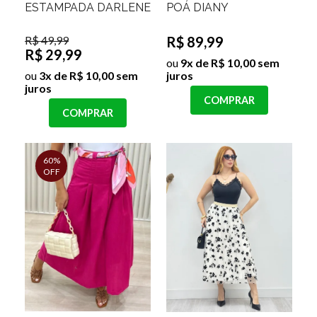
ESTAMPADA DARLENE
POÁ DIANY
R$ 49,99
R$ 89,99
R$ 29,99
ou
9x de R$ 10,00 sem
ou
3x de R$ 10,00 sem
juros
juros
COMPRAR
COMPRAR
60%
OFF