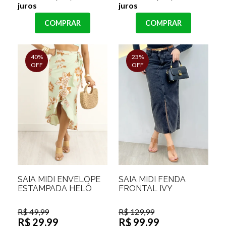
juros
juros
COMPRAR
COMPRAR
40%
23%
OFF
OFF
SAIA MIDI ENVELOPE
SAIA MIDI FENDA
ESTAMPADA HELÔ
FRONTAL IVY
R$ 49,99
R$ 129,99
R$ 29,99
R$ 99,99