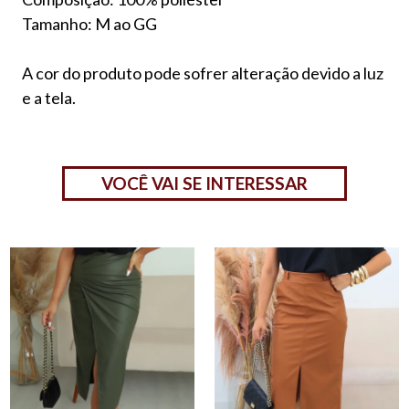
Tamanho: M ao GG
A cor do produto pode sofrer alteração devido a luz
e a tela.
VOCÊ VAI SE INTERESSAR