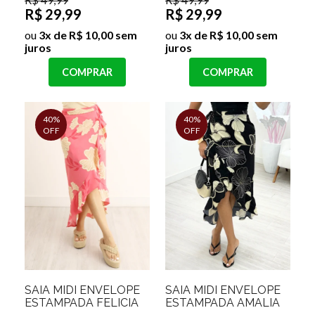
R$ 29,99
R$ 29,99
ou
3x de R$ 10,00 sem
ou
3x de R$ 10,00 sem
juros
juros
COMPRAR
COMPRAR
40%
40%
OFF
OFF
SAIA MIDI ENVELOPE
SAIA MIDI ENVELOPE
ESTAMPADA FELICIA
ESTAMPADA AMALIA