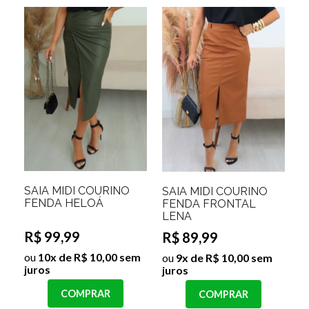
SAIA MIDI COURINO
SAIA MIDI COURINO
FENDA HELOÁ
FENDA FRONTAL
LENA
R$ 99,99
R$ 89,99
ou
10x de R$ 10,00 sem
ou
9x de R$ 10,00 sem
juros
juros
COMPRAR
COMPRAR