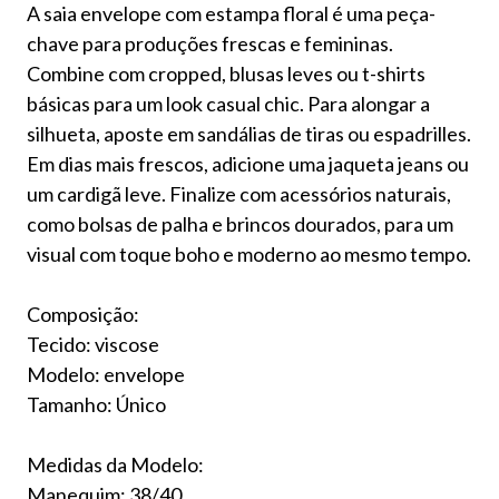
A saia envelope com estampa floral é uma peça-
chave para produções frescas e femininas.
Combine com cropped, blusas leves ou t-shirts
básicas para um look casual chic. Para alongar a
silhueta, aposte em sandálias de tiras ou espadrilles.
Em dias mais frescos, adicione uma jaqueta jeans ou
um cardigã leve. Finalize com acessórios naturais,
como bolsas de palha e brincos dourados, para um
visual com toque boho e moderno ao mesmo tempo.
Composição:
Tecido: viscose
Modelo: envelope
Tamanho: Único
Medidas da Modelo:
Manequim: 38/40