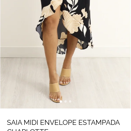
SAIA MIDI ENVELOPE ESTAMPADA