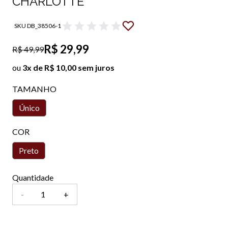
CHARLOTTE
SKU DB_38506-1
R$ 29,99
R$ 49,99
ou
3x de R$ 10,00 sem juros
TAMANHO
Único
COR
Preto
Quantidade
-
+