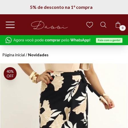
5% de desconto na 1° compra
0
Página inicial
/
Novidades
40%
OFF