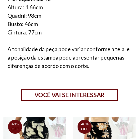
Altura: 1.66cm
Quadril: 98cm
Busto: 46cm
Cintura: 77cm
A tonalidade da peça pode variar conforme a tela, e
a posição da estampa pode apresentar pequenas
diferenças de acordo com o corte.
VOCÊ VAI SE INTERESSAR
40%
40%
OFF
OFF