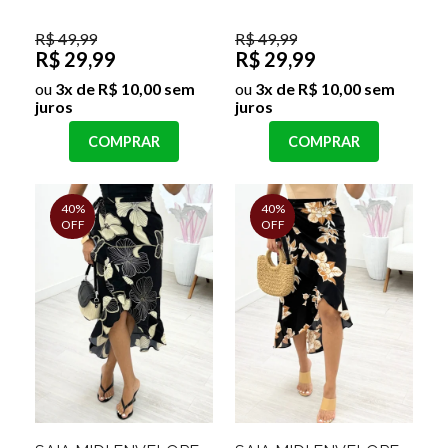
R$ 49,99
R$ 49,99
R$ 29,99
R$ 29,99
ou
3x de R$ 10,00 sem
ou
3x de R$ 10,00 sem
juros
juros
COMPRAR
COMPRAR
40%
40%
OFF
OFF