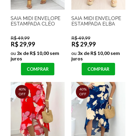
SAIA MIDI ENVELOPE
SAIA MIDI ENVELOPE
ESTAMPADA CLÉO
ESTAMPADA ELBA
R$ 49,99
R$ 49,99
R$ 29,99
R$ 29,99
ou
3x de R$ 10,00 sem
ou
3x de R$ 10,00 sem
juros
juros
COMPRAR
COMPRAR
40%
40%
OFF
OFF