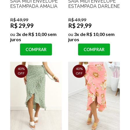
SAIA MIDI ENVELOPE
SAIA MIDI ENVELOPE
ESTAMPADA AMALIA
ESTAMPADA DARLENE
R$ 49,99
R$ 49,99
R$ 29,99
R$ 29,99
ou
3x de R$ 10,00 sem
ou
3x de R$ 10,00 sem
juros
juros
COMPRAR
COMPRAR
40%
40%
OFF
OFF