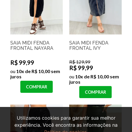
SAIA MIDI FENDA
SAIA MIDI FENDA
FRONTAL NAYARA
FRONTAL IVY
R$ 99,99
R$ 129,99
R$ 99,99
ou
10x de R$ 10,00 sem
juros
ou
10x de R$ 10,00 sem
juros
COMPRAR
COMPRAR
Utilizamos cookies para garantir sua melhor
experiência. Você encontra as informações na