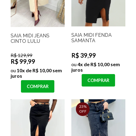
SAIA MIDI FENDA
SAIA MIDI JEANS
SAMANTA
CINTO LULU
R$ 39,99
R$ 129,99
R$ 99,99
ou
4x de R$ 10,00 sem
juros
ou
10x de R$ 10,00 sem
juros
COMPRAR
COMPRAR
23%
OFF