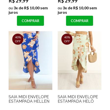
R$ 29,99
R$ 29,99
ou
3x de R$ 10,00 sem
ou
3x de R$ 10,00 sem
juros
juros
COMPRAR
COMPRAR
40%
40%
OFF
OFF
SAIA MIDI ENVELOPE
SAIA MIDI ENVELOPE
ESTAMPADA HELLEN
ESTAMPADA HELÔ