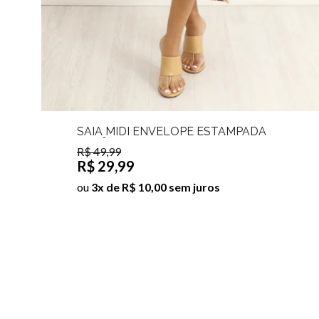
SAIA MIDI ENVELOPE ESTAMPADA
HELÔ
R$ 49,99
R$ 29,99
ou
3x de R$ 10,00 sem juros