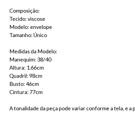
Composição:
Tecido: viscose
Modelo: envelope
Tamanho: Único
Medidas da Modelo:
Manequim: 38/40
Altura: 1.66cm
Quadril: 98cm
Busto: 46cm
Cintura: 77cm
A tonalidade da peça pode variar conforme a tela, e 