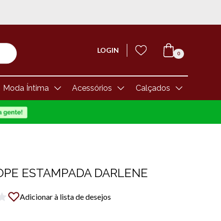
LOGIN
0
Moda Íntima
Acessórios
Calçados
LOPE ESTAMPADA DARLENE
Adicionar à lista de desejos