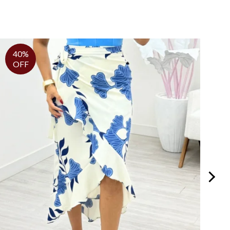
40%
OFF