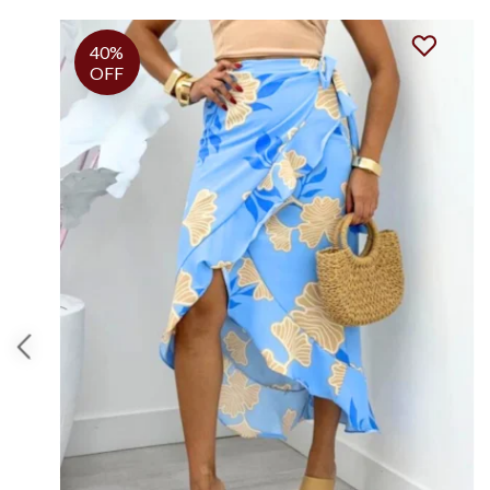
40%
OFF