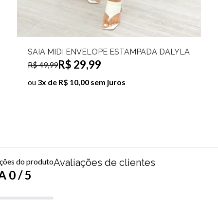
SAIA MIDI ENVELOPE ESTAMPADA CHARLOTTE
R$ 29,99
R$ 49,99
ou
3x de R$ 10,00 sem juros
ações do produto
Avaliações de clientes
 0 / 5