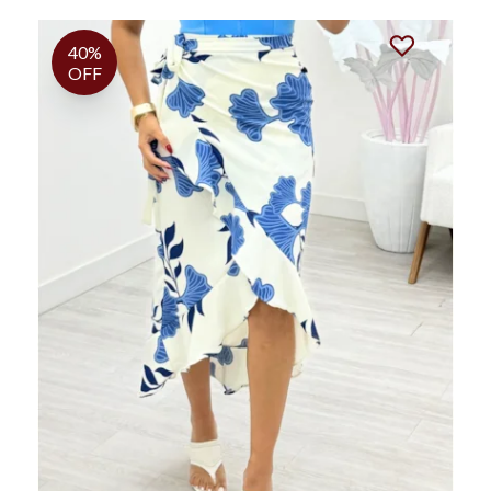
40%
OFF