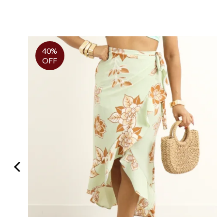
40%
OFF