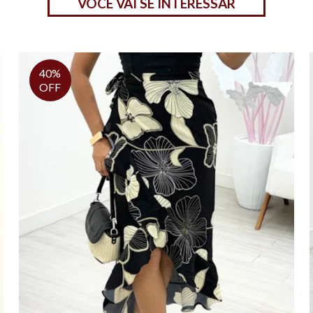
VOCÊ VAI SE INTERESSAR
40%
OFF