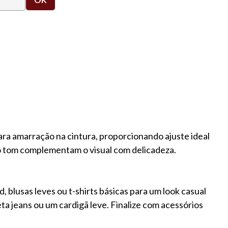
ra amarração na cintura, proporcionando ajuste ideal
no tom complementam o visual com delicadeza.
blusas leves ou t-shirts básicas para um look casual
ueta jeans ou um cardigã leve. Finalize com acessórios