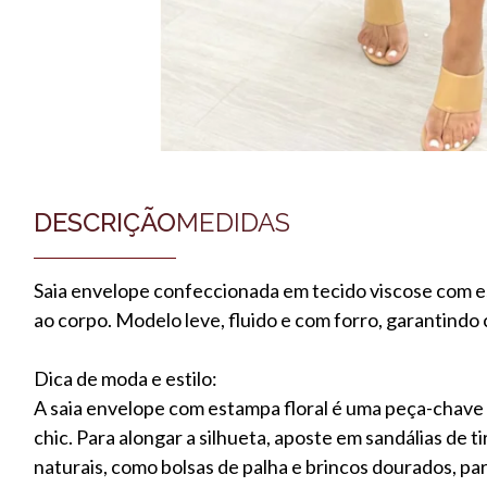
DESCRIÇÃO
MEDIDAS
Saia envelope confeccionada em tecido viscose com es
ao corpo. Modelo leve, fluido e com forro, garantind
Dica de moda e estilo:
A saia envelope com estampa floral é uma peça-chave 
chic. Para alongar a silhueta, aposte em sandálias de t
naturais, como bolsas de palha e brincos dourados, 