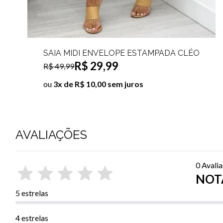
SAIA MIDI ENVELOPE ESTAMPADA AMALIA
R$ 29,99
R$ 49,99
ou
3x de R$ 10,00 sem juros
AVALIAÇÕES
0 Avali
NOTA
5 estrelas
4 estrelas