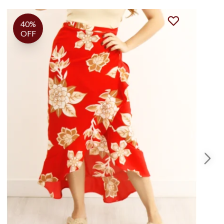
40%
OFF