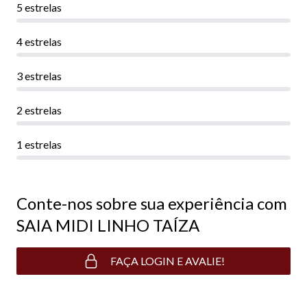
5 estrelas
4 estrelas
3 estrelas
2 estrelas
1 estrelas
Conte-nos sobre sua experiência com
SAIA MIDI LINHO TAÍZA
FAÇA LOGIN E AVALIE!