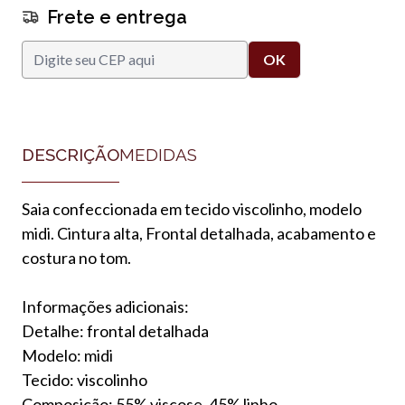
Frete e entrega
DESCRIÇÃO
MEDIDAS
Saia confeccionada em tecido viscolinho, modelo
midi. Cintura alta, Frontal detalhada, acabamento e
costura no tom.
Informações adicionais:
Detalhe: frontal detalhada
Modelo: midi
Tecido: viscolinho
Composição: 55% viscose, 45% linho