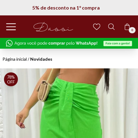
5% de desconto na 1° compra
0
Página inicial
/
Novidades
78%
OFF