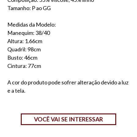
Tamanho: P ao GG
Medidas da Modelo:
Manequim: 38/40
Altura: 1.66cm
Quadril: 98cm
Busto: 46cm
Cintura: 77cm
A cor do produto pode sofrer alteração devido a luz
e a tela.
VOCÊ VAI SE INTERESSAR