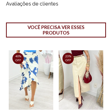
Avaliações de clientes
VOCÊ PRECISA VER ESSES
PRODUTOS
40%
23%
OFF
OFF