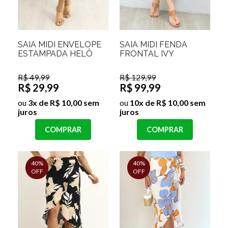
SAIA MIDI ENVELOPE
SAIA MIDI FENDA
ESTAMPADA HELÔ
FRONTAL IVY
R$ 49,99
R$ 129,99
R$ 29,99
R$ 99,99
ou
3x de R$ 10,00 sem
ou
10x de R$ 10,00 sem
juros
juros
COMPRAR
COMPRAR
40%
40%
OFF
OFF