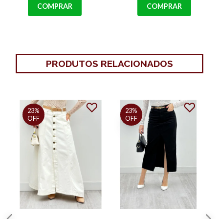
COMPRAR
COMPRAR
PRODUTOS RELACIONADOS
60%
30%
OFF
OFF