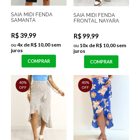
SAIA MIDI FENDA
SAIA MIDI FENDA
SAMANTA
FRONTAL NAYARA
R$ 39,99
R$ 99,99
ou
4x de R$ 10,00 sem
ou
10x de R$ 10,00 sem
juros
juros
COMPRAR
COMPRAR
40%
40%
OFF
OFF