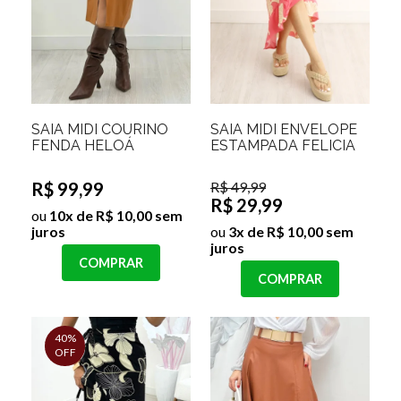
SAIA MIDI COURINO
SAIA MIDI ENVELOPE
FENDA HELOÁ
ESTAMPADA FELICIA
R$ 99,99
R$ 49,99
R$ 29,99
ou
10x de R$ 10,00 sem
juros
ou
3x de R$ 10,00 sem
juros
COMPRAR
COMPRAR
40%
OFF