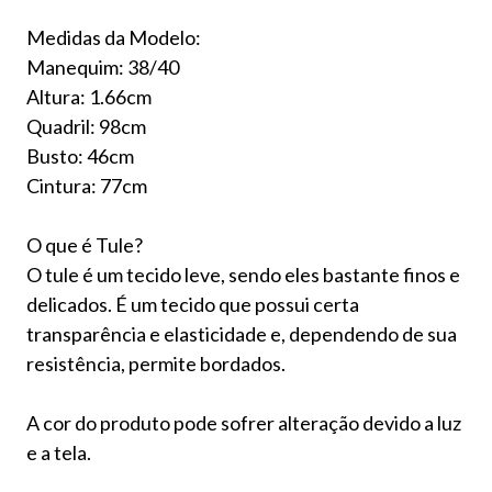
Medidas da Modelo:
Manequim: 38/40
Altura: 1.66cm
Quadril: 98cm
Busto: 46cm
Cintura: 77cm
O que é Tule?
O tule é um tecido leve, sendo eles bastante finos e
delicados. É um tecido que possui certa
transparência e elasticidade e, dependendo de sua
resistência, permite bordados.
A cor do produto pode sofrer alteração devido a luz
e a tela.