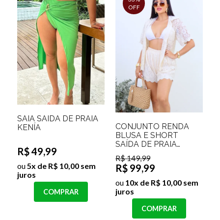
OFF
SAIA SAIDA DE PRAIA
CONJUNTO RENDA
KENÍA
BLUSA E SHORT
SAÍDA DE PRAIA
R$ 49,99
LEIDIANE
R$ 149,99
ou
5x de R$ 10,00 sem
R$ 99,99
juros
ou
10x de R$ 10,00 sem
juros
COMPRAR
COMPRAR