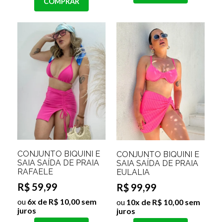
COMPRAR
CONJUNTO BIQUINI E
CONJUNTO BIQUINI E
SAIA SAÍDA DE PRAIA
SAIA SAÍDA DE PRAIA
RAFAELE
EULALIA
R$ 59,99
R$ 99,99
ou
6x de R$ 10,00 sem
ou
10x de R$ 10,00 sem
juros
juros