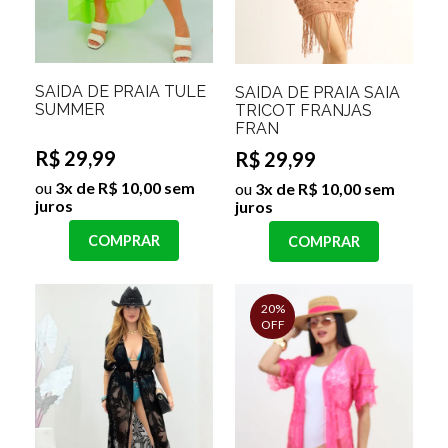
SAÍDA DE PRAIA TULE
SAÍDA DE PRAIA SAIA
SUMMER
TRICOT FRANJAS
FRAN
R$ 29,99
R$ 29,99
ou
3x de R$ 10,00 sem
ou
3x de R$ 10,00 sem
juros
juros
COMPRAR
COMPRAR
20%
OFF