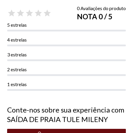
0 Avaliações do produto
NOTA 0 / 5
5 estrelas
4 estrelas
3 estrelas
2 estrelas
1 estrelas
Conte-nos sobre sua experiência com
SAÍDA DE PRAIA TULE MILENY