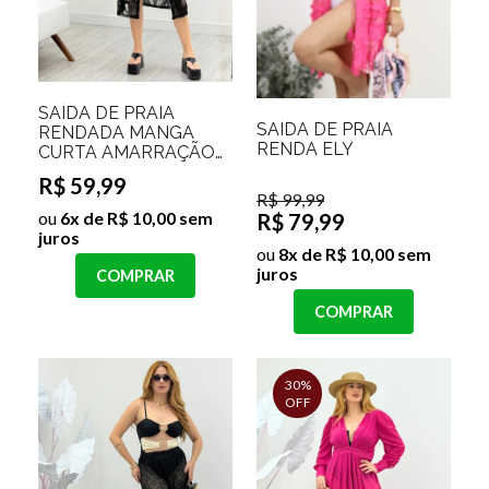
SAÍDA DE PRAIA
SAÍDA DE PRAIA
RENDADA MANGA
RENDA ELY
CURTA AMARRAÇÃO
FRONTAL NEIDE
R$ 59,99
R$ 99,99
ou
6x de R$ 10,00 sem
R$ 79,99
juros
ou
8x de R$ 10,00 sem
juros
COMPRAR
COMPRAR
30%
OFF