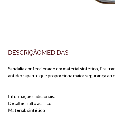
DESCRIÇÃO
MEDIDAS
Sandália confeccionado em material sintético, tira tra
antiderrapante que proporciona maior segurança ao 
Informações adicionais:
Detalhe: salto acrílico
Material: sintético