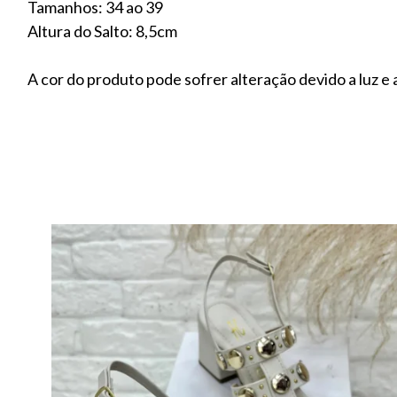
Tamanhos: 34 ao 39
Altura do Salto: 8,5cm
A cor do produto pode sofrer alteração devido a luz e a