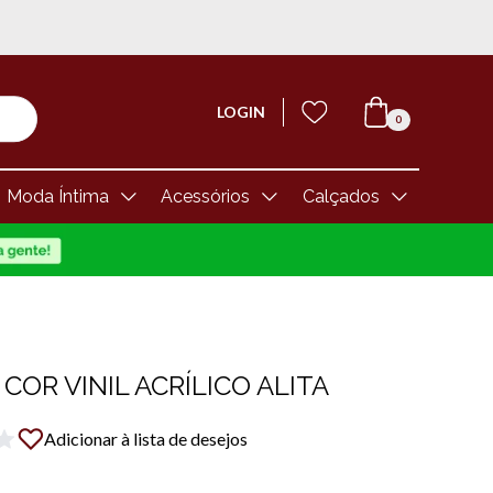
LOGIN
0
Moda Íntima
Acessórios
Calçados
COR VINIL ACRÍLICO ALITA
Adicionar à lista de desejos