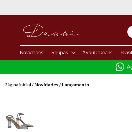
Novidades
Roupas
#VouDeJeans
Brasi
Página inicial
/
Novidades
/
Lançamento