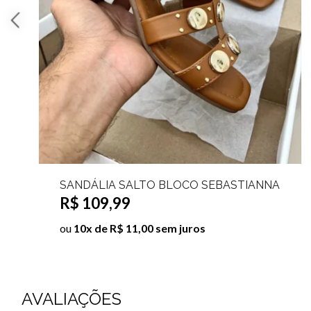
SANDÁLIA TIRAS FINAS BRENNA
R$ 99,99
ou
10x de R$ 10,00 sem juros
AVALIAÇÕES