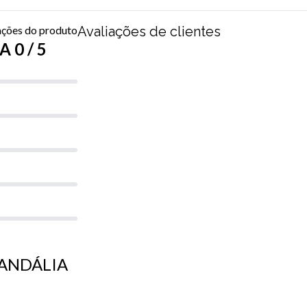
ações do produto
Avaliações de clientes
 0 / 5
 SANDÁLIA