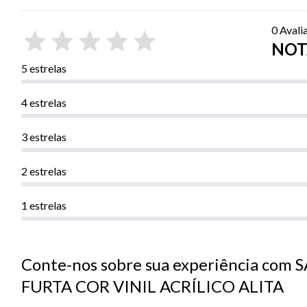
0 Avali
NOTA
5 estrelas
4 estrelas
3 estrelas
2 estrelas
1 estrelas
Conte-nos sobre sua experiência com
FURTA COR VINIL ACRÍLICO ALITA