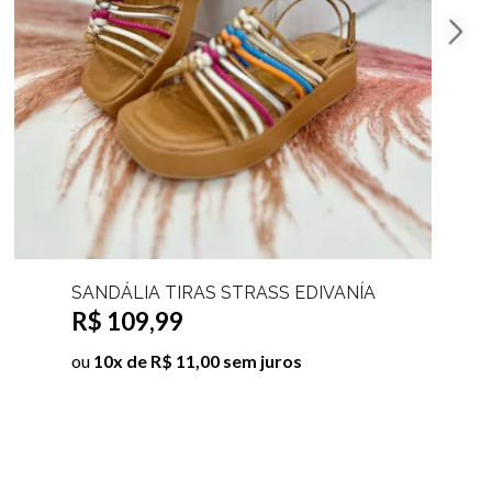
TAMANCO VINIL SALTO ACRILÍCO
R$ 129,99
ou
10x de R$ 13,00 sem juros