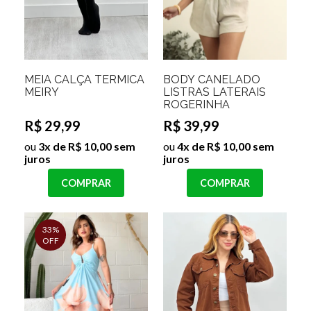
MEIA CALÇA TERMICA
BODY CANELADO
MEIRY
LISTRAS LATERAIS
ROGERINHA
R$ 29,99
R$ 39,99
ou
3x de R$ 10,00 sem
ou
4x de R$ 10,00 sem
juros
juros
COMPRAR
COMPRAR
33%
OFF