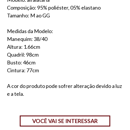
Composição: 95% poliéster, 05% elastano
Tamanho: M ao GG
Medidas da Modelo:
Manequim: 38/40
Altura: 1.66cm
Quadril: 98cm
Busto: 46cm
Cintura: 77cm
A cor do produto pode sofrer alteração devido a luz
e a tela.
VOCÊ VAI SE INTERESSAR