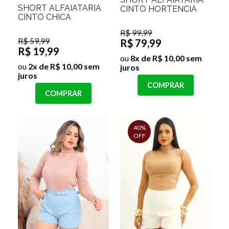
SHORT ALFAIATARIA
CINTO HORTENCIA
CINTO CHICA
R$ 99,99
R$ 59,99
R$ 79,99
R$ 19,99
ou
8x de R$ 10,00 sem
ou
2x de R$ 10,00 sem
juros
juros
COMPRAR
COMPRAR
40%
OFF