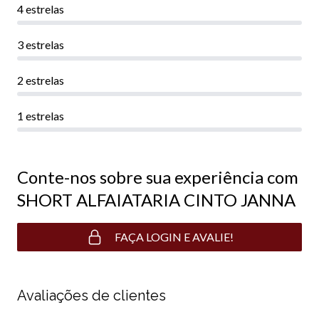
4 estrelas
3 estrelas
2 estrelas
1 estrelas
Conte-nos sobre sua experiência com
SHORT ALFAIATARIA CINTO JANNA
FAÇA LOGIN E AVALIE!
Avaliações de clientes