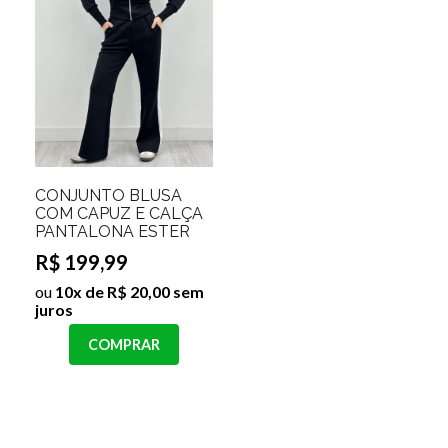
VESTIDO MANGA
CONJUNTO BLUSA
LONGA FLORAL
COM CAPUZ E CALÇA
STEFANY
PANTALONA ESTER
R$ 139,99
R$ 199,99
ou
10x de R$ 14,00 sem
ou
10x de R$ 20,00 sem
juros
juros
COMPRAR
COMPRAR