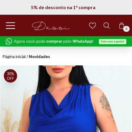
Entregamos em todo Brasil
0
Página inicial
/
Novidades
30%
OFF