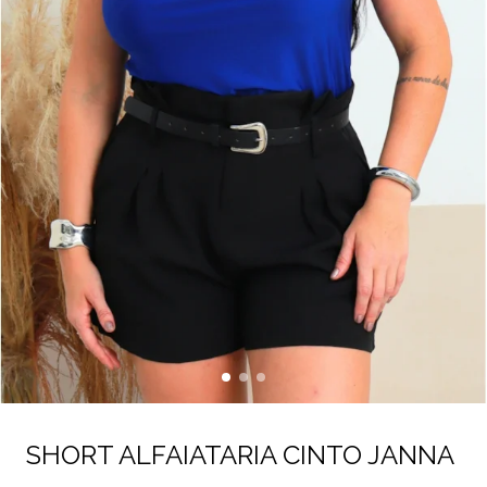
SHORT ALFAIATARIA CINTO JANNA