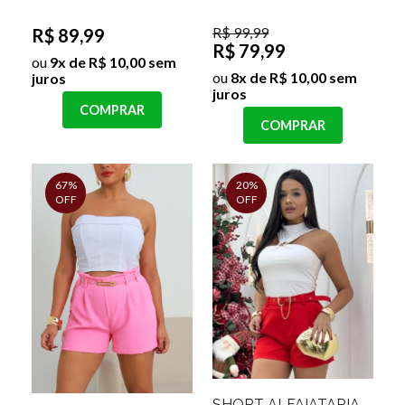
R$ 99,99
R$ 89,99
R$ 79,99
ou
9x de R$ 10,00 sem
ou
8x de R$ 10,00 sem
juros
juros
COMPRAR
COMPRAR
67%
20%
OFF
OFF
SHORT ALFAIATARIA