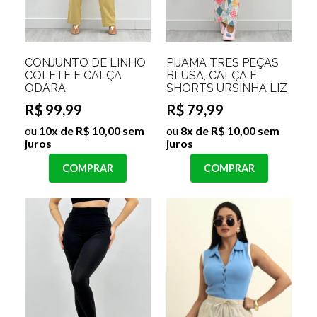
CONJUNTO DE LINHO
PIJAMA TRÊS PEÇAS
COLETE E CALÇA
BLUSA, CALÇA E
ODARA
SHORTS URSINHA LIZ
R$ 99,99
R$ 79,99
ou
10x de R$ 10,00 sem
ou
8x de R$ 10,00 sem
juros
juros
COMPRAR
COMPRAR