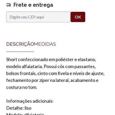
Frete e entrega
DESCRIÇÃO
MEDIDAS
Short confeccionado em poliéster e elastano,
modelo alfaiataria. Possui cós com passantes,
bolsos frontais, cinto com fivela e níveis de ajuste,
fechamento por zíper na lateral, acabamento e
costura no tom.
Informações adicionais:
Detalhe: liso
Modelo: alfaiataria