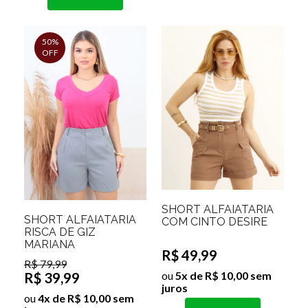
50%
OFF
SHORT ALFAIATARIA
SHORT ALFAIATARIA
COM CINTO DESIRE
RISCA DE GIZ
MARIANA
R$ 49,99
R$ 79,99
ou
5x de R$ 10,00 sem
R$ 39,99
juros
ou
4x de R$ 10,00 sem