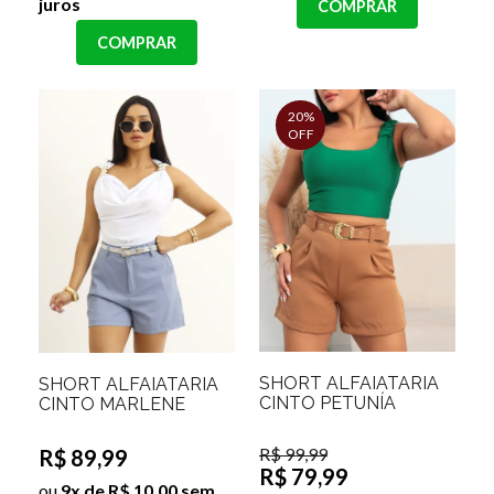
juros
COMPRAR
COMPRAR
20%
OFF
SHORT ALFAIATARIA
SHORT ALFAIATARIA
CINTO PETUNÍA
CINTO MARLENE
R$ 99,99
R$ 89,99
R$ 79,99
ou
9x de R$ 10,00 sem