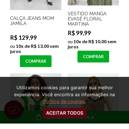
VESTIDO MANGA
CALÇA JEANS MOM
EVASÊ FLORAL
JAMILA
MARTINA
R$ 99,99
R$ 129,99
ou
10x de R$ 10,00 sem
ou
10x de R$ 13,00 sem
juros
juros
COMPRAR
COMPRAR
Utilizamos cookies para garantir sua melhor
experiência. Você encontra as informações na
Política de cookies
.
ACEITAR TODOS
ADICIONAR À SACOLA