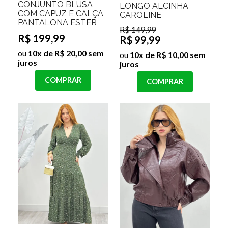
CONJUNTO BLUSA
LONGO ALCINHA
COM CAPUZ E CALÇA
CAROLINE
PANTALONA ESTER
R$ 149,99
R$ 199,99
R$ 99,99
ou
10x de R$ 20,00 sem
ou
10x de R$ 10,00 sem
juros
juros
COMPRAR
COMPRAR