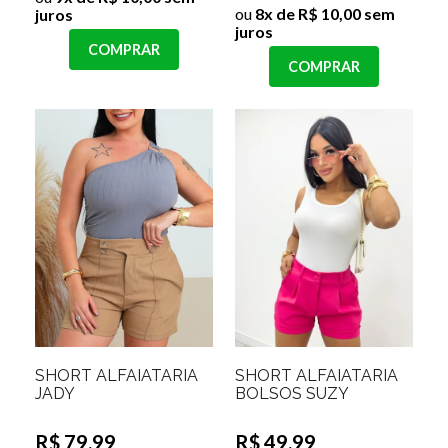
ou
8x de R$ 10,00 sem
juros
juros
COMPRAR
COMPRAR
SHORT ALFAIATARIA
SHORT ALFAIATARIA
JADY
BOLSOS SUZY
R$ 79,99
R$ 49,99