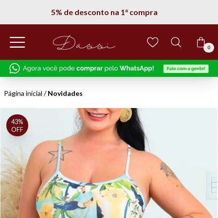
5% de desconto na 1° compra
0
Página inicial
/
Novidades
43%
OFF