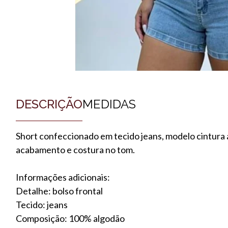
DESCRIÇÃO
MEDIDAS
Short confeccionado em tecido jeans, modelo cintura a
acabamento e costura no tom.
Informações adicionais:
Detalhe: bolso frontal
Tecido: jeans
Composição: 100% algodão