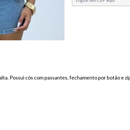
lta. Possui cós com passantes, fechamento por botão e zíp