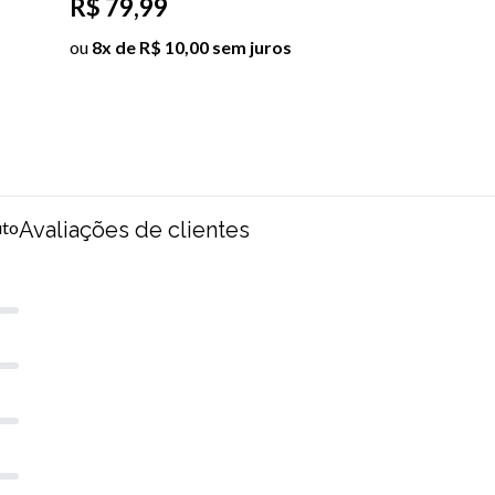
R$ 79,99
ou
8x de R$ 10,00 sem juros
uto
Avaliações de clientes