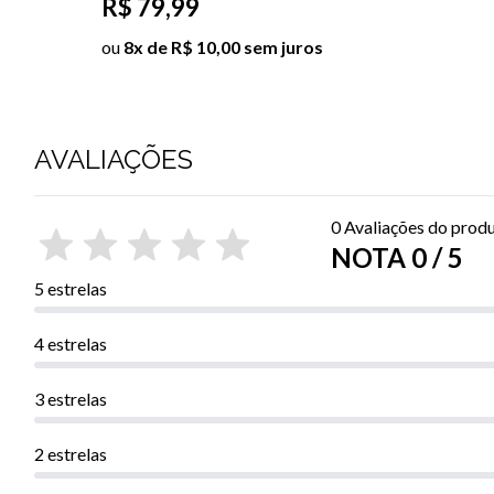
R$ 79,99
ou
8x de R$ 10,00 sem juros
AVALIAÇÕES
0 Avaliações do prod
NOTA 0 / 5
5 estrelas
4 estrelas
3 estrelas
2 estrelas