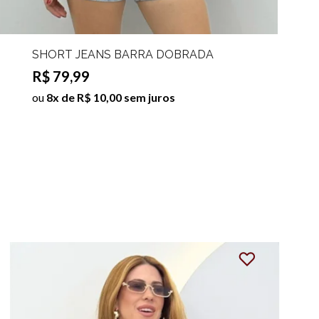
SHORT JEANS BARRA DOBRADA
DASSI
R$ 79,99
ou
8x de R$ 10,00 sem juros