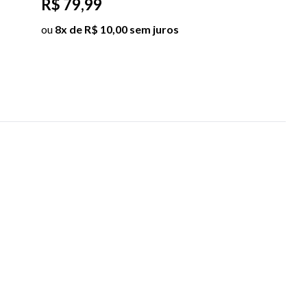
R$ 79,99
ou
8x de R$ 10,00 sem juros