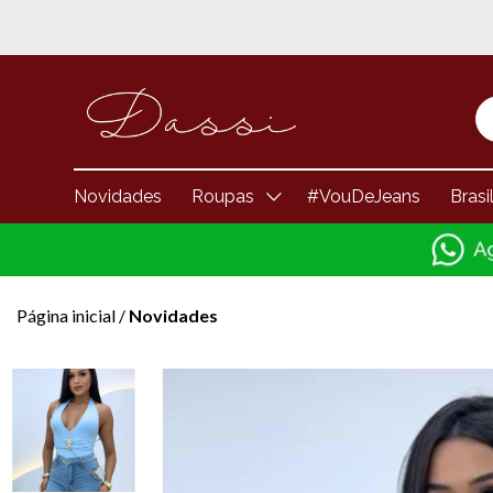
Novidades
Roupas
#VouDeJeans
Brasi
Página inicial
/
Novidades