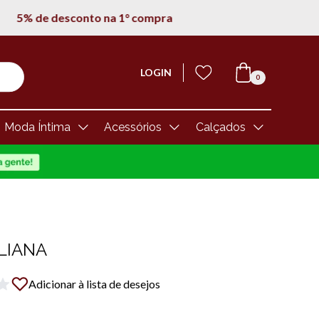
LOGIN
0
Moda Íntima
Acessórios
Calçados
LIANA
Adicionar à lista de desejos