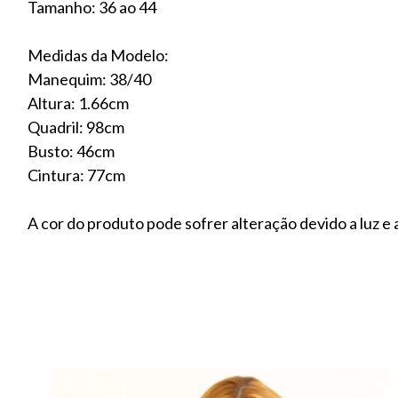
Tamanho: 36 ao 44
Medidas da Modelo:
Manequim: 38/40
Altura: 1.66cm
Quadril: 98cm
Busto: 46cm
Cintura: 77cm
A cor do produto pode sofrer alteração devido a luz e a