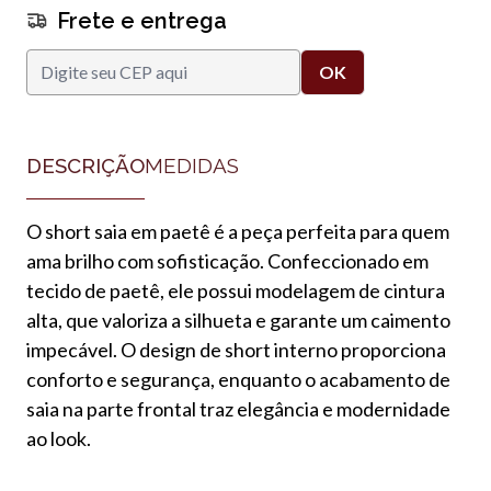
Frete e entrega
DESCRIÇÃO
MEDIDAS
O short saia em paetê é a peça perfeita para quem
ama brilho com sofisticação. Confeccionado em
tecido de paetê, ele possui modelagem de cintura
alta, que valoriza a silhueta e garante um caimento
impecável. O design de short interno proporciona
conforto e segurança, enquanto o acabamento de
saia na parte frontal traz elegância e modernidade
ao look.