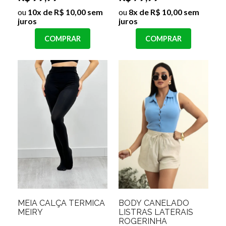
ou
10x de R$ 10,00 sem
ou
8x de R$ 10,00 sem
juros
juros
COMPRAR
COMPRAR
MEIA CALÇA TERMICA
BODY CANELADO
MEIRY
LISTRAS LATERAIS
ROGERINHA