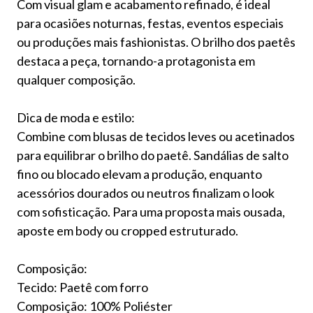
Com visual glam e acabamento refinado, é ideal
para ocasiões noturnas, festas, eventos especiais
ou produções mais fashionistas. O brilho dos paetês
destaca a peça, tornando-a protagonista em
qualquer composição.
Dica de moda e estilo:
Combine com blusas de tecidos leves ou acetinados
para equilibrar o brilho do paetê. Sandálias de salto
fino ou blocado elevam a produção, enquanto
acessórios dourados ou neutros finalizam o look
com sofisticação. Para uma proposta mais ousada,
aposte em body ou cropped estruturado.
Composição:
Tecido: Paetê com forro
Composição: 100% Poliéster