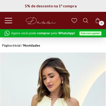
Entregamos em todo Brasil
0
Página inicial
/
Novidades