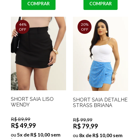
COMPRAR
COMPRAR
44%
20%
OFF
OFF
SHORT SAIA LISO
SHORT SAIA DETALHE
WENDY
STRASS BRIANA
R$ 89,99
R$ 99,99
R$ 49,99
R$ 79,99
ou
5x de R$ 10,00 sem
ou
8x de R$ 10,00 sem