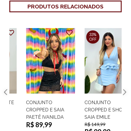
PRODUTOS RELACIONADOS
33%
OFF
CONJUNTO
CONJUNTO
CROPPED E SHORT
CROPPED E SHORT
SAIA MALHA ESCUBA
SAIA NAIANE
R$ 149,99
LARA