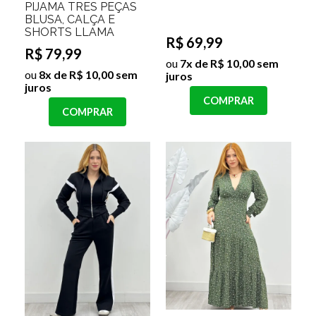
PIJAMA TRES PEÇAS
BLUSA, CALÇA E
SHORTS LLAMA
R$ 69,99
R$ 79,99
ou
7x de R$ 10,00 sem
ou
8x de R$ 10,00 sem
juros
juros
COMPRAR
COMPRAR