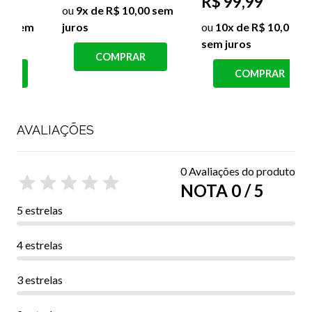
R$ 99,99
R$ 149,99
ou
10x de R$ 10,00
ou
10x de R$ 15,00
sem juros
sem juros
COMPRAR
COMPRAR
AVALIAÇÕES
0 Avaliações do produto
NOTA 0 / 5
5 estrelas
4 estrelas
3 estrelas