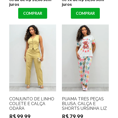
juros
juros
COMPRAR
COMPRAR
CONJUNTO DE LINHO
PIJAMA TRÊS PEÇAS
COLETE E CALÇA
BLUSA, CALÇA E
ODARA
SHORTS URSINHA LIZ
R$ 99,99
R$ 79,99