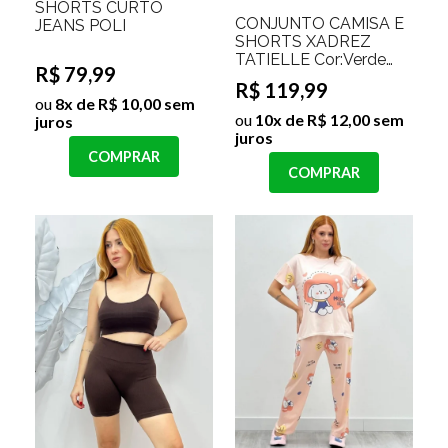
SHORTS CURTO
CONJUNTO CAMISA E
JEANS POLI
SHORTS XADREZ
TATIELLE Cor:Verde
R$ 79,99
Musgo;Tamanho:M
R$ 119,99
ou
8x de R$ 10,00 sem
ou
10x de R$ 12,00 sem
juros
juros
COMPRAR
COMPRAR