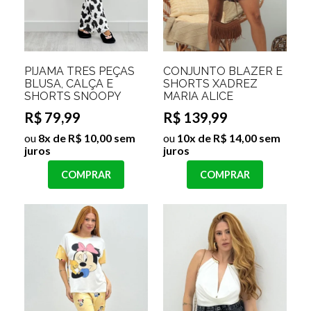
PIJAMA TRÊS PEÇAS
CONJUNTO BLAZER E
BLUSA, CALÇA E
SHORTS XADREZ
SHORTS SNOOPY
MARIA ALICE
R$ 79,99
R$ 139,99
ou
8x de R$ 10,00 sem
ou
10x de R$ 14,00 sem
juros
juros
COMPRAR
COMPRAR