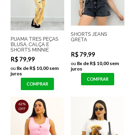
SHORTS JEANS
PIJAMA TRES PEÇAS
GRETA
BLUSA, CALÇA E
SHORTS MINNIE
R$ 79,99
R$ 79,99
ou
8x de R$ 10,00 sem
ou
8x de R$ 10,00 sem
juros
juros
COMPRAR
COMPRAR
62%
OFF