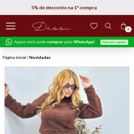
5% de desconto na 1° compra
0
Página inicial
/
Novidades