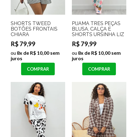
SHORTS TWEED
PIJAMA TRÊS PEÇAS
BOTÕES FRONTAIS
BLUSA, CALÇA E
CHIARA
SHORTS URSINHA LIZ
R$ 79,99
R$ 79,99
ou
8x de R$ 10,00 sem
ou
8x de R$ 10,00 sem
juros
juros
COMPRAR
COMPRAR