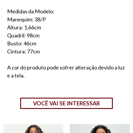
Medidas da Modelo:
Manequim: 38/P
Altura: 1.66cm
Quadril: 98cm
Busto: 46cm
Cintura: 77cm
A cor do produto pode sofrer alteração devido a luz
e a tela.
VOCÊ VAI SE INTERESSAR