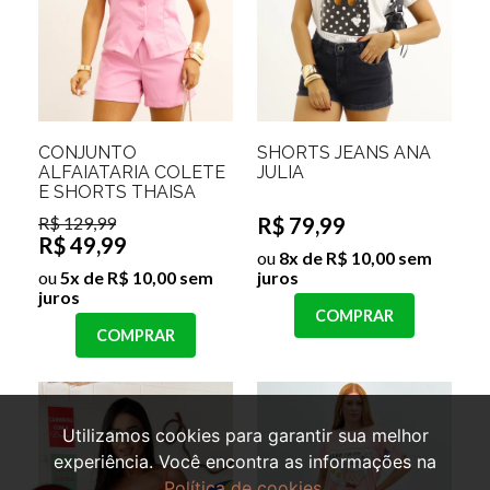
CONJUNTO
SHORTS JEANS ANA
ALFAIATARIA COLETE
JULIA
E SHORTS THAISA
R$ 129,99
R$ 79,99
R$ 49,99
ou
8x de R$ 10,00 sem
ou
5x de R$ 10,00 sem
juros
juros
COMPRAR
COMPRAR
Utilizamos cookies para garantir sua melhor
experiência. Você encontra as informações na
Política de cookies
.