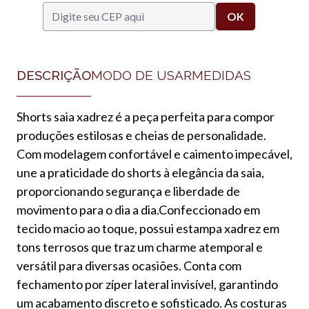
DESCRIÇÃO
MODO DE USAR
MEDIDAS
Shorts saia xadrez é a peça perfeita para compor
produções estilosas e cheias de personalidade.
Com modelagem confortável e caimento impecável,
une a praticidade do shorts à elegância da saia,
proporcionando segurança e liberdade de
movimento para o dia a dia.Confeccionado em
tecido macio ao toque, possui estampa xadrez em
tons terrosos que traz um charme atemporal e
versátil para diversas ocasiões. Conta com
fechamento por zíper lateral invisível, garantindo
um acabamento discreto e sofisticado. As costuras