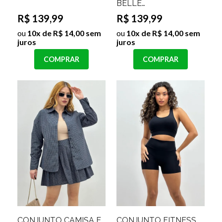
BELLE
Cor:Caramelo;Tamanho:M
R$ 139,99
R$ 139,99
ou
10x de R$ 14,00 sem
ou
10x de R$ 14,00 sem
juros
juros
COMPRAR
COMPRAR
CONJUNTO CAMISA E
CONJUNTO FITNESS