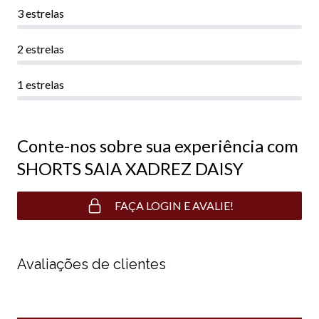
3 estrelas
2 estrelas
1 estrelas
Conte-nos sobre sua experiência com
SHORTS SAIA XADREZ DAISY
FAÇA LOGIN E AVALIE!
Avaliações de clientes