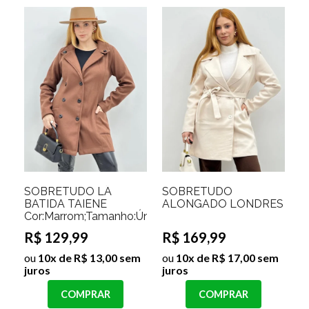
SOBRETUDO LÃ
SOBRETUDO
BATIDA TAIENE
ALONGADO LONDRES
Cor:Marrom;Tamanho:Único
R$ 129,99
R$ 169,99
ou
10x de R$ 13,00 sem
ou
10x de R$ 17,00 sem
juros
juros
COMPRAR
COMPRAR