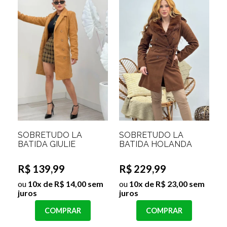
SOBRETUDO LÃ
SOBRETUDO LÃ
BATIDA GIULIE
BATIDA HOLANDA
R$ 139,99
R$ 229,99
ou
10x de R$ 14,00 sem
ou
10x de R$ 23,00 sem
juros
juros
COMPRAR
COMPRAR