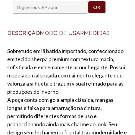
DESCRIÇÃO
MODO DE USAR
MEDIDAS
Sobretudo em lã batida importado, confeccionado
em tecido sherpa premium com textura macia,
sofisticada e extremamente aconchegante. Possui
modelagem alongada com caimento elegante que
valoriza a silhueta e traz um visual refinado para as
produções de inverno.
A peça conta com gola ampla clássica, mangas
longas e faixa para amarração na cintura,
permitindo diferentes formas de uso e
proporcionando ainda mais charme ao look. Seu
design sem fechamento frontal traz modernidade e