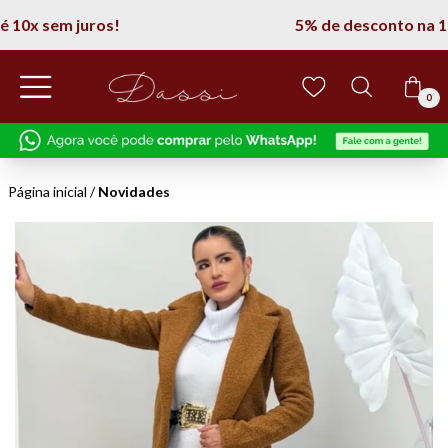
5% de desconto na 1° compra
0
Página inicial
/
Novidades