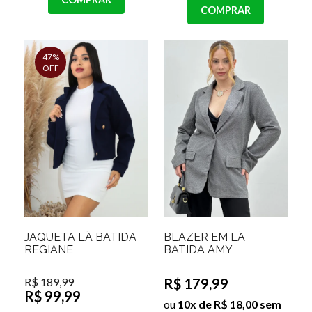
COMPRAR
47%
OFF
JAQUETA LÃ BATIDA
BLAZER EM LÃ
REGIANE
BATIDA AMY
R$ 189,99
R$ 179,99
R$ 99,99
ou
10x de R$ 18,00 sem