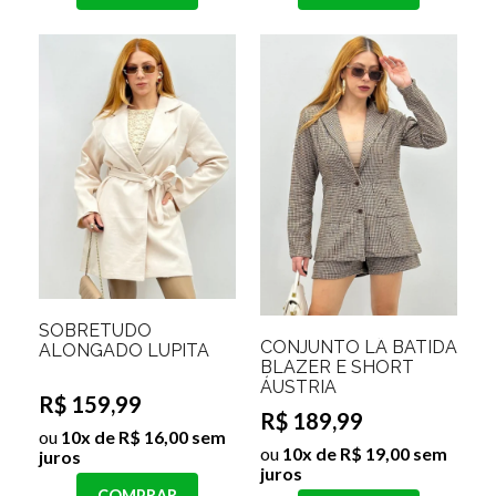
SOBRETUDO
CONJUNTO LÃ BATIDA
ALONGADO LUPITA
BLAZER E SHORT
ÁUSTRIA
R$ 159,99
R$ 189,99
ou
10x de R$ 16,00 sem
ou
10x de R$ 19,00 sem
juros
juros
COMPRAR