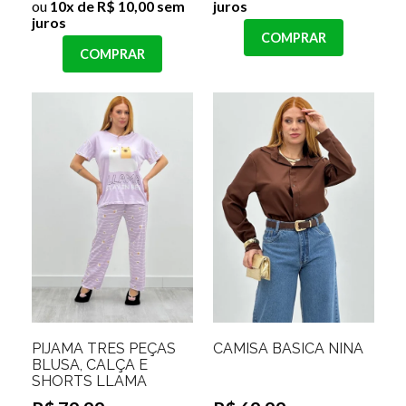
ou
10x de R$ 10,00 sem
juros
juros
COMPRAR
COMPRAR
PIJAMA TRES PEÇAS
CAMISA BASICA NINA
BLUSA, CALÇA E
SHORTS LLAMA