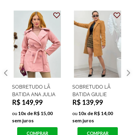
SOBRETUDO LÃ
SOBRETUDO LÃ
BATIDA ANA JULIA
BATIDA GIULIE
R$ 149,99
R$ 139,99
ou
10x de R$ 15,00
ou
10x de R$ 14,00
sem juros
sem juros
s
COMPRAR
COMPRAR