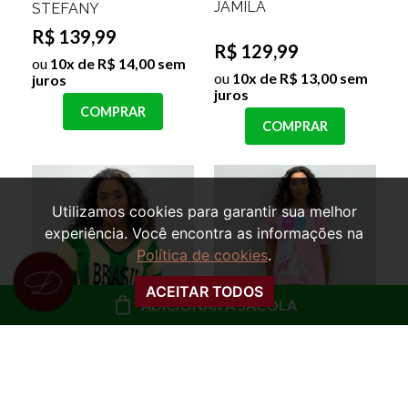
JAMILA
STEFANY
R$ 139,99
R$ 129,99
ou
10x de R$ 14,00 sem
ou
10x de R$ 13,00 sem
juros
juros
COMPRAR
COMPRAR
Utilizamos cookies para garantir sua melhor
experiência. Você encontra as informações na
Política de cookies
.
ACEITAR TODOS
ADICIONAR À SACOLA