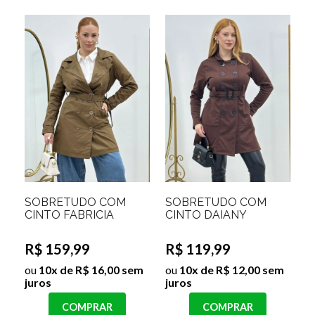
SOBRETUDO COM
SOBRETUDO COM
CINTO FABRICIA
CINTO DAIANY
R$ 159,99
R$ 119,99
ou
10x de R$ 16,00 sem
ou
10x de R$ 12,00 sem
juros
juros
COMPRAR
COMPRAR