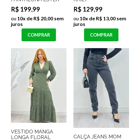
R$ 199,99
R$ 129,99
ou
10x de R$ 20,00 sem
ou
10x de R$ 13,00 sem
juros
juros
COMPRAR
COMPRAR
VESTIDO MANGA
CALÇA JEANS MOM
LONGA FLORAL