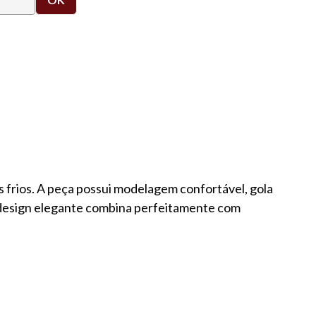
 frios. A peça possui modelagem confortável, gola
u design elegante combina perfeitamente com