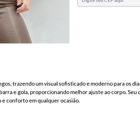
S
s, trazendo um visual sofisticado e moderno para os dias
barra e gola, proporcionando melhor ajuste ao corpo. Se
o e conforto em qualquer ocasião.