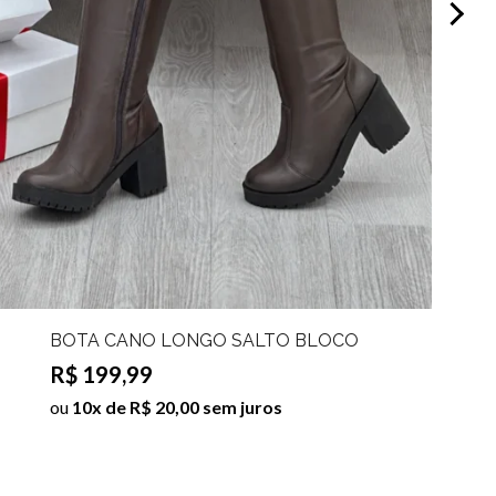
BOTA CANO LONGO SALTO BLOCO
CASSIA Cor:Marrom;Tamanho:37
R$ 199,99
ou
10x de R$ 20,00 sem juros