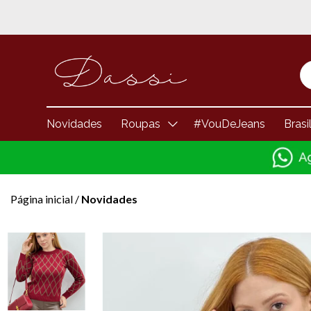
Novidades
Roupas
#VouDeJeans
Brasi
Página inicial
/
Novidades