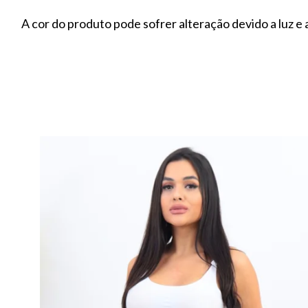
A cor do produto pode sofrer alteração devido a luz e a