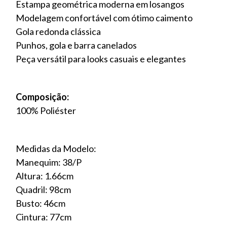
Estampa geométrica moderna em losangos
Modelagem confortável com ótimo caimento
Gola redonda clássica
Punhos, gola e barra canelados
Peça versátil para looks casuais e elegantes
Composição:
100% Poliéster
Medidas da Modelo:
Manequim: 38/P
Altura: 1.66cm
Quadril: 98cm
Busto: 46cm
Cintura: 77cm