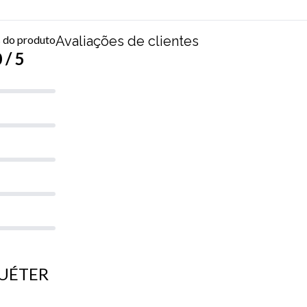
s do produto
Avaliações de clientes
/ 5
 SUÉTER