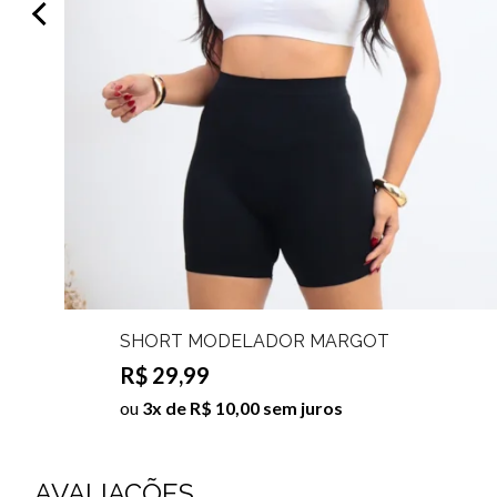
SHORT MODELADOR MARGOT
Cor:Preto;Tamanho:G/GG
R$ 29,99
ou
3x de R$ 10,00 sem juros
AVALIAÇÕES