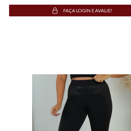
FAÇA LOGIN E AVALIE!