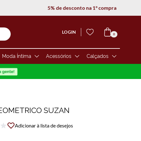
LOGIN
0
Moda Íntima
Acessórios
Calçados
GEOMETRICO SUZAN
Adicionar à lista de desejos