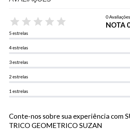
0 Avaliaçõe
NOTA 0 
5 estrelas
4 estrelas
3 estrelas
2 estrelas
1 estrelas
Conte-nos sobre sua experiência com
TRICO GEOMETRICO SUZAN