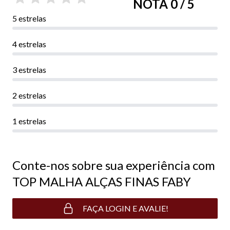
NOTA 0 / 5
5 estrelas
4 estrelas
3 estrelas
2 estrelas
1 estrelas
Conte-nos sobre sua experiência com
TOP MALHA ALÇAS FINAS FABY
FAÇA LOGIN E AVALIE!