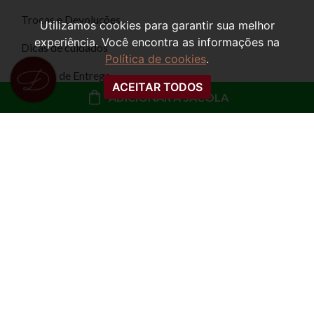
Utilizamos cookies para garantir sua melhor
Precisa de Ajuda?
experiência. Você encontra as informações na
Política de cookies
.
Como comprar
ACEITAR TODOS
Trocas e Devoluções
ADICIONAR À SACOLA
Dicas de cuidados
Formas de Entrega
Formas de Pagamento
Formas de pagamento
Selos de segurança