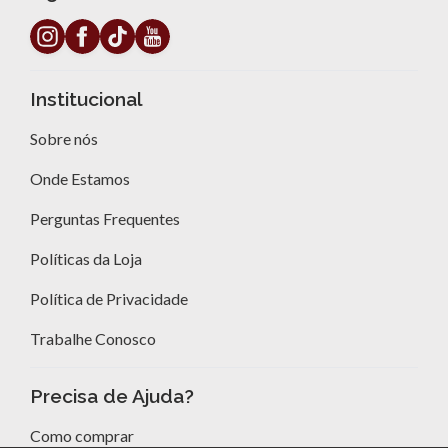
Segunda a Sexta das 08h às 17:48
Fale Conosco
Siga a Dassi
Institucional
Sobre nós
Onde Estamos
Perguntas Frequentes
Políticas da Loja
Política de Privacidade
Trabalhe Conosco