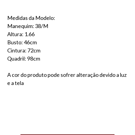
Medidas da Modelo:
Manequim: 38/M
Altura: 1.66
Busto: 46cm
Cintura: 72cm
Quadril: 98cm
A cor do produto pode sofrer alteração devido a luz
e a tela