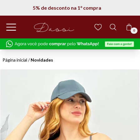
Entregamos em todo Brasil
0
Página inicial
/
Novidades