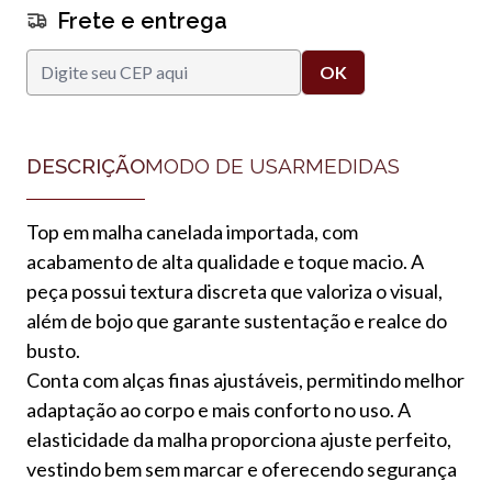
Frete e entrega
DESCRIÇÃO
MODO DE USAR
MEDIDAS
Top em malha canelada importada, com
acabamento de alta qualidade e toque macio. A
peça possui textura discreta que valoriza o visual,
além de bojo que garante sustentação e realce do
busto.
Conta com alças finas ajustáveis, permitindo melhor
adaptação ao corpo e mais conforto no uso. A
elasticidade da malha proporciona ajuste perfeito,
vestindo bem sem marcar e oferecendo segurança