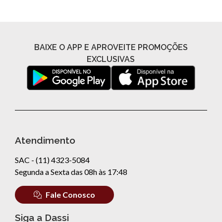
R$ 69,99
R$ 39,99
ou
7x de R$ 10,00 sem
ou
4x de R$ 10,00 sem
juros
juros
COMPRAR
COMPRAR
BAIXE O APP E APROVEITE PROMOÇÕES
EXCLUSIVAS
Atendimento
SAC - (11) 4323-5084