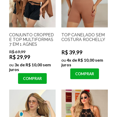
CONJUNTO CROPPED
TOP CANELADO SEM
E TOP MULTIFORMAS
COSTURA ROCHELLY
7 EM 1 AGNES
R$ 69,99
R$ 39,99
R$ 29,99
ou
4x de R$ 10,00 sem
ou
3x de R$ 10,00 sem
juros
juros
COMPRAR
COMPRAR